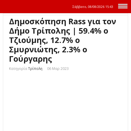
Σάββατο, 08/08/2026
15:43
Δημοσκόπηση Rass για τον
Δήμο Τρίπολης | 59.4% ο
Τζιούμης, 12.7% ο
Σμυρνιώτης, 2.3% ο
Γούργαρης
Κατηγορία
Τρίπολη
06 Μαρ 2023