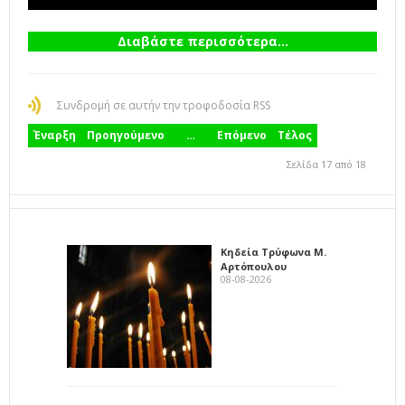
Διαβάστε περισσότερα...
Συνδρομή σε αυτήν την τροφοδοσία RSS
Έναρξη
Προηγούμενο
…
Επόμενο
Τέλος
Σελίδα 17 από 18
Κηδεία Τρύφωνα Μ.
Αρτόπουλου
08-08-2026