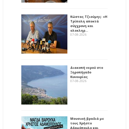
Κώστας Τζιούμης: «Η
Τρίπολη αποκτά
σύγχρονη και
ολοκληρ…
07-08-2026
Διακοπή νερού στο
Ξηροπήγαδο
Κυνουρίας
07-08-2026
Μουσική βραδιά με
τους Χρήστο
Αδαμόπουλο και