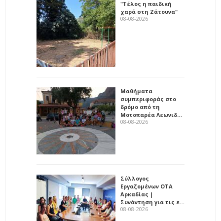
"Τέλος η παιδική
χαρά στη Ζάτουνα"
08-08-2026
Μαθήματα
συμπεριφοράς στο
δρόμο από τη
Μοτοπαρέα Λεωνιδ…
08-08-2026
Σύλλογος
Εργαζομένων ΟΤΑ
Αρκαδίας |
Συνάντηση για τις ε…
08-08-2026