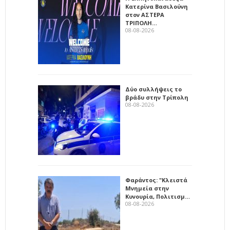
Κατερίνα Βασιλούνη
στον ΑΣΤΕΡΑ
ΤΡΙΠΟΛΗ…
08-08-2026
Δύο συλλήψεις το
βράδυ στην Τρίπολη
08-08-2026
Φαράντος: "Κλειστά
Μνημεία στην
Κυνουρία, Πολιτισμ…
08-08-2026