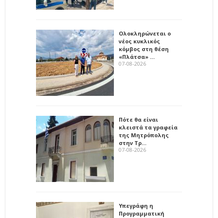
Ολοκληρώνεται ο
νέος κυκλικός
κόμβος στη θέση
«Πλάτσα» …
07-08-2026
Πότε θα είναι
κλειστά τα γραφεία
της Μητρόπολης
στην Τρ…
07-08-2026
Υπεγράφη η
Προγραμματική