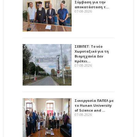
Σύμβαση για την
αποκατάσταση τ…
07-08-2026
ΣΕΒΙΠΕΤ: Το νέο
Χωροταξικό για τη
Βιομηχανία δεν
πρέπει…
07-08-2026
Συνεργασία ΠΑΠΕΛ με
το Hunan University
of Science and …
07-08-2026