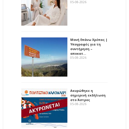
05-08-2026
Μονή Επάνω Χρέπας |
Υπογραφές για τη
συντήρηση –
αποκατ…
05-08-2026
Ακυρώθηκε η
σημερινή εκδήλωση
στο Άστρος
05-08-2026