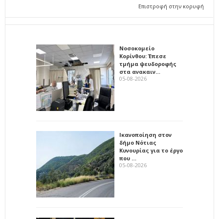
Επιστροφή στην κορυφή
Νοσοκομείο
Κορίνθου: Έπεσε
τμήμα ψευδοροφής
στα ανακαιν…
05-08-2026
Ικανοποίηση στον
δήμο Νότιας
Κυνουρίας για το έργο
που …
05-08-2026