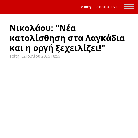
Πέμπτη, 06/08/2026
05:06
Νικολάου: "Νέα
κατολίσθηση στα Λαγκάδια
και η οργή ξεχειλίζει!"
Τρίτη, 02 Ιουνίου 2026 18:55