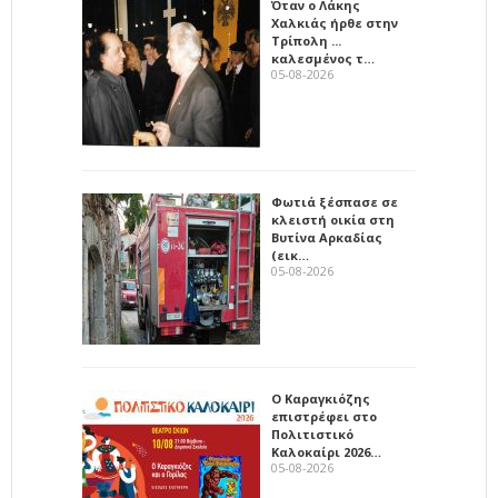
Όταν ο Λάκης
Χαλκιάς ήρθε στην
Τρίπολη ...
καλεσμένος τ…
05-08-2026
Φωτιά ξέσπασε σε
κλειστή οικία στη
Βυτίνα Αρκαδίας
(εικ…
05-08-2026
Ο Καραγκιόζης
επιστρέφει στο
Πολιτιστικό
Καλοκαίρι 2026…
05-08-2026