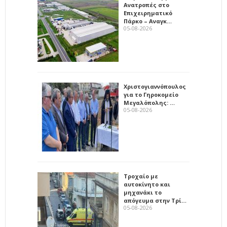
Ανατροπές στο
Επιχειρηματικό
Πάρκο – Αναγκ…
05-08-2026
Χριστογιαννόπουλος
για το Γηροκομείο
Μεγαλόπολης: …
05-08-2026
Τροχαίο με
αυτοκίνητο και
μηχανάκι το
απόγευμα στην Τρί…
05-08-2026