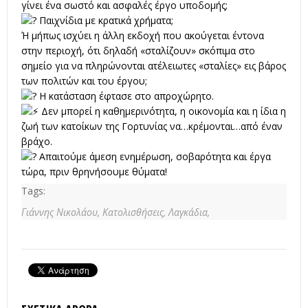
γίνει ένα σωστό και ασφαλές έργο υποδομής;
Παιχνίδια με κρατικά χρήματα;
Ή μήπως ισχύει η άλλη εκδοχή που ακούγεται έντονα
στην περιοχή, ότι δηλαδή «σταλίζουν» σκόπιμα στο
σημείο για να πληρώνονται ατέλειωτες «σταλίες» εις βάρος
των πολιτών και του έργου;
Η κατάσταση έφτασε στο απροχώρητο.
Δεν μπορεί η καθημερινότητα, η οικονομία και η ίδια η
ζωή των κατοίκων της Γορτυνίας να…κρέμονται…από έναν
βράχο.
Απαιτούμε άμεση ενημέρωση, σοβαρότητα και έργα
τώρα, πριν θρηνήσουμε θύματα!
Tags:
Γιάννης Νικολάου,
Κατολισθήσεις,
Λαγκάδια,