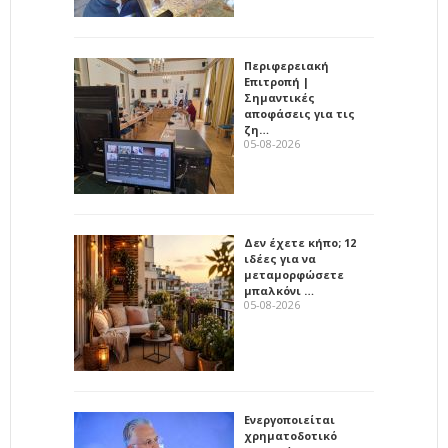
Περιφερειακή
Επιτροπή |
Σημαντικές
αποφάσεις για τις
ζη…
05-08-2026
Δεν έχετε κήπο; 12
ιδέες για να
μεταμορφώσετε
μπαλκόνι …
05-08-2026
Ενεργοποιείται
χρηματοδοτικό