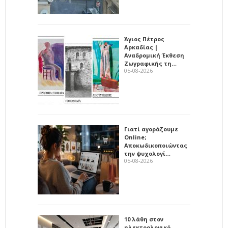
Άγιος Πέτρος
Αρκαδίας |
Αναδρομική Έκθεση
Ζωγραφικής τη…
05-08-2026
Γιατί αγοράζουμε
Online;
Αποκωδικοποιώντας
την ψυχολογί…
05-08-2026
10 λάθη στον
ηλεκτρολογικό