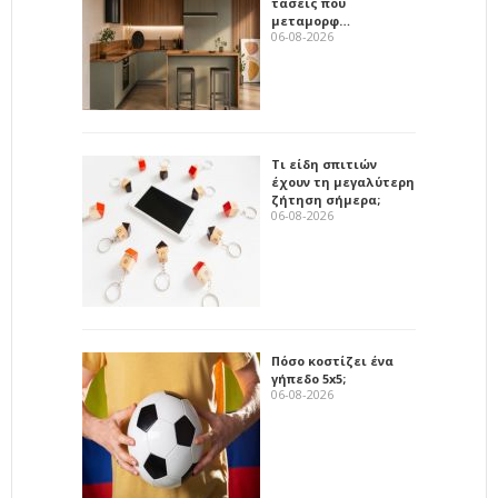
τάσεις που
μεταμορφ…
06-08-2026
Τι είδη σπιτιών
έχουν τη μεγαλύτερη
ζήτηση σήμερα;
06-08-2026
Πόσο κοστίζει ένα
γήπεδο 5x5;
06-08-2026