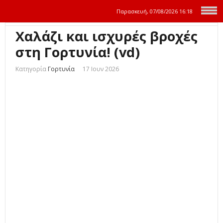
Παρασκευή, 07/08/2026
16:18
Χαλάζι και ισχυρές βροχές
στη Γορτυνία! (vd)
Κατηγορία
Γορτυνία
17 Ιουν 2026