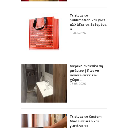
Τι είναι το
Sublimation και γιατί
αλλάζει τα δεδομένα
σ…
06-08-2026
Μερική ανακαίνιση
μπάνιου | Πώς να
ανανεώσετε τον
χώρο …
06-08-2026
Τι είναι το Custom
Made έπιπλο και
γιατί να το