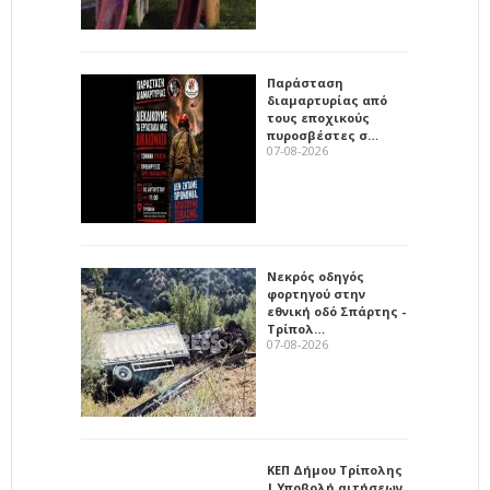
Παράσταση
διαμαρτυρίας από
τους εποχικούς
πυροσβέστες σ…
07-08-2026
Νεκρός οδηγός
φορτηγού στην
εθνική οδό Σπάρτης -
Τρίπολ…
07-08-2026
ΚΕΠ Δήμου Τρίπολης
| Υποβολή αιτήσεων