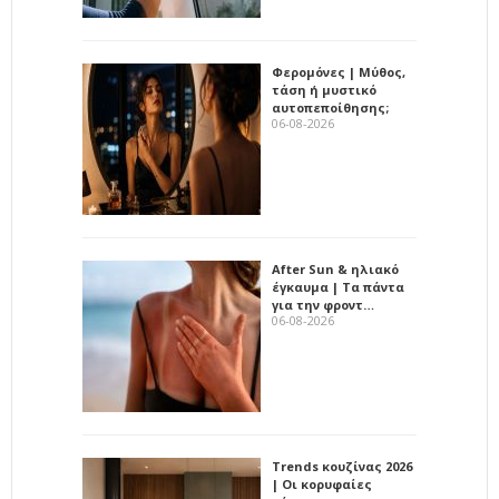
Φερομόνες | Μύθος,
τάση ή μυστικό
αυτοπεποίθησης;
06-08-2026
After Sun & ηλιακό
έγκαυμα | Τα πάντα
για την φροντ…
06-08-2026
Trends κουζίνας 2026
| Οι κορυφαίες