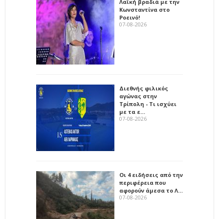
Λαϊκή βραδιά με την
Κωνσταντίνα στο
Ροεινό!
07-08-2026
Διεθνής φιλικός
αγώνας στην
Τρίπολη - Τι ισχύει
με τα ε…
07-08-2026
Οι 4 ειδήσεις από την
περιφέρεια που
αφορούν άμεσα το Λ…
07-08-2026