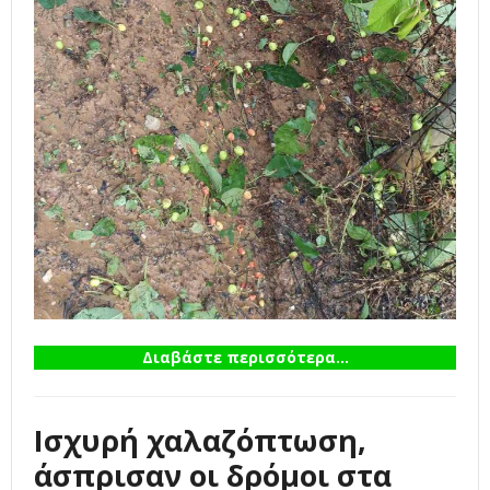
Διαβάστε περισσότερα...
Ισχυρή χαλαζόπτωση,
άσπρισαν οι δρόμοι στα