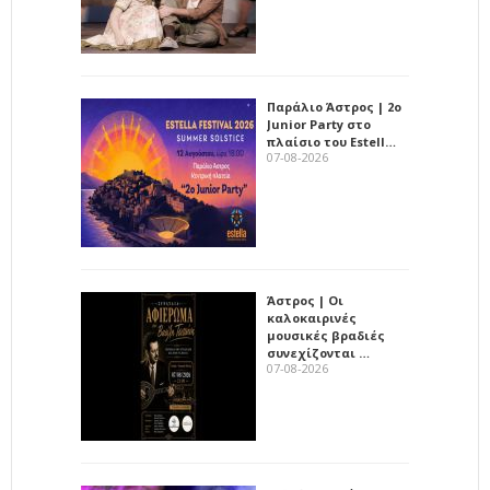
Παράλιο Άστρος | 2ο
Junior Party στο
πλαίσιο του Estell…
07-08-2026
Άστρος | Οι
καλοκαιρινές
μουσικές βραδιές
συνεχίζονται …
07-08-2026