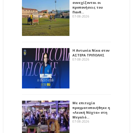
συνεχίζονται οι
προπονήσεις του
Πανθ…
07-08-2026
Η Αντωνία Νίκα στον
ΑΣΤΕΡΑ ΤΡΙΠΟΛΗΣ
07-08-2026
Με επιτυχία
πραγματοποιήθηκε η
«Λευκή Νύχτα» στη
Μεγαλό…
07-08-2026