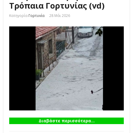
Τρόπαια Γορτυνίας (vd)
Κατηγορία
Γορτυνία
28 Μάι 2026
Διαβάστε περισσότερα...