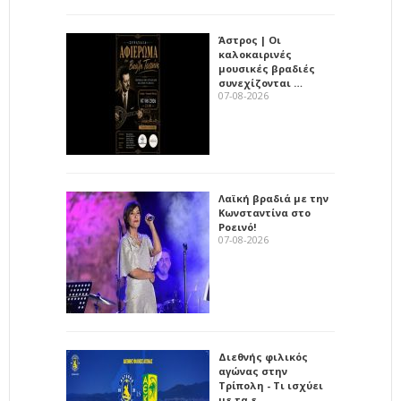
Άστρος | Οι
καλοκαιρινές
μουσικές βραδιές
συνεχίζονται …
07-08-2026
Λαϊκή βραδιά με την
Κωνσταντίνα στο
Ροεινό!
07-08-2026
Διεθνής φιλικός
αγώνας στην
Τρίπολη - Τι ισχύει
με τα ε…