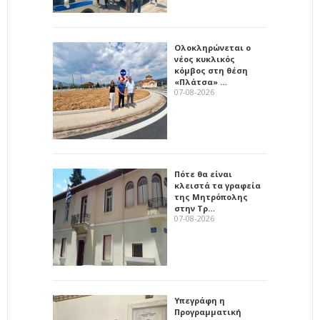
Ολοκληρώνεται ο
νέος κυκλικός
κόμβος στη θέση
«Πλάτσα» …
07-08-2026
Πότε θα είναι
κλειστά τα γραφεία
της Μητρόπολης
στην Τρ…
07-08-2026
Υπεγράφη η
Προγραμματική