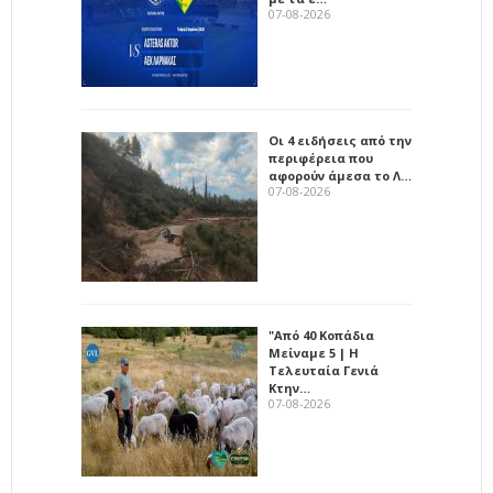
07-08-2026
Οι 4 ειδήσεις από την
περιφέρεια που
αφορούν άμεσα το Λ…
07-08-2026
"Από 40 Κοπάδια
Μείναμε 5 | Η
Τελευταία Γενιά
Κτην…
07-08-2026