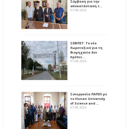
Σύμβαση για την
αποκατάσταση τ…
07-08-2026
ΣΕΒΙΠΕΤ: Το νέο
Χωροταξικό για τη
Βιομηχανία δεν
πρέπει…
07-08-2026
Συνεργασία ΠΑΠΕΛ με
το Hunan University
of Science and …
07-08-2026