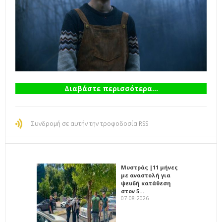
Διαβάστε περισσότερα...
Συνδρομή σε αυτήν την τροφοδοσία RSS
Μυστράς |11 μήνες
με αναστολή για
ψευδή κατάθεση
στον 5…
07-08-2026