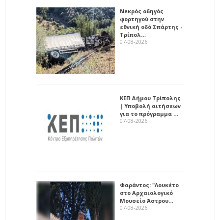
Νεκρός οδηγός
φορτηγού στην
εθνική οδό Σπάρτης -
Τρίπολ…
07-08-2026
ΚΕΠ Δήμου Τρίπολης
| Υποβολή αιτήσεων
για το πρόγραμμα …
07-08-2026
Φαράντος: "Λουκέτο
στο Αρχαιολογικό
Μουσείο Άστρου…
07-08-2026