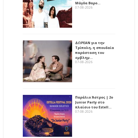
Μάγδα Βαρο…
07-08-2026
ΔΩΡΕΑΝ για την
Τρίπολη, η σπουδαία
παράσταση του
εμβλημ…
07-08-2026
Παράλιο Άστρος | 2ο
Junior Party στο
πλαίσιο του Estell…
07-08-2026