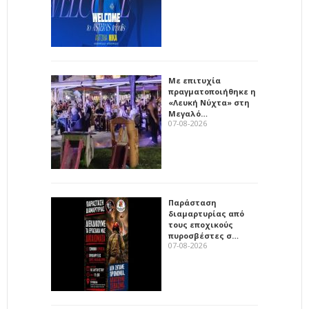
Με επιτυχία
πραγματοποιήθηκε η
«Λευκή Νύχτα» στη
Μεγαλό…
07-08-2026
Παράσταση
διαμαρτυρίας από
τους εποχικούς
πυροσβέστες σ…
07-08-2026