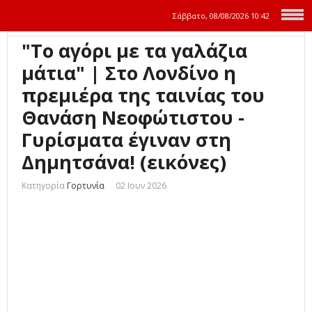
Σάββατο, 08/08/2026
10:42
"Το αγόρι με τα γαλάζια
μάτια" | Στο Λονδίνο η
πρεμιέρα της ταινίας του
Θανάση Νεοφώτιστου -
Γυρίσματα έγιναν στη
Δημητσάνα! (εικόνες)
Κατηγορία
Γορτυνία
02 Ιουν 2026