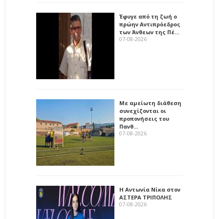
Έφυγε από τη ζωή ο
πρώην Αντιπρόεδρος
των Άνθεων της Πέ…
07-08-2026
Με αμείωτη διάθεση
συνεχίζονται οι
προπονήσεις του
Πανθ…
07-08-2026
Η Αντωνία Νίκα στον
ΑΣΤΕΡΑ ΤΡΙΠΟΛΗΣ
07-08-2026