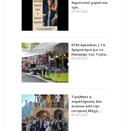
δημοτικού χορού και
τρα…
08-08-2026
ΚΤΕΛ Αρκαδίας | Τα
δρομολόγια για το
Πανηγύρι της Τεγέα…
08-08-2026
Τιμήθηκε η
συμπλήρωση δύο
αιώνων από την
ιστορική Μάχη …
08-08-2026