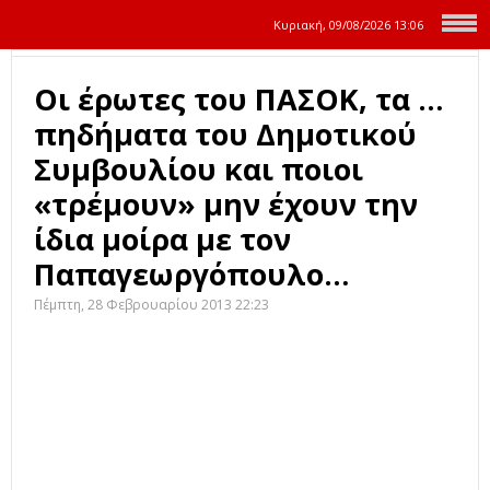
Κυριακή, 09/08/2026
13:06
Οι έρωτες του ΠΑΣΟΚ, τα …
πηδήματα του Δημοτικού
Συμβουλίου και ποιοι
«τρέμουν» μην έχουν την
ίδια μοίρα με τον
Παπαγεωργόπουλο…
Πέμπτη, 28 Φεβρουαρίου 2013 22:23