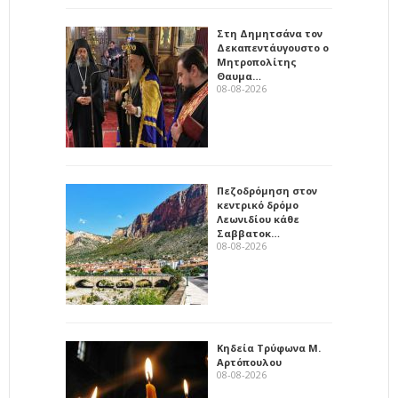
Στη Δημητσάνα τον
Δεκαπεντάυγουστο ο
Μητροπολίτης
Θαυμα…
08-08-2026
Πεζοδρόμηση στον
κεντρικό δρόμο
Λεωνιδίου κάθε
Σαββατοκ…
08-08-2026
Κηδεία Τρύφωνα Μ.
Αρτόπουλου
08-08-2026