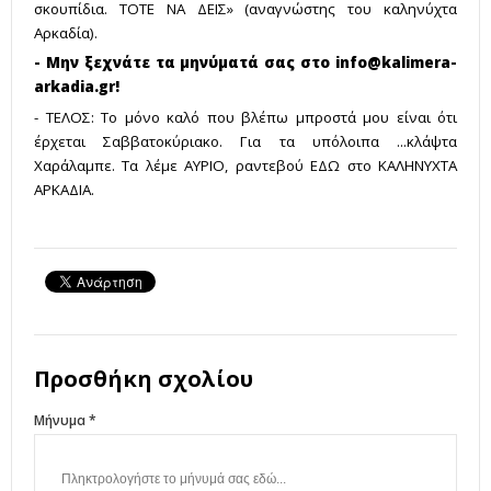
σκουπίδια. ΤΟΤΕ ΝΑ ΔΕΙΣ» (αναγνώστης του καληνύχτα
Αρκαδία).
- Μην ξεχνάτε τα μηνύματά σας στο
info@kalimera-
arkadia.gr
!
- ΤΕΛΟΣ: Το μόνο καλό που βλέπω μπροστά μου είναι ότι
έρχεται Σαββατοκύριακο. Για τα υπόλοιπα ...κλάψτα
Χαράλαμπε. Τα λέμε ΑΥΡΙΟ, ραντεβού ΕΔΩ στο ΚΑΛΗΝΥΧΤΑ
ΑΡΚΑΔΙΑ.
Προσθήκη σχολίου
Μήνυμα *