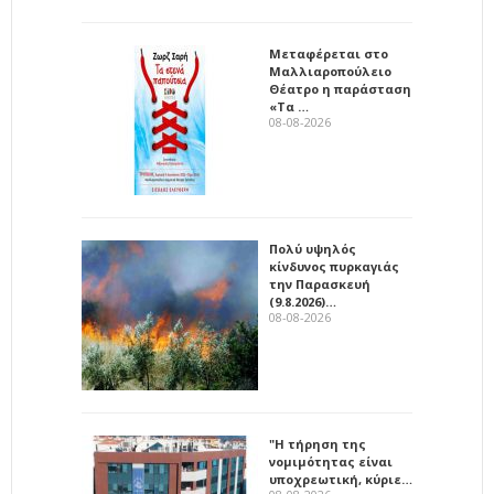
Μεταφέρεται στο
Μαλλιαροπούλειο
Θέατρο η παράσταση
«Τα …
08-08-2026
Πολύ υψηλός
κίνδυνος πυρκαγιάς
την Παρασκευή
(9.8.2026)…
08-08-2026
"Η τήρηση της
νομιμότητας είναι
υποχρεωτική, κύριε…