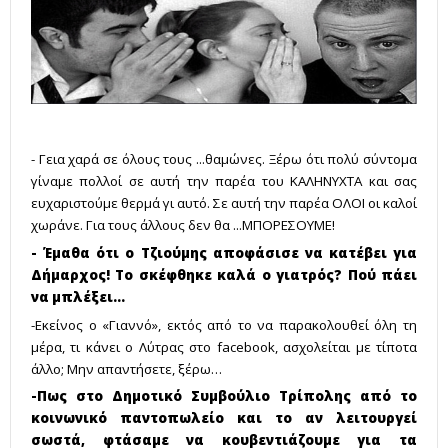
- Γεια χαρά σε όλους τους ...θαμώνες. Ξέρω ότι πολύ σύντομα
γίναμε πολλοί σε αυτή την παρέα του ΚΑΛΗΝΥΧΤΑ και σας
ευχαριστούμε θερμά γι αυτό. Σε αυτή την παρέα ΟΛΟΙ οι καλοί
χωράνε. Για τους άλλους δεν θα ...ΜΠΟΡΕΣΟΥΜΕ!
- Έμαθα ότι ο Τζιούμης αποφάσισε να κατέβει για
Δήμαρχος! Το σκέφθηκε καλά ο γιατρός? Πού πάει
να μπλέξει...
-Εκείνος ο «Γιαννό», εκτός από το να παρακολουθεί όλη τη
μέρα, τι κάνει ο Λύτρας στο facebook, ασχολείται με τίποτα
άλλο; Μην απαντήσετε, ξέρω…
-Πως στο Δημοτικό Συμβούλιο Τρίπολης από το
κοινωνικό παντοπωλείο και το αν λειτουργεί
σωστά, φτάσαμε να κουβεντιάζουμε για τα