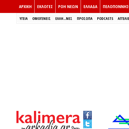
ΑΡΧΙΚΗ
ΕΚΛΟΓΈΣ
ΡΟΗ ΝΕΩΝ
ΕΛΛΑΔΑ
ΠΕΛΟΠΟΝΝΗΣ
ΥΓΕΙΑ
ΟΜΟΓΕΝΕΙΣ
ΈΛΛΗ...ΝΕΣ
ΠΡΌΣΩΠΑ
PODCASTS
ΑΓΓΕΛΙ