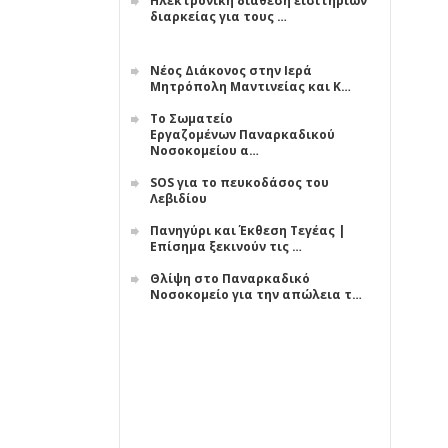
Ηλεκτρονική διάθεση εισιτηρίων
διαρκείας για τους …
Νέος Διάκονος στην Ιερά
Μητρόπολη Μαντινείας και Κ…
Το Σωματείο
Εργαζομένων Παναρκαδικού
Νοσοκομείου α…
SOS για το πευκοδάσος του
Λεβιδίου
Πανηγύρι και Έκθεση Τεγέας |
Επίσημα ξεκινούν τις …
Θλίψη στο Παναρκαδικό
Νοσοκομείο για την απώλεια τ…