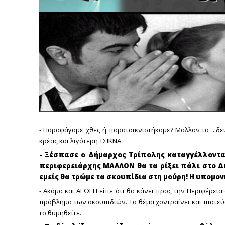
- Παραφάγαμε χθες ή παρατσικνιστήκαμε? Μάλλον το ...δε
κρέας και λιγότερη ΤΣΙΚΝΑ.
- Ξέσπασε ο Δήμαρχος Τρίπολης καταγγέλλοντας
περιφερειάρχης ΜΑΛΛΟΝ θα τα ρίξει πάλι στο Δ
εμείς θα τρώμε τα σκουπίδια στη μούρη! Η υπομονή 
- Ακόμα και ΑΓΩΓΗ είπε ότι θα κάνει προς την Περιφέρεια
πρόβλημα των σκουπιδιών. Το θέμα χοντραίνει και πιστεύω 
το θυμηθείτε.