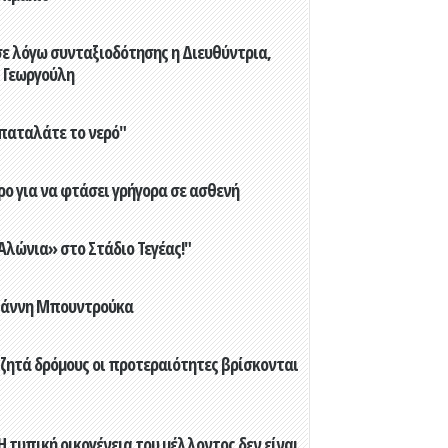
ε λόγω συνταξιοδότησης η Διευθύντρια,
 Γεωργούλη
παταλάτε το νερό"
ο για να φτάσει γρήγορα σε ασθενή
λώνια» στο Στάδιο Τεγέας!"
Γιάννη Μπουντρούκα
 ζητά δρόμους οι προτεραιότητες βρίσκονται
 τυπική οικογένεια του μέλλοντος δεν είναι