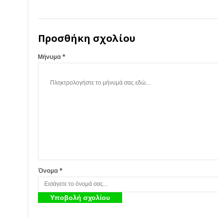
Προσθήκη σχολίου
Μήνυμα *
Όνομα *