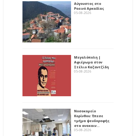
Αύγουστος στο
Ροεινό Αρκαδίας
05-08-2026
Μεγαλόπολη |
Αφιέρωμα στον
Στέλιο Καζαντζίδη
05-08-2026
Νοσοκομείο
Κορίνθου: Έπεσε
τμήμα ψευδοροφής
στα ανακαιν…
05-08-2026