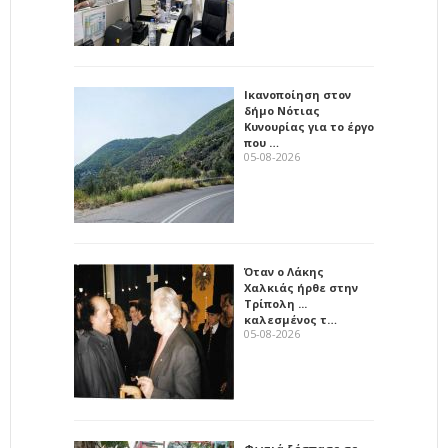
Ικανοποίηση στον
δήμο Νότιας
Κυνουρίας για το έργο
που …
05-08-2026
Όταν ο Λάκης
Χαλκιάς ήρθε στην
Τρίπολη ...
καλεσμένος τ…
05-08-2026