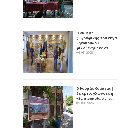
Η έκθεση
ζωγραφικής του Ρήγα
Ρηγόπουλου
φιλοξενήθηκε στ…
06-08-2026
Ο Κοσμάς θυμάται |
Σε τρεις γλώσσες η
νέα πινακίδα στην…
05-08-2026