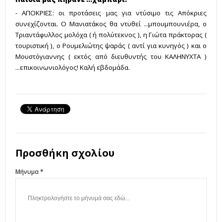
- ΑΠΟΚΡΙΕΣ: οι προτάσεις μας για ντύσιμο τις Απόκριες
συνεχίζονται. Ο Μανιατάκος θα ντυθεί ...μπουμπουνιέρα, ο
Τριαντάφυλλος μολόχα ( ή πολύτεκνος ), η Γιώτα πράκτορας (
τουριστική ), ο Ρουμελιώτης ψαράς ( αντί για κυνηγός ) και ο
Μουστόγιαννης ( εκτός από διευθυντής του ΚΑΛΗΝΥΧΤΑ )
...επικοινωνιολόγος! Καλή εβδομάδα.
Προσθήκη σχολίου
Μήνυμα *