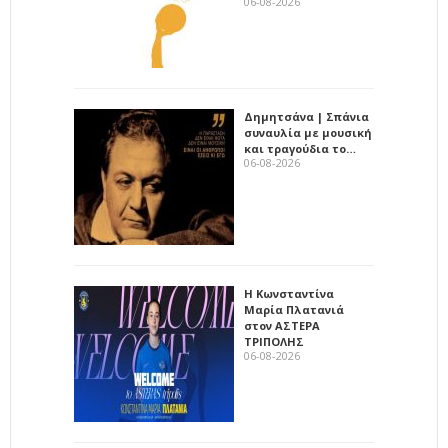
06-08-2026
Δημητσάνα | Σπάνια
συναυλία με μουσική
και τραγούδια το…
06-08-2026
Η Κωνσταντίνα
Μαρία Πλατανιά
στον ΑΣΤΕΡΑ
ΤΡΙΠΟΛΗΣ
06-08-2026