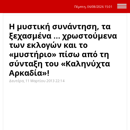
Πέμπτη, 06/08/2026
15:01
Η μυστική συνάντηση, τα
ξεχασμένα … χρωστούμενα
των εκλογών και το
«μυστήριο» πίσω από τη
σύνταξη του «Καληνύχτα
Αρκαδία»!
Δευτέρα, 11 Μαρτίου 2013 22:14