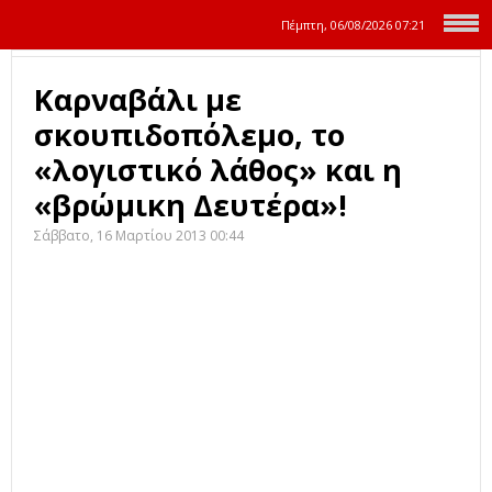
Πέμπτη, 06/08/2026
07:21
Καρναβάλι με
σκουπιδοπόλεμο, το
«λογιστικό λάθος» και η
«βρώμικη Δευτέρα»!
Σάββατο, 16 Μαρτίου 2013 00:44