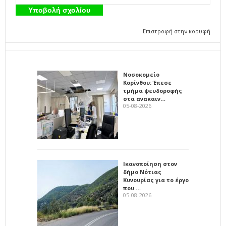
Επιστροφή στην κορυφή
Νοσοκομείο
Κορίνθου: Έπεσε
τμήμα ψευδοροφής
στα ανακαιν…
05-08-2026
Ικανοποίηση στον
δήμο Νότιας
Κυνουρίας για το έργο
που …
05-08-2026