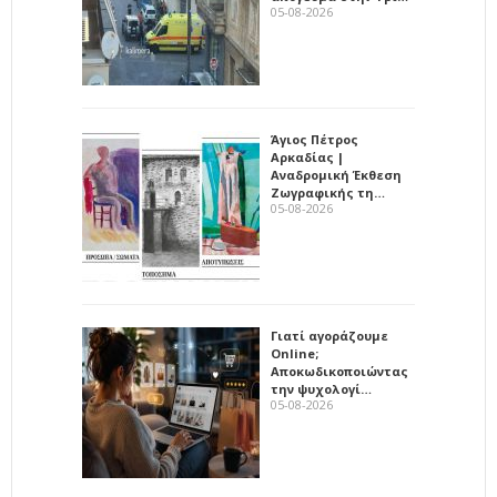
05-08-2026
Άγιος Πέτρος
Αρκαδίας |
Αναδρομική Έκθεση
Ζωγραφικής τη…
05-08-2026
Γιατί αγοράζουμε
Online;
Αποκωδικοποιώντας
την ψυχολογί…
05-08-2026