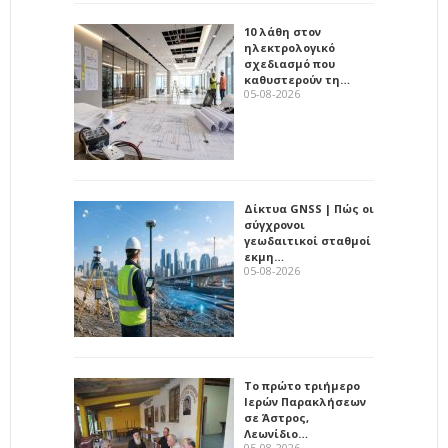
10 λάθη στον
ηλεκτρολογικό
σχεδιασμό που
καθυστερούν τη…
05-08-2026
Δίκτυα GNSS | Πώς οι
σύγχρονοι
γεωδαιτικοί σταθμοί
εκμη…
05-08-2026
Το πρώτο τριήμερο
Ιερών Παρακλήσεων
σε Άστρος,
Λεωνίδιο…
05-08-2026