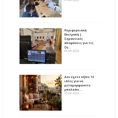
Περιφερειακή
Επιτροπή |
Σημαντικές
αποφάσεις για τις
ζη…
05-08-2026
Δεν έχετε κήπο; 12
ιδέες για να
μεταμορφώσετε
μπαλκόνι …
05-08-2026