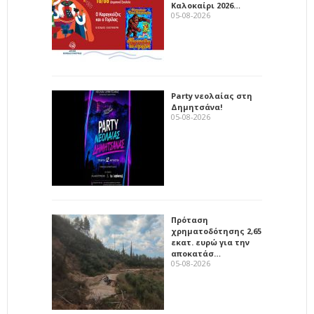
Καλοκαίρι 2026…
05-08-2026
Party νεολαίας στη
Δημητσάνα!
05-08-2026
Πρόταση
χρηματοδότησης 2,65
εκατ. ευρώ για την
αποκατάσ…
05-08-2026