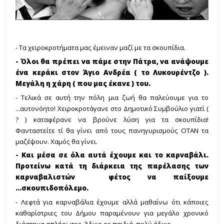
- Τα χειροκροτήματα μας έμειναν μαζί με τα σκουπίδια.
- Όλοι θα πρέπει να πάμε στην Πάτρα, να ανάψουμε
ένα κεράκι στον Άγιο Ανδρέα ( το Λυκουρέντζο ).
Μεγάλη η χάρη ( που μας έκανε ) του.
- Τελικά σε αυτή την πόλη μια ζωή θα παλεύουμε για το
...αυτονόητο! Χειροκροτάγανε στο Δημοτικό Συμβούλιο γιατί (
? ) καταφέρανε να βρούνε λύση για τα σκουπίδια!
Φανταστείτε τί θα γίνει από τους πανηγυρισμούς ΟΤΑΝ τα
μαζέψουν. Χαμός θα γίνει.
- Και μέσα σε όλα αυτά έχουμε και το καρναβάλι.
Προτείνω κατά τη διάρκεια της παρέλασης των
καρναβαλιστών φέτος να παίξουμε
...σκουπιδοπόλεμο.
- Λεφτά για καρναβάλια έχουμε αλλά μαθαίνω ότι κάποιες
καθαρίστριες του Δήμου παραμένουν για μεγάλο χρονικό
διάστημα απλήρωτες. Άδικο ρε παιδιά, πολύ άδικο.