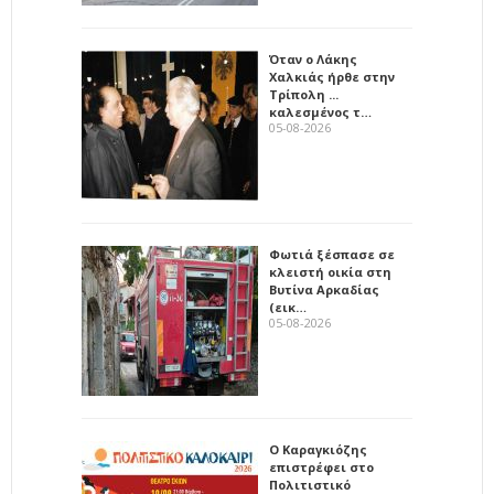
Όταν ο Λάκης
Χαλκιάς ήρθε στην
Τρίπολη ...
καλεσμένος τ…
05-08-2026
Φωτιά ξέσπασε σε
κλειστή οικία στη
Βυτίνα Αρκαδίας
(εικ…
05-08-2026
Ο Καραγκιόζης
επιστρέφει στο
Πολιτιστικό