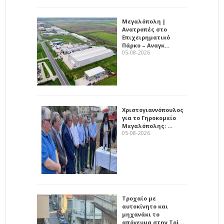
Μεγαλόπολη |
Ανατροπές στο
Επιχειρηματικό
Πάρκο – Αναγκ…
05-08-2026
Χριστογιαννόπουλος
για το Γηροκομείο
Μεγαλόπολης: …
05-08-2026
Τροχαίο με
αυτοκίνητο και
μηχανάκι το
απόγευμα στην Τρί…