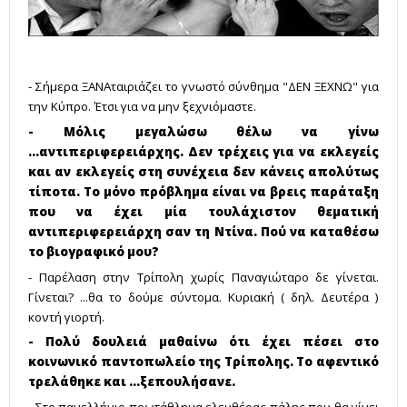
- Σήμερα ΞΑΝΑταιριάζει το γνωστό σύνθημα "ΔΕΝ ΞΕΧΝΩ" για
την Κύπρο. Έτσι για να μην ξεχνιόμαστε.
- Μόλις μεγαλώσω θέλω να γίνω
...αντιπεριφερειάρχης. Δεν τρέχεις για να εκλεγείς
και αν εκλεγείς στη συνέχεια δεν κάνεις απολύτως
τίποτα. Το μόνο πρόβλημα είναι να βρεις παράταξη
που να έχει μία τουλάχιστον θεματική
αντιπεριφερειάρχη σαν τη Ντίνα. Πού να καταθέσω
το βιογραφικό μου?
- Παρέλαση στην Τρίπολη χωρίς Παναγιώταρο δε γίνεται.
Γίνεται? ...θα το δούμε σύντομα. Kυριακή ( δηλ. Δευτέρα )
κοντή γιορτή.
- Πολύ δουλειά μαθαίνω ότι έχει πέσει στο
κοινωνικό παντοπωλείο της Τρίπολης. Το αφεντικό
τρελάθηκε και ...ξεπουλήσανε.
- Στο πανελλήνιο πρωτάθλημα ελευθέρας πάλης που θα γίνει