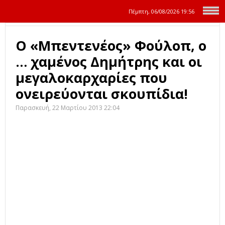
Πέμπτη, 06/08/2026
19:56
Ο «Μπεντενέος» Φούλοπ, ο
… χαμένος Δημήτρης και οι
μεγαλοκαρχαρίες που
ονειρεύονται σκουπίδια!
Παρασκευή, 22 Μαρτίου 2013 22:04