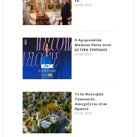
το…
06-08-2026
Η Αμερικανίδα
Madison Perez στον
ΑΣΤΕΡΑ ΤΡΙΠΟΛΗΣ
06-08-2026
Το 5ο Φεστιβάλ
Τσακωνιάς
συνεχίζεται στον
Πραστό
06-08-2026