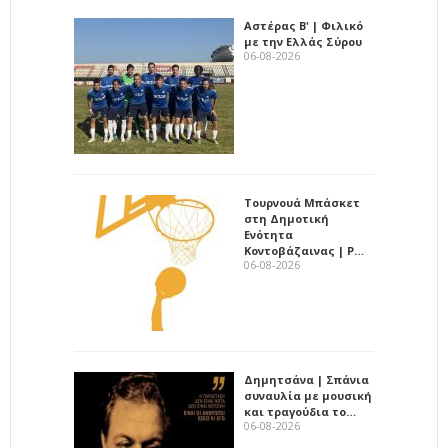
Αστέρας Β' | Φιλικό
με την Ελλάς Σύρου
06-08-2026
Τουρνουά Μπάσκετ
στη Δημοτική
Ενότητα
Κοντοβάζαινας | Ρ…
06-08-2026
Δημητσάνα | Σπάνια
συναυλία με μουσική
και τραγούδια το…
06-08-2026