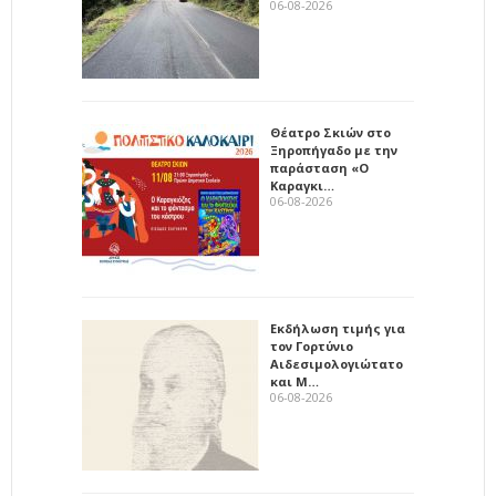
06-08-2026
Θέατρο Σκιών στο
Ξηροπήγαδο με την
παράσταση «Ο
Καραγκι…
06-08-2026
Εκδήλωση τιμής για
τον Γορτύνιο
Αιδεσιμολογιώτατο
και Μ…
06-08-2026