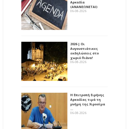
Αρκαδία
(ΑΝΑΝΕΩΝΕΤΑΙ)
06-08-2026
2026 | Οι
Αυγουστιάτικες
εκδηλώσεις στο
χωριό Πιάνα!
06-08-2026
Η Επιτροπή Ειρήνης
Αρκαδίας τιμά τη
μνήμη της Χιροσίμα
…
06-08-2026