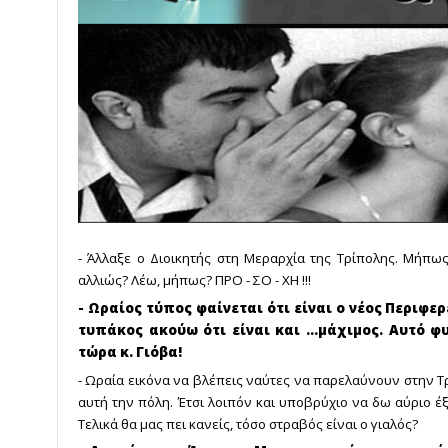
- Άλλαξε ο Διοικητής στη Μεραρχία της Τρίπολης. Μήπω
αλλιώς? Λέω, μήπως? ΠΡΟ - ΣΟ - ΧΗ !!!
- Ωραίος τύπος φαίνεται ότι είναι ο νέος Περιφε
τυπάκος ακούω ότι είναι και ...μάχιμος. Αυτό φ
τώρα κ. Γιόβα!
- Ωραία εικόνα να βλέπεις ναύτες να παρελαύνουν στην Τρ
αυτή την πόλη. Έτσι λοιπόν και υποβρύχιο να δω αύριο 
Τελικά θα μας πει κανείς, τόσο στραβός είναι ο γιαλός?