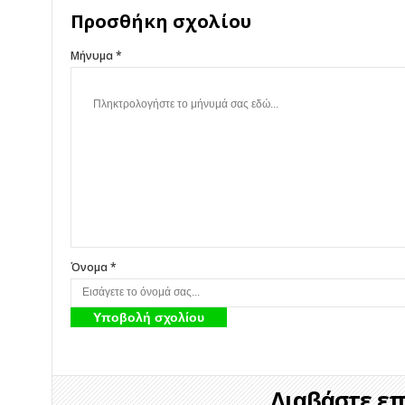
Προσθήκη σχολίου
Μήνυμα *
Όνομα *
Διαβάστε επί