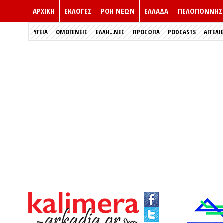
ΑΡΧΙΚΗ
ΕΚΛΟΓΈΣ
ΡΟΗ ΝΕΩΝ
ΕΛΛΑΔΑ
ΠΕΛΟΠΟΝΝΗΣ
ΥΓΕΙΑ
ΟΜΟΓΕΝΕΙΣ
ΈΛΛΗ...ΝΕΣ
ΠΡΌΣΩΠΑ
PODCASTS
ΑΓΓΕΛΙ