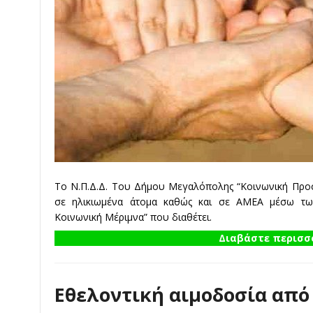
Το Ν.Π.Δ.Δ. Του Δήμου Μεγαλόπολης “Κοινωνική Προστ
σε ηλικιωμένα άτομα καθώς και σε ΑΜΕΑ μέσω των
Κοινωνική Μέριμνα” που διαθέτει.
Διαβάστε περισσό
Εθελοντική αιμοδοσία από