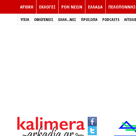
ΑΡΧΙΚΗ
ΕΚΛΟΓΈΣ
ΡΟΗ ΝΕΩΝ
ΕΛΛΑΔΑ
ΠΕΛΟΠΟΝΝΗΣ
ΥΓΕΙΑ
ΟΜΟΓΕΝΕΙΣ
ΈΛΛΗ...ΝΕΣ
ΠΡΌΣΩΠΑ
PODCASTS
ΑΓΓΕΛΙ