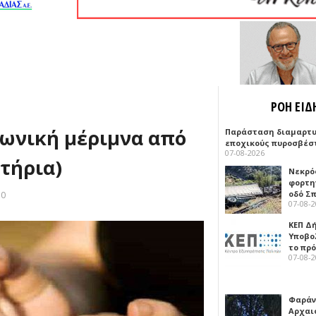
ΡΟΗ ΕΙΔ
νωνική μέριμνα από
Παράσταση διαμαρτυ
εποχικούς πυροσβέσ
07-08-2026
τήρια)
Νεκρό
φορτη
οδό Σ
10
07-08-
ΚΕΠ Δ
Υποβο
το πρ
07-08-
Φαράν
Αρχαι