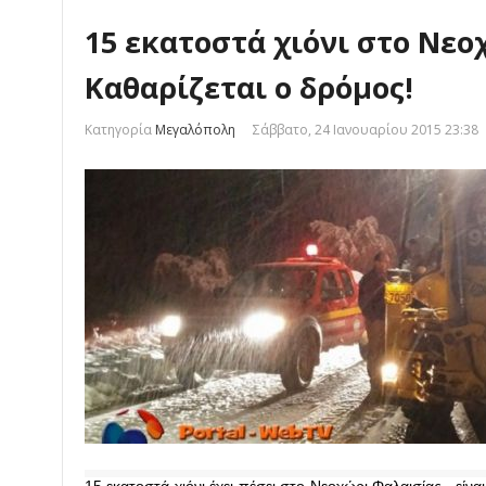
15 εκατοστά χιόνι στο Νεο
Καθαρίζεται ο δρόμος!
Κατηγορία
Μεγαλόπολη
Σάββατο, 24 Ιανουαρίου 2015 23:38
15 εκατοστά χιόνι έχει πέσει στο Νεοχώρι Φαλαισίας , εί