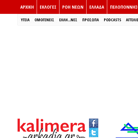
ΑΡΧΙΚΗ
ΕΚΛΟΓΈΣ
ΡΟΗ ΝΕΩΝ
ΕΛΛΑΔΑ
ΠΕΛΟΠΟΝΝΗΣ
ΥΓΕΙΑ
ΟΜΟΓΕΝΕΙΣ
ΈΛΛΗ...ΝΕΣ
ΠΡΌΣΩΠΑ
PODCASTS
ΑΓΓΕΛΙ