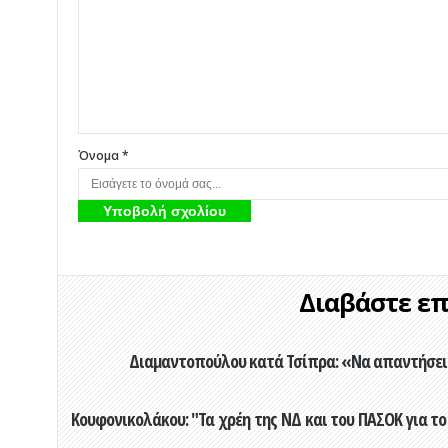
Όνομα *
Διαβάστε επί
Διαμαντοπούλου κατά Τσίπρα: «Να απαντήσει 
Κουφονικολάκου: "Τα χρέη της ΝΔ και του ΠΑΣΟΚ για το 