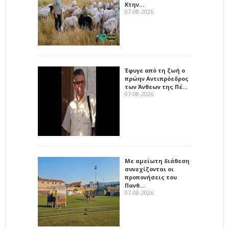
Κτην…
07-08-2026
Έφυγε από τη ζωή ο
πρώην Αντιπρόεδρος
των Άνθεων της Πέ…
07-08-2026
Με αμείωτη διάθεση
συνεχίζονται οι
προπονήσεις του
Πανθ…
07-08-2026