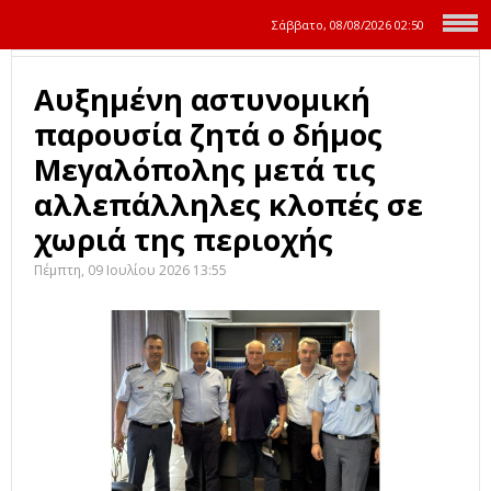
Σάββατο, 08/08/2026
02:50
Αυξημένη αστυνομική
παρουσία ζητά ο δήμος
Μεγαλόπολης μετά τις
αλλεπάλληλες κλοπές σε
χωριά της περιοχής
Πέμπτη, 09 Ιουλίου 2026 13:55