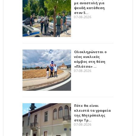
με αναστολή για
ψευδή κατάθεση
στον 5…
07-08-2026
Ολοκληρώνεται ο
νέος κυκλικός
κόμβος στη θέση
«Πλάτσα» …
07-08-2026
Πότε θα είναι
κλειστά τα γραφεία
της Μητρόπολης
στην Τρ…
07-08-2026