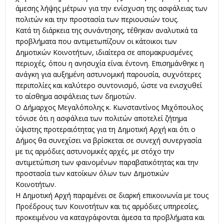
άμεσης λήψης μέτρων για την ενίσχυση της ασφάλειας των
πολιτών και την προστασία των περιουσιών τους.
Κατά τη διάρκεια της συνάντησης, τέθηκαν αναλυτικά τα
προβλήματα που αντιμετωπίζουν οι κάτοικοι των
Δημοτικών Κοινοτήτων, ιδιαίτερα σε απομακρυσμένες
περιοχές, όπου η ανησυχία είναι έντονη. Επισημάνθηκε η
ανάγκη για αυξημένη αστυνομική παρουσία, συχνότερες
περιπολίες και καλύτερο συντονισμό, ώστε να ενισχυθεί
το αίσθημα ασφάλειας των δημοτών.
Ο Δήμαρχος Μεγαλόπολης κ. Κωνσταντίνος Μιχόπουλος
τόνισε ότι η ασφάλεια των πολιτών αποτελεί ζήτημα
ύψιστης προτεραιότητας για τη Δημοτική Αρχή και ότι ο
Δήμος θα συνεχίσει να βρίσκεται σε συνεχή συνεργασία
με τις αρμόδιες αστυνομικές αρχές, με στόχο την
αντιμετώπιση των φαινομένων παραβατικότητας και την
προστασία των κατοίκων όλων των Δημοτικών
Κοινοτήτων.
Η Δημοτική Αρχή παραμένει σε διαρκή επικοινωνία με τους
Προέδρους των Κοινοτήτων και τις αρμόδιες υπηρεσίες,
προκειμένου να καταγράφονται άμεσα τα προβλήματα και