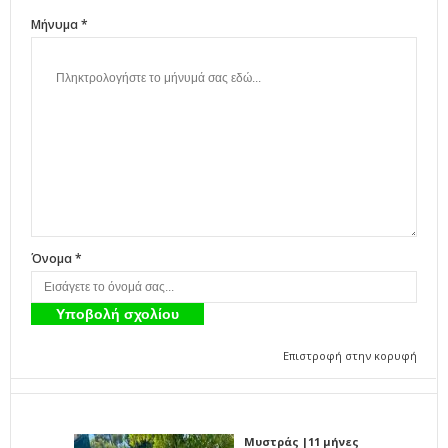
Μήνυμα *
Όνομα *
Επιστροφή στην κορυφή
Μυστράς |11 μήνες