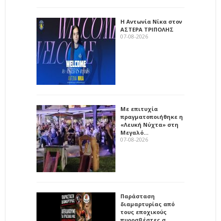
Η Αντωνία Νίκα στον
ΑΣΤΕΡΑ ΤΡΙΠΟΛΗΣ
07-08-2026
Με επιτυχία
πραγματοποιήθηκε η
«Λευκή Νύχτα» στη
Μεγαλό…
07-08-2026
Παράσταση
διαμαρτυρίας από
τους εποχικούς
πυροσβέστες σ…