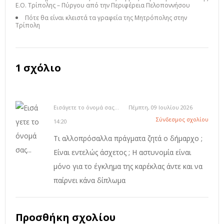
Ε.Ο. Τρίπολης – Πύργου από την Περιφέρεια Πελοποννήσου
Πότε θα είναι κλειστά τα γραφεία της Μητρόπολης στην
Τρίπολη
1 σχόλιο
Εισάγετε το όνομά σας...
Πέμπτη, 09 Ιουλίου 2026
Σύνδεσμος σχολίου
14:20
Τι αλλοπρόσαλλα πράγματα ζητά ο δήμαρχο ;
Είναι εντελώς άσχετος ; Η αστυνομία είναι
μόνο για το έγκλημα της καρέκλας άντε και να
παίρνει κάνα δίπλωμα
Προσθήκη σχολίου