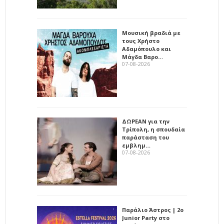
Μουσική βραδιά με
τους Χρήστο
Αδαμόπουλο και
Μάγδα Βαρο…
07-08-2026
ΔΩΡΕΑΝ για την
Τρίπολη, η σπουδαία
παράσταση του
εμβλημ…
07-08-2026
Παράλιο Άστρος | 2ο
Junior Party στο