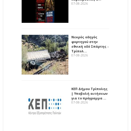
07-08-2026
Νεκρός οδηγός
φορτηγού στην
εθνική οδό Σπάρτης -
Τρίπολ…
07-08-2026
ΚΕΠ Δήμου Τρίπολης
| Υποβολή αιτήσεων
για το πρόγραμμα …
07-08-2026