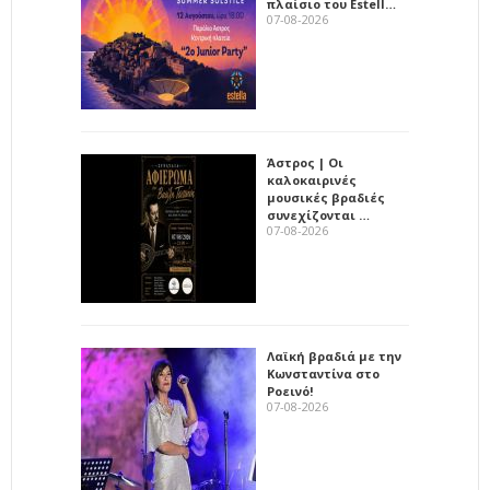
πλαίσιο του Estell…
07-08-2026
Άστρος | Οι
καλοκαιρινές
μουσικές βραδιές
συνεχίζονται …
07-08-2026
Λαϊκή βραδιά με την
Κωνσταντίνα στο
Ροεινό!
07-08-2026