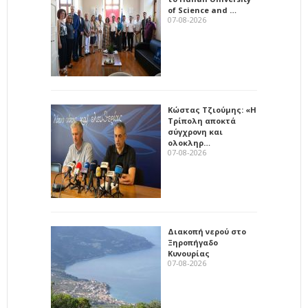
of Science and …
07-08-2026
Κώστας Τζιούμης: «Η
Τρίπολη αποκτά
σύγχρονη και
ολοκληρ…
07-08-2026
Διακοπή νερού στο
Ξηροπήγαδο
Κυνουρίας
07-08-2026