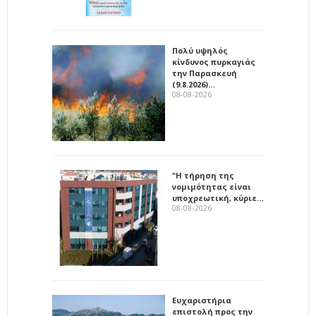
Πολύ υψηλός
κίνδυνος πυρκαγιάς
την Παρασκευή
(9.8.2026)…
08-08-2026
"Η τήρηση της
νομιμότητας είναι
υποχρεωτική, κύριε…
08-08-2026
Ευχαριστήρια
επιστολή προς την