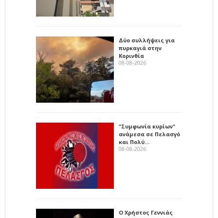
Δύο συλλήψεις για
πυρκαγιά στην
Κορινθία
08-08-2026
"Συμφωνία κυρίων"
ανάμεσα σε Πελασγό
και Πολύ…
08-08-2026
Ο Χρήστος Γεννιάς