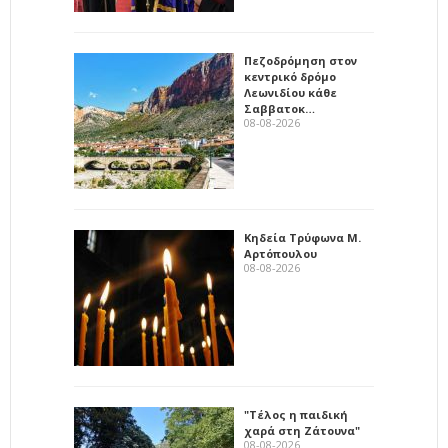
Πεζοδρόμηση στον
κεντρικό δρόμο
Λεωνιδίου κάθε
Σαββατοκ…
08-08-2026
Κηδεία Τρύφωνα Μ.
Αρτόπουλου
08-08-2026
"Τέλος η παιδική
χαρά στη Ζάτουνα"
08-08-2026