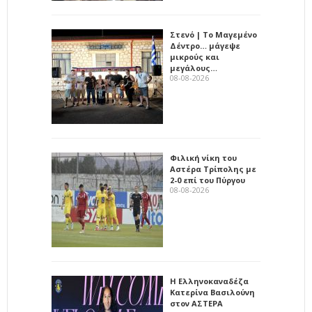
Στενό | Το Μαγεμένο
Δέντρο… μάγεψε
μικρούς και
μεγάλους…
08-08-2026
Φιλική νίκη του
Αστέρα Τρίπολης με
2-0 επί του Πύργου
08-08-2026
Η Ελληνοκαναδέζα
Κατερίνα Βασιλούνη
στον ΑΣΤΕΡΑ