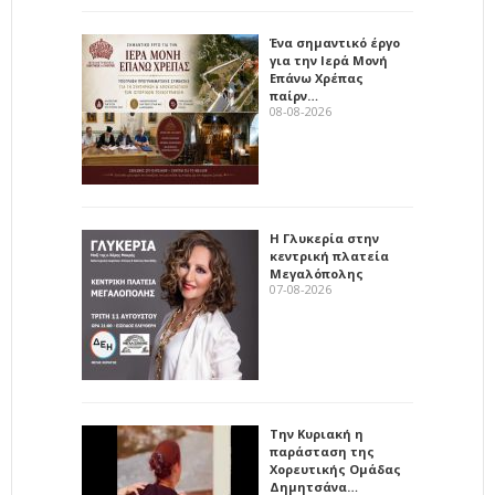
Ένα σημαντικό έργο
για την Ιερά Μονή
Επάνω Χρέπας
παίρν…
08-08-2026
Η Γλυκερία στην
κεντρική πλατεία
Μεγαλόπολης
07-08-2026
Την Κυριακή η
παράσταση της
Χορευτικής Ομάδας
Δημητσάνα…