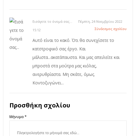
Εισάγετε το όνομά σας...
Πέμπτη, 24 Νοεμβρίου 2022
Σύνδεσμος σχολίου
15:12
Αυτό είναι το κακό. Ότι θα συνεχίσετε το
κατστροφικό σας έργο. Και
μάλιστα...ακατάπαυστα. Και μας απειλείτε και
μπροστά στα μούτρα μας κιόλας,
ανερυθρίαστα. Μη σκάτε, όμως.
Κοντοζυγώνει...
Προσθήκη σχολίου
Μήνυμα *