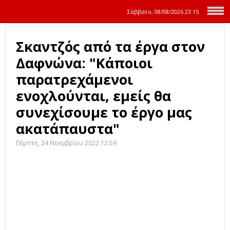
Σάββατο, 08/08/2026
23:15
Σκαντζός από τα έργα στον
Δαφνώνα: "Κάποιοι
παρατρεχάμενοι
ενοχλούνται, εμείς θα
συνεχίσουμε το έργο μας
ακατάπαυστα"
Πέμπτη, 24 Νοεμβρίου 2022 12:59