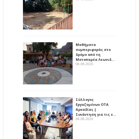
Μαθήματα
συμπεριφοράς στο
δρόμο από τη
Μοτοπαρέα Λεωνιδ…
08-08-2026
Σύλλογος
Εργαζομένων ΟΤΑ
Αρκαδίας |
Συνάντηση για τις ε…
08-08-2026