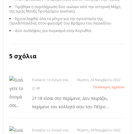
Τιμήθηκε η συμπλήρωση δύο αιώνων από την ιστορική Μάχη
της Ιεράς Μονής Προδρόμου (εικόνες)
Έχουν ληφθεί όλα τα μέτρα για την προστασία της
Ορνιθοπανίδας στον φωτισμό του Βράχου του Λεωνιδίου
Δύο συλλήψεις για πυρκαγιά στην Κορινθία
5 σχόλια
Εισάγετε το όνομά σας...
Πέμπτη, 24 Νοεμβρίου 2022
Σύνδεσμος σχολίου
21:40
21:18 είσαι στο περίμενε; Δεν πειράζει,
περίμενε τον κολλητό σου τον Πέτρο....
Εισάγετε το όνομά σας...
Πέμπτη, 24 Νοεμβρίου 2022