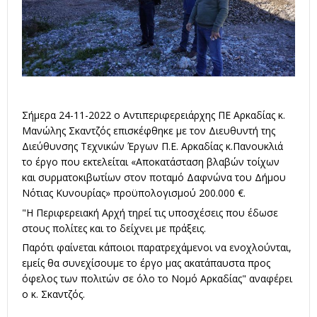
Σήμερα 24-11-2022 ο Αντιπεριφερειάρχης ΠΕ Αρκαδίας κ.
Μανώλης Σκαντζός επισκέφθηκε με τον Διευθυντή της
Διεύθυνσης Τεχνικών Έργων Π.Ε. Αρκαδίας κ.Πανουκλιά
το έργο που εκτελείται «Αποκατάσταση βλαβών τοίχων
και συρματοκιβωτίων στον ποταμό Δαφνώνα του Δήμου
Νότιας Κυνουρίας» προϋπολογισμού 200.000 €.
"Η Περιφερειακή Αρχή τηρεί τις υποσχέσεις που έδωσε
στους πολίτες και το δείχνει με πράξεις.
Παρότι φαίνεται κάποιοι παρατρεχάμενοι να ενοχλούνται,
εμείς θα συνεχίσουμε το έργο μας ακατάπαυστα προς
όφελος των πολιτών σε όλο το Νομό Αρκαδίας" αναφέρει
ο κ. Σκαντζός.