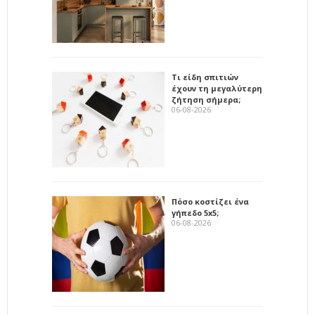
Τι είδη σπιτιών
έχουν τη μεγαλύτερη
ζήτηση σήμερα;
06-08-2026
Πόσο κοστίζει ένα
γήπεδο 5x5;
06-08-2026