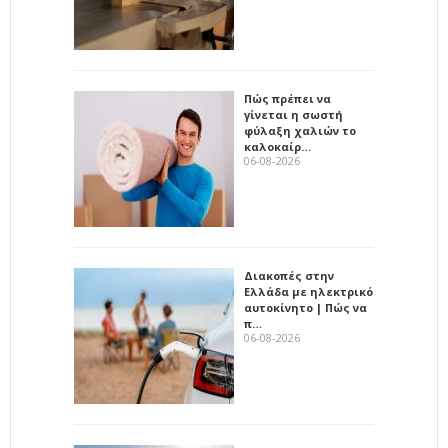
Πώς πρέπει να
γίνεται η σωστή
φύλαξη χαλιών το
καλοκαίρ…
06-08-2026
Διακοπές στην
Ελλάδα με ηλεκτρικό
αυτοκίνητο | Πώς να
π…
06-08-2026