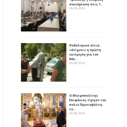
συνεδρίαση στις 1…
06-08-2026
Παθολογικά αίτια
«δείχνει» η πρώτη
εκτίμηση για τον
θάν…
06-08-2026
Ο Μητροπολίτης
Επιφάνιος τίμησε τον
πολιό Πρωτοψάλτη
το…
06-08-2026