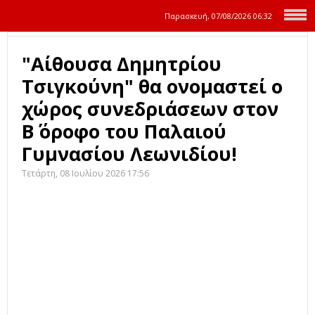
Παρασκευή, 07/08/2026
06:32
"Αίθουσα Δημητρίου
Τσιγκούνη" θα ονομαστεί ο
χώρος συνεδριάσεων στον
Β΄ όροφο του Παλαιού
Γυμνασίου Λεωνιδίου!
Τετάρτη, 08 Ιουλίου 2026 17:56