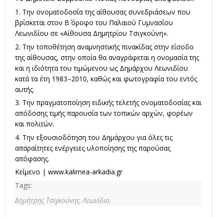
1. Την ονοματοδοσία της αίθουσας συνεδριάσεων που
βρίσκεται στον Β΄ όροφο του Παλαιού Γυμνασίου
Λεωνιδίου σε «Αίθουσα Δημητρίου Τσιγκούνη».
2. Την τοποθέτηση αναμνηστικής πινακίδας στην είσοδο
της αίθουσας, στην οποία θα αναγράφεται η ονομασία της
και η ιδιότητα του τιμώμενου ως Δημάρχου Λεωνιδίου
κατά τα έτη 1983–2010, καθώς και φωτογραφία του εντός
αυτής.
3. Την πραγματοποίηση ειδικής τελετής ονοματοδοσίας και
απόδοσης τιμής παρουσία των τοπικών αρχών, φορέων
και πολιτών.
4. Την εξουσιοδότηση του Δημάρχου για όλες τις
απαραίτητες ενέργειες υλοποίησης της παρούσας
απόφασης.
Κείμενο |
www.kalimea-arkadia.gr
Tags:
Δημήτρης Τσιγκούνης,
Λεωνίδιο,