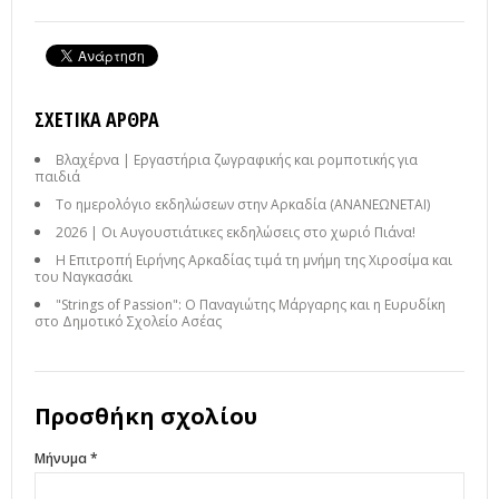
ΣΧΕΤΙΚΆ ΆΡΘΡΑ
Βλαχέρνα | Εργαστήρια ζωγραφικής και ρομποτικής για
παιδιά
Το ημερολόγιο εκδηλώσεων στην Αρκαδία (ΑΝΑΝΕΩΝΕΤΑΙ)
2026 | Οι Αυγουστιάτικες εκδηλώσεις στο χωριό Πιάνα!
Η Επιτροπή Ειρήνης Αρκαδίας τιμά τη μνήμη της Χιροσίμα και
του Ναγκασάκι
"Strings of Passion": Ο Παναγιώτης Μάργαρης και η Ευρυδίκη
στο Δημοτικό Σχολείο Ασέας
Προσθήκη σχολίου
Μήνυμα *