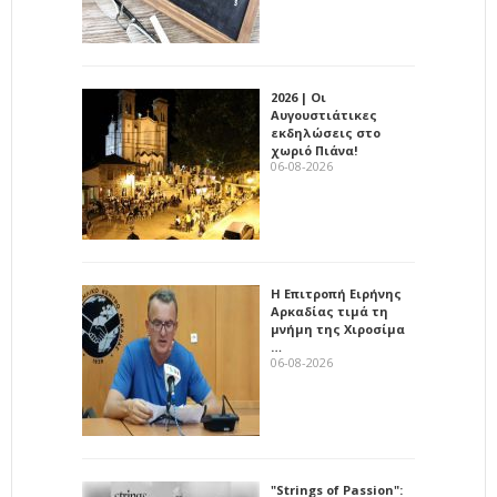
2026 | Οι
Αυγουστιάτικες
εκδηλώσεις στο
χωριό Πιάνα!
06-08-2026
Η Επιτροπή Ειρήνης
Αρκαδίας τιμά τη
μνήμη της Χιροσίμα
…
06-08-2026
"Strings of Passion":