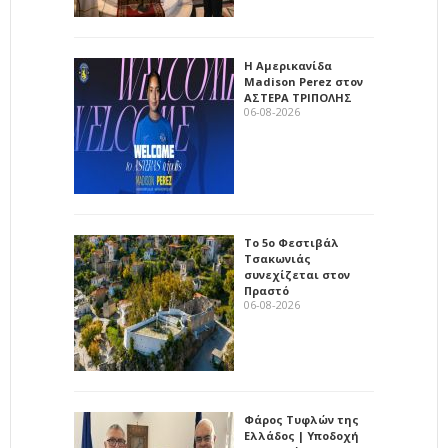
Η Αμερικανίδα
Madison Perez στον
ΑΣΤΕΡΑ ΤΡΙΠΟΛΗΣ
06-08-2026
Το 5ο Φεστιβάλ
Τσακωνιάς
συνεχίζεται στον
Πραστό
06-08-2026
Φάρος Τυφλών της
Ελλάδος | Υποδοχή