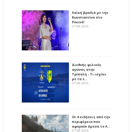
Λαϊκή βραδιά με την
Κωνσταντίνα στο
Ροεινό!
07-08-2026
Διεθνής φιλικός
αγώνας στην
Τρίπολη - Τι ισχύει
με τα ε…
07-08-2026
Οι 4 ειδήσεις από την
περιφέρεια που
αφορούν άμεσα το Λ…
07-08-2026