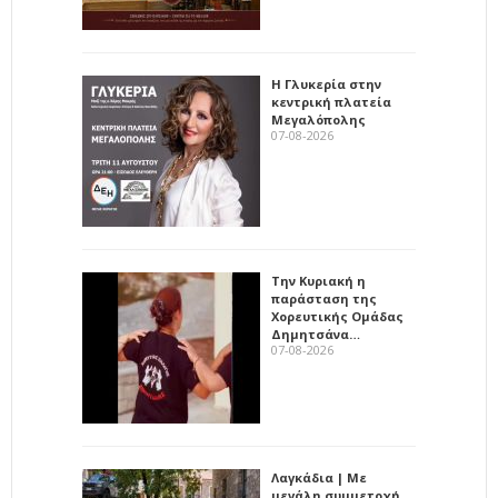
Η Γλυκερία στην
κεντρική πλατεία
Μεγαλόπολης
07-08-2026
Την Κυριακή η
παράσταση της
Χορευτικής Ομάδας
Δημητσάνα…
07-08-2026
Λαγκάδια | Με
μεγάλη συμμετοχή