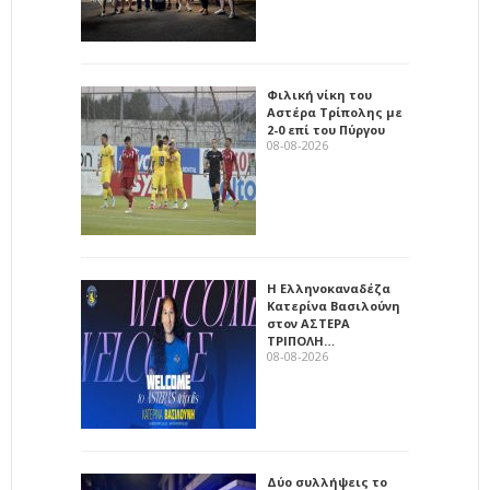
Φιλική νίκη του
Αστέρα Τρίπολης με
2-0 επί του Πύργου
08-08-2026
Η Ελληνοκαναδέζα
Κατερίνα Βασιλούνη
στον ΑΣΤΕΡΑ
ΤΡΙΠΟΛΗ…
08-08-2026
Δύο συλλήψεις το