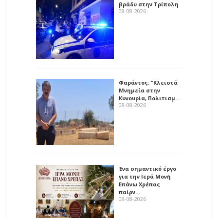
βράδυ στην Τρίπολη
08-08-2026
Φαράντος: "Κλειστά
Μνημεία στην
Κυνουρία, Πολιτισμ…
08-08-2026
Ένα σημαντικό έργο
για την Ιερά Μονή
Επάνω Χρέπας
παίρν…
08-08-2026