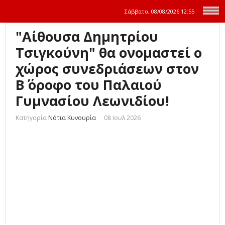
Σάββατο, 08/08/2026
12:55
"Αίθουσα Δημητρίου
Τσιγκούνη" θα ονομαστεί ο
χώρος συνεδριάσεων στον
Β΄ όροφο του Παλαιού
Γυμνασίου Λεωνιδίου!
Κατηγορία
Νότια Κυνουρία
08 Ιουλ 2026