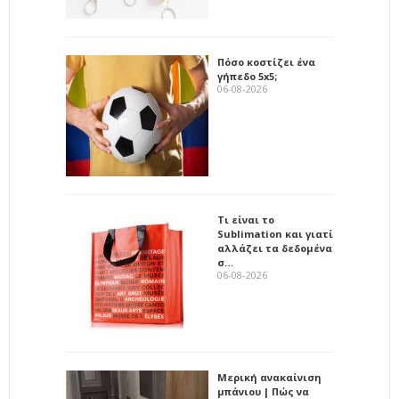
Πόσο κοστίζει ένα
γήπεδο 5x5;
06-08-2026
Τι είναι το
Sublimation και γιατί
αλλάζει τα δεδομένα
σ…
06-08-2026
Μερική ανακαίνιση
μπάνιου | Πώς να