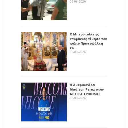
06-08-2026
Ο Μητροπολίτης
Επιφάνιος τίμησε τον
πολιό Πρωτοψάλτη
το…
06-08-2026
Η Αμερικανίδα
Madison Perez στον
ΑΣΤΕΡΑ ΤΡΙΠΟΛΗΣ
06-08-2026