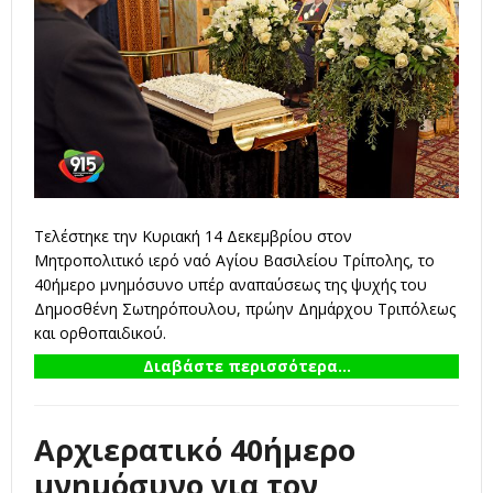
Τελέστηκε την Κυριακή 14 Δεκεμβρίου στον
Μητροπολιτικό ιερό ναό Αγίου Βασιλείου Τρίπολης, το
40ήμερο μνημόσυνο υπέρ αναπαύσεως της ψυχής του
Δημοσθένη Σωτηρόπουλου, πρώην Δημάρχου Τριπόλεως
και ορθοπαιδικού.
Διαβάστε περισσότερα...
Αρχιερατικό 40ήμερο
μνημόσυνο για τον