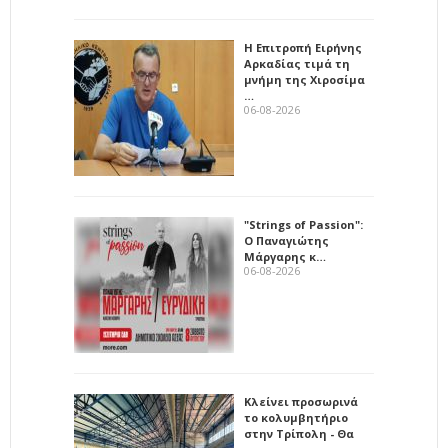
Η Επιτροπή Ειρήνης
Αρκαδίας τιμά τη
μνήμη της Χιροσίμα
…
06-08-2026
"Strings of Passion":
Ο Παναγιώτης
Μάργαρης κ…
06-08-2026
Κλείνει προσωρινά
το κολυμβητήριο
στην Τρίπολη - Θα