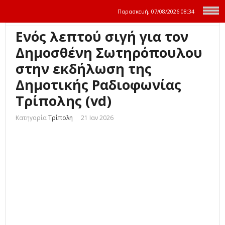
Παρασκευή, 07/08/2026
08:34
Ενός λεπτού σιγή για τον
Δημοσθένη Σωτηρόπουλου
στην εκδήλωση της
Δημοτικής Ραδιοφωνίας
Τρίπολης (vd)
Κατηγορία
Τρίπολη
21 Ιαν 2026