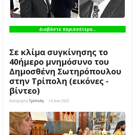
Διαβάστε περισσότερα...
Σε κλίμα συγκίνησης το
40ήμερο μνημόσυνο του
Δημοσθένη Σωτηρόπουλου
στην Τρίπολη (εικόνες -
βίντεο)
Κατηγορία
Τρίπολη
14 Δεκ 2025