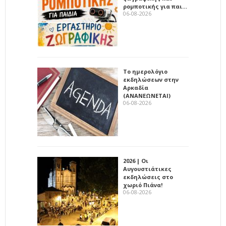
ρομποτικής για παι…
06-08-2026
Το ημερολόγιο
εκδηλώσεων στην
Αρκαδία
(ΑΝΑΝΕΩΝΕΤΑΙ)
06-08-2026
2026 | Οι
Αυγουστιάτικες
εκδηλώσεις στο
χωριό Πιάνα!
06-08-2026