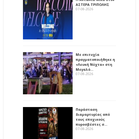
ΑΣΤΕΡΑ ΤΡΙΠΟΛΗΣ
07-08-2026
Με επιτυχία
πραγματοποιήθηκε η
«Λευκή Νύχτα» στη
Μεγαλό…
07-08-2026
Παράσταση
διαμαρτυρίας από
τους εποχικούς
πυροσβέστες σ…
07-08-2026