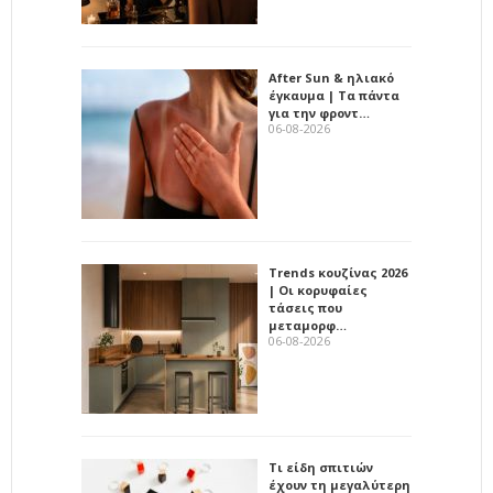
After Sun & ηλιακό
έγκαυμα | Τα πάντα
για την φροντ…
06-08-2026
Trends κουζίνας 2026
| Οι κορυφαίες
τάσεις που
μεταμορφ…
06-08-2026
Τι είδη σπιτιών
έχουν τη μεγαλύτερη