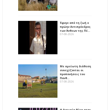
Έφυγε από τη ζωή ο
πρώην Αντιπρόεδρος
των Άνθεων της Πέ…
07-08-2026
Με αμείωτη διάθεση
συνεχίζονται οι
προπονήσεις του
Πανθ…
07-08-2026
Η Αντωνία Νίκα στον