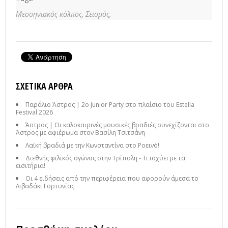
Μεσσηνιακός κόλπος,
Σεισμός,
ΣΧΕΤΙΚΆ ΆΡΘΡΑ
Παράλιο Άστρος | 2ο Junior Party στο πλαίσιο του Estella
Festival 2026
Άστρος | Οι καλοκαιρινές μουσικές βραδιές συνεχίζονται στο
Άστρος με αφιέρωμα στον Βασίλη Τσιτσάνη
Λαϊκή βραδιά με την Κωνσταντίνα στο Ροεινό!
Διεθνής φιλικός αγώνας στην Τρίπολη - Τι ισχύει με τα
εισιτήρια!
Οι 4 ειδήσεις από την περιφέρεια που αφορούν άμεσα το
Λιβαδάκι Γορτυνίας