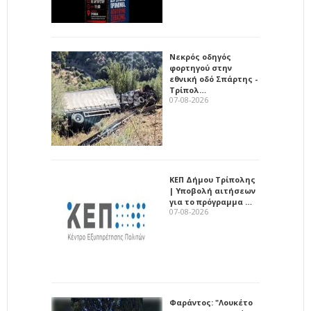
Νεκρός οδηγός
φορτηγού στην
εθνική οδό Σπάρτης -
Τρίπολ…
07-08-2026
ΚΕΠ Δήμου Τρίπολης
| Υποβολή αιτήσεων
για το πρόγραμμα …
07-08-2026
Φαράντος: "Λουκέτο