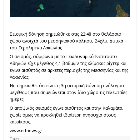
Σεισμική δόνηση σημειώθηκε στις 22:48 στο θαλάσσιο
χώρο ανοιχτά του μεσσηνιακού κόλπου, 24χλμ. Δυτικά
του Γερολιμένα Λακωνίας.
Ο σεισμός, σύμφωνα με το Γεωδυναμικό Ινστιτούτο
Αθηνών είχε μέγεθος 4,1 βαθμών της κλίμακας ρίχτερ και
έγινε αισθητός σε αρκετές περιοχές της Μεσσηνίας και της
Λακωνίας.
Να σημειωθει ότι είναι η 3η σεισμική δόνηση ανάλογου
μεγέθους που σημειώνεται στον ίδιο χώρο τις τελευταίες
ημέρες.
Ο αποψινός σεισμός έγινε αισθητός και στην Καλαμάτα,
χωρίς όμως να προκληθεί ιδιαίτερη ανησυχία στους
κατοίκους.
www.ertnews.gr
Tags: