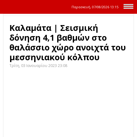
Παρασκευή, 07/08/2026
13:15
Καλαμάτα | Σεισμική
δόνηση 4,1 βαθμών στο
θαλάσσιο χώρο ανοιχτά του
μεσσηνιακού κόλπου
Τρίτη, 03 Ιανουαρίου 2023 23:08