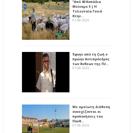
"Από 40 Κοπάδια
Μείναμε 5 | Η
Τελευταία Γενιά
Κτην…
07-08-2026
Έφυγε από τη ζωή ο
πρώην Αντιπρόεδρος
των Άνθεων της Πέ…
07-08-2026
Με αμείωτη διάθεση
συνεχίζονται οι
προπονήσεις του
Πανθ…
07-08-2026