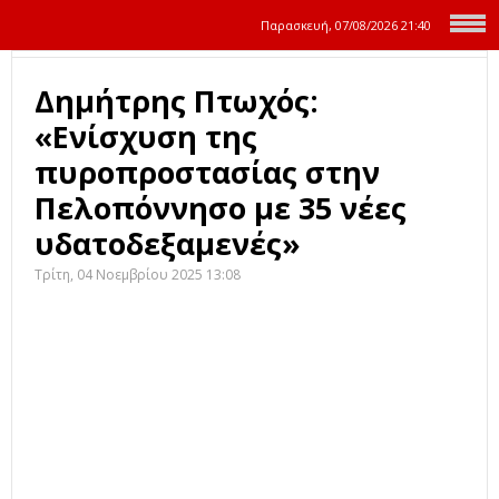
Παρασκευή, 07/08/2026
21:40
Δημήτρης Πτωχός:
«Ενίσχυση της
πυροπροστασίας στην
Πελοπόννησο με 35 νέες
υδατοδεξαμενές»
Τρίτη, 04 Νοεμβρίου 2025 13:08