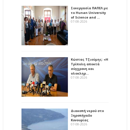
Συνεργασία ΠΑΠΕΛ με
το Hunan University
of Science and …
07-08-2026
Κώστας Τζιούμης: «Η
Τρίπολη αποκτά
σύγχρονη και
ολοκληρ…
07-08-2026
Διακοπή νερού στο
Ξηροπήγαδο
Κυνουρίας
07-08-2026