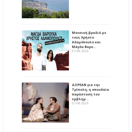
Μουσική βραδιά με
τους Χρήστο
Αδαμόπουλο και
Μάγδα Βαρο…
07-08-2026
ΔΩΡΕΑΝ για την
Τρίπολη, η σπουδαία
παράσταση του
εμβλημ…
07-08-2026