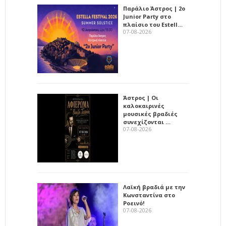
Παράλιο Άστρος | 2ο
Junior Party στο
πλαίσιο του Estell…
07-08-2026
Άστρος | Οι
καλοκαιρινές
μουσικές βραδιές
συνεχίζονται …
07-08-2026
Λαϊκή βραδιά με την
Κωνσταντίνα στο
Ροεινό!
07-08-2026