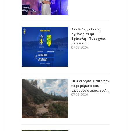
Διεθνής φιλικός
αγώνας στην
Τρίπολη - Τι ισχύει
με τα ε…
07-08-2026
Οι 4 ειδήσεις από την
περιφέρεια που
αφορούν άμεσα το Λ…
07-08-2026