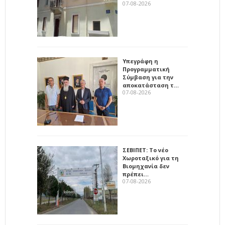
07-08-2026
Υπεγράφη η
Προγραμματική
Σύμβαση για την
αποκατάσταση τ…
07-08-2026
ΣΕΒΙΠΕΤ: Το νέο
Χωροταξικό για τη
Βιομηχανία δεν
πρέπει…
07-08-2026