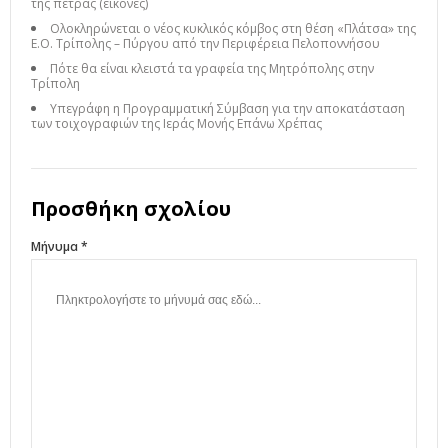
της πέτρας (εικόνες)
Ολοκληρώνεται ο νέος κυκλικός κόμβος στη θέση «Πλάτσα» της
Ε.Ο. Τρίπολης – Πύργου από την Περιφέρεια Πελοποννήσου
Πότε θα είναι κλειστά τα γραφεία της Μητρόπολης στην
Τρίπολη
Υπεγράφη η Προγραμματική Σύμβαση για την αποκατάσταση
των τοιχογραφιών της Ιεράς Μονής Επάνω Χρέπας
Προσθήκη σχολίου
Μήνυμα *