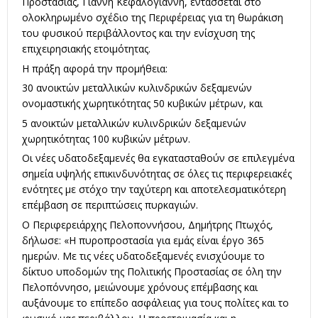
Προστασίας, Γιάννη Κεφαλογιάννη, εντάσσεται στο
ολοκληρωμένο σχέδιο της Περιφέρειας για τη θωράκιση
του φυσικού περιβάλλοντος και την ενίσχυση της
επιχειρησιακής ετοιμότητας.
Η πράξη αφορά την προμήθεια:
30 ανοικτών μεταλλικών κυλινδρικών δεξαμενών
ονομαστικής χωρητικότητας 50 κυβικών μέτρων, και
5 ανοικτών μεταλλικών κυλινδρικών δεξαμενών
χωρητικότητας 100 κυβικών μέτρων.
Οι νέες υδατοδεξαμενές θα εγκατασταθούν σε επιλεγμένα
σημεία υψηλής επικινδυνότητας σε όλες τις περιφερειακές
ενότητες με στόχο την ταχύτερη και αποτελεσματικότερη
επέμβαση σε περιπτώσεις πυρκαγιών.
Ο Περιφερειάρχης Πελοποννήσου, Δημήτρης Πτωχός,
δήλωσε: «Η πυροπροστασία για εμάς είναι έργο 365
ημερών. Με τις νέες υδατοδεξαμενές ενισχύουμε το
δίκτυο υποδομών της Πολιτικής Προστασίας σε όλη την
Πελοπόννησο, μειώνουμε χρόνους επέμβασης και
αυξάνουμε το επίπεδο ασφάλειας για τους πολίτες και το