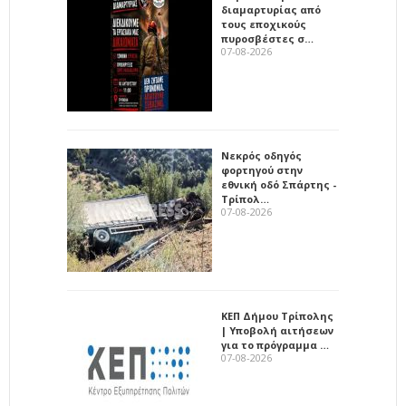
διαμαρτυρίας από
τους εποχικούς
πυροσβέστες σ…
07-08-2026
Νεκρός οδηγός
φορτηγού στην
εθνική οδό Σπάρτης -
Τρίπολ…
07-08-2026
ΚΕΠ Δήμου Τρίπολης
| Υποβολή αιτήσεων
για το πρόγραμμα …
07-08-2026