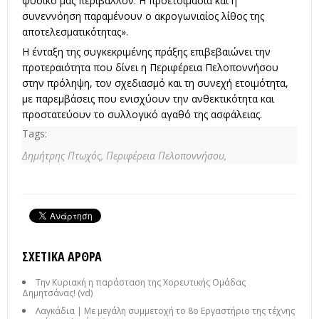
φυσικό μας περιβάλλον. Η προετοιμασία και η
συνεννόηση παραμένουν ο ακρογωνιαίος λίθος της
αποτελεσματικότητας».
Η ένταξη της συγκεκριμένης πράξης επιβεβαιώνει την
προτεραιότητα που δίνει η Περιφέρεια Πελοποννήσου
στην πρόληψη, τον σχεδιασμό και τη συνεχή ετοιμότητα,
με παρεμβάσεις που ενισχύουν την ανθεκτικότητα και
προστατεύουν το συλλογικό αγαθό της ασφάλειας.
Tags:
Δημήτρης Πτωχός,
Περιφέρεια Πελοποννήσου,
ΣΧΕΤΙΚΆ ΆΡΘΡΑ
Την Κυριακή η παράσταση της Χορευτικής Ομάδας
Δημητσάνας! (vd)
Λαγκάδια | Με μεγάλη συμμετοχή το 8ο Εργαστήριο της τέχνης