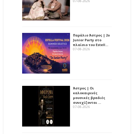
07-08-2026
Παράλιο Άστρος | 2ο
Junior Party στο
πλαίσιο του Estell…
07-08-2026
Άστρος | Οι
καλοκαιρινές
μουσικές βραδιές
συνεχίζονται …
07-08-2026