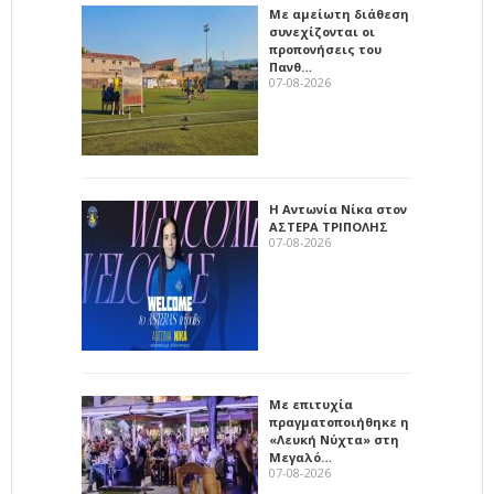
Με αμείωτη διάθεση
συνεχίζονται οι
προπονήσεις του
Πανθ…
07-08-2026
Η Αντωνία Νίκα στον
ΑΣΤΕΡΑ ΤΡΙΠΟΛΗΣ
07-08-2026
Με επιτυχία
πραγματοποιήθηκε η
«Λευκή Νύχτα» στη
Μεγαλό…
07-08-2026