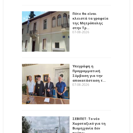
Πότε θα είναι
κλειστά τα γραφεία
της Μητρόπολης
στην Τρ…
07-08-2026
Υπεγράφη η
Προγραμματική
Σύμβαση για την
αποκατάσταση τ…
07-08-2026
ΣΕΒΙΠΕΤ: Το νέο
Χωροταξικό για τη
Βιομηχανία δεν
πρέπει…