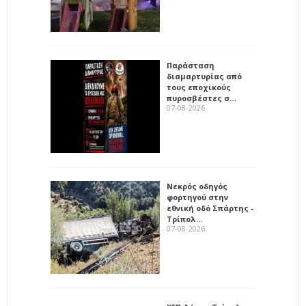
Παράσταση
διαμαρτυρίας από
τους εποχικούς
πυροσβέστες σ…
07-08-2026
Νεκρός οδηγός
φορτηγού στην
εθνική οδό Σπάρτης -
Τρίπολ…
07-08-2026