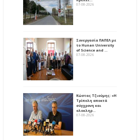
07-08-2026
Συνεργασία ΠΑΠΕΛ με
το Hunan University
of Science and …
07-08-2026
Κώστας Τζιούμης: «Η
Τρίπολη αποκτά
σύγχρονη και
ολοκληρ…
07-08-2026