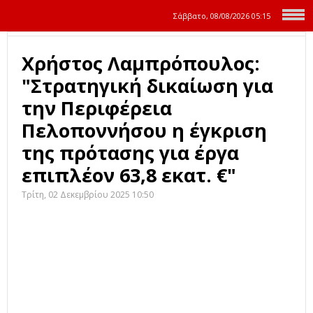
Σάββατο, 08/08/2026
05:15
Χρήστος Λαμπρόπουλος:
"Στρατηγική δικαίωση για
την Περιφέρεια
Πελοποννήσου η έγκριση
της πρότασης για έργα
επιπλέον 63,8 εκατ. €"
Τρίτη, 02 Δεκεμβρίου 2025 10:50