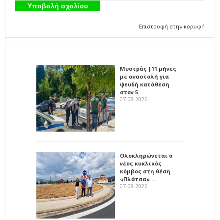
Επιστροφή στην κορυφή
Μυστράς |11 μήνες
με αναστολή για
ψευδή κατάθεση
στον 5…
07-08-2026
Ολοκληρώνεται ο
νέος κυκλικός
κόμβος στη θέση
«Πλάτσα» …
07-08-2026