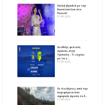
Λαϊκή βραδιά με την
Κωνσταντίνα στο
Ροεινό!
07-08-2026
Διεθνής φιλικός
αγώνας στην
Τρίπολη - Τι ισχύει
με τα ε…
07-08-2026
Οι 4 ειδήσεις από την
περιφέρεια που
αφορούν άμεσα το Λ…
07-08-2026