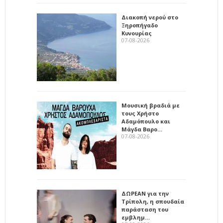
Διακοπή νερού στο
Ξηροπήγαδο
Κυνουρίας
07-08-2026
Μουσική βραδιά με
τους Χρήστο
Αδαμόπουλο και
Μάγδα Βαρο…
07-08-2026
ΔΩΡΕΑΝ για την
Τρίπολη, η σπουδαία
παράσταση του
εμβλημ…