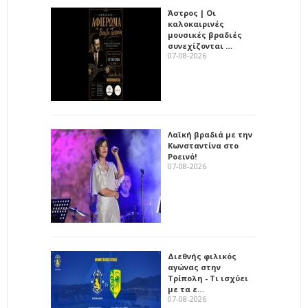
Άστρος | Οι
καλοκαιρινές
μουσικές βραδιές
συνεχίζονται …
07-08-2026
Λαϊκή βραδιά με την
Κωνσταντίνα στο
Ροεινό!
07-08-2026
Διεθνής φιλικός
αγώνας στην
Τρίπολη - Τι ισχύει
με τα ε…
07-08-2026