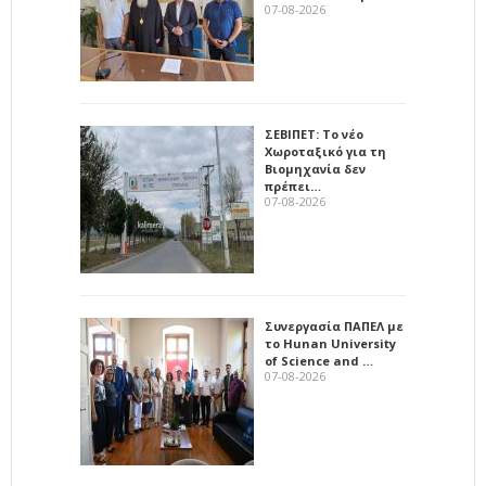
07-08-2026
ΣΕΒΙΠΕΤ: Το νέο
Χωροταξικό για τη
Βιομηχανία δεν
πρέπει…
07-08-2026
Συνεργασία ΠΑΠΕΛ με
το Hunan University
of Science and …
07-08-2026