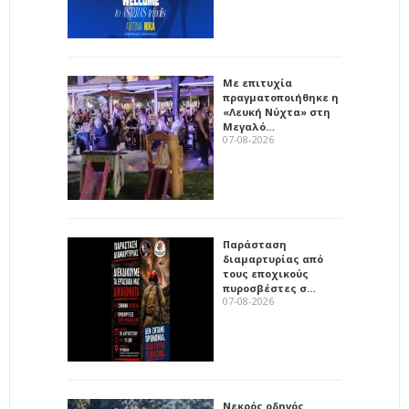
Με επιτυχία
πραγματοποιήθηκε η
«Λευκή Νύχτα» στη
Μεγαλό…
07-08-2026
Παράσταση
διαμαρτυρίας από
τους εποχικούς
πυροσβέστες σ…
07-08-2026
Νεκρός οδηγός