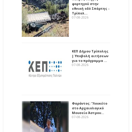
φορτηγού στην
εθνική οδό Σπάρτης -
Τρίπολ…
07-08-2026
ΚΕΠ Δήμου Τρίπολης
| Υποβολή αιτήσεων
για το πρόγραμμα …
07-08-2026
Φαράντος: "Λουκέτο
στο Αρχαιολογικό
Μουσείο Άστρου…
07-08-2026