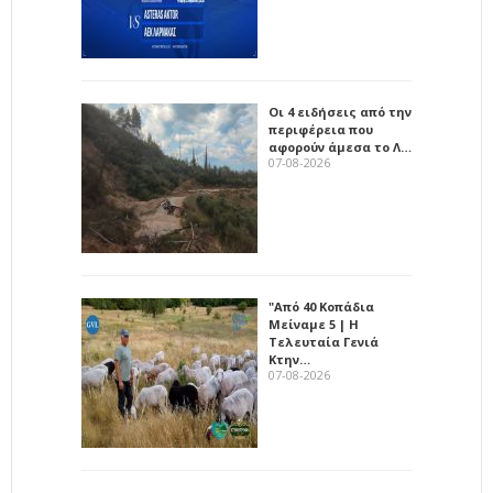
Οι 4 ειδήσεις από την
περιφέρεια που
αφορούν άμεσα το Λ…
07-08-2026
"Από 40 Κοπάδια
Μείναμε 5 | Η
Τελευταία Γενιά
Κτην…
07-08-2026