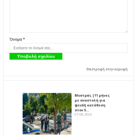
Όνομα *
Επιστροφή στην κορυφή
Μυστράς |11 μήνες
με αναστολή για
ψευδή κατάθεση
στον 5…
07-08-2026