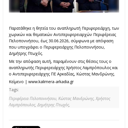
Παρατάθηκε η θητεία του αναπληρωτή Περιφερειάρχη, των
χωρικών και θεματικών Αντιπεριφερειαρχών Περιφέρειας
Πελοποννήσου, έως 30.06.2026, σύμφωνα με απόφαση
που υπογράφει ο Περιφερειάρχης Πελοποννήσου,
Δημήτρης Πτωχός.
Με την απόφαση αυτή, παραμένουν στις θέσεις τους ο
αναπληρωτής Περιφερειάρχης Χρήστος Λαμπρόπουλος και
ο Αντιπεριφερειάρχης ΠΕ Αρκαδίας, Κώστας Μανδρώνης.
Κείμενο |
www.kalimera-arkadia.gr
Tags:
Περιφέρεια Πελοποννήσου,
Κώστας Μανδρώνης,
Χρήστος
Λαμπρόπουλος,
Δημήτρης Πτωχός,