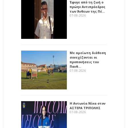
Έφυγε από τη ζωή ο
πρώην Αντιπρόεδρος
των Άνθεων της Πέ…
07-08-2026
Με αμείωτη διάθεση
συνεχίζονται οι
προπονήσεις του
Πανθ…
07-08-2026
Η Αντωνία Νίκα στον
ΑΣΤΕΡΑ ΤΡΙΠΟΛΗΣ
07-08-2026