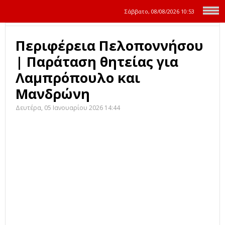
Σάββατο, 08/08/2026
10:53
Περιφέρεια Πελοποννήσου
| Παράταση θητείας για
Λαμπρόπουλο και
Μανδρώνη
Δευτέρα, 05 Ιανουαρίου 2026 14:44