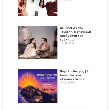
ΔΩΡΕΑΝ για την
Τρίπολη, η σπουδαία
παράσταση του
εμβλημ…
07-08-2026
Παράλιο Άστρος | 2ο
Junior Party στο
πλαίσιο του Estell…
07-08-2026