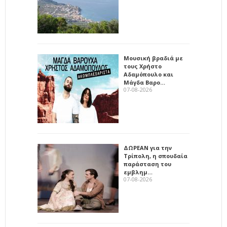
Μουσική βραδιά με
τους Χρήστο
Αδαμόπουλο και
Μάγδα Βαρο…
07-08-2026
ΔΩΡΕΑΝ για την
Τρίπολη, η σπουδαία
παράσταση του
εμβλημ…
07-08-2026