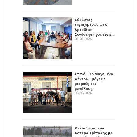
Σύλλογος
Εργαζομένων ΟΤΑ
Αρκαδίας |
Συνάντηση για τις ε…
08-08-2026
Στενό | Το Μαγεμένο
Δέντρο… μάγεψε
μικρούς και
μεγάλους…
08-08-2026
Φιλική νίκη του
Αστέρα Τρίπολης με