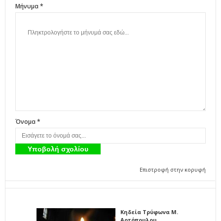
Μήνυμα *
Όνομα *
Επιστροφή στην κορυφή
Κηδεία Τρύφωνα Μ.
Αρτόπουλου