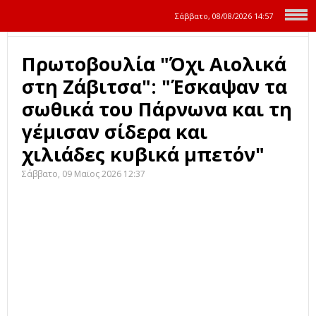
Σάββατο, 08/08/2026
14:57
Πρωτοβουλία "Όχι Αιολικά
στη Ζάβιτσα": "Έσκαψαν τα
σωθικά του Πάρνωνα και τη
γέμισαν σίδερα και
χιλιάδες κυβικά μπετόν"
Σάββατο, 09 Μαϊος 2026 12:37