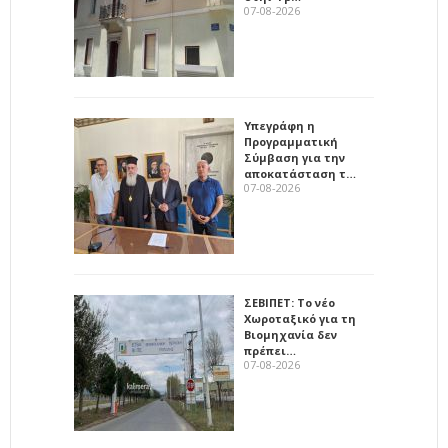
07-08-2026
Υπεγράφη η
Προγραμματική
Σύμβαση για την
αποκατάσταση τ…
07-08-2026
ΣΕΒΙΠΕΤ: Το νέο
Χωροταξικό για τη
Βιομηχανία δεν
πρέπει…
07-08-2026