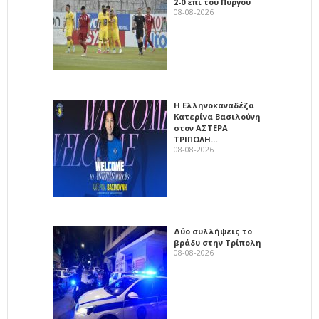
2-0 επί του Πύργου
08-08-2026
Η Ελληνοκαναδέζα
Κατερίνα Βασιλούνη
στον ΑΣΤΕΡΑ
ΤΡΙΠΟΛΗ…
08-08-2026
Δύο συλλήψεις το
βράδυ στην Τρίπολη
08-08-2026