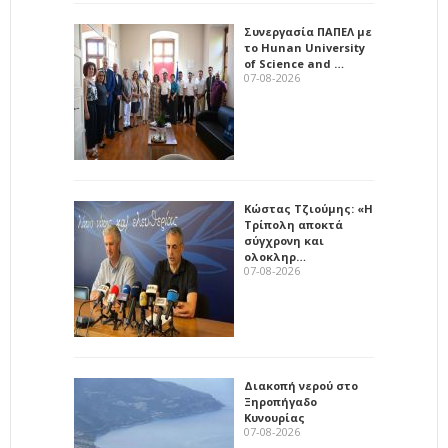
Συνεργασία ΠΑΠΕΛ με
το Hunan University
of Science and …
07-08-2026
Κώστας Τζιούμης: «Η
Τρίπολη αποκτά
σύγχρονη και
ολοκληρ…
07-08-2026
Διακοπή νερού στο
Ξηροπήγαδο
Κυνουρίας
07-08-2026