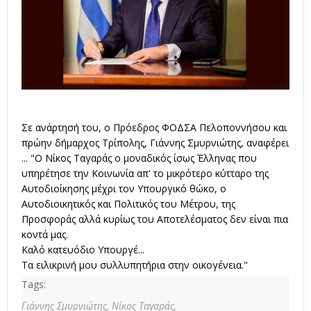
Σε ανάρτησή του, ο Πρόεδρος ΦΟΔΣΑ Πελοποννήσου και
πρώην δήμαρχος Τρίπολης, Γιάννης Σμυρνιώτης, αναφέρει
... "Ο
Νίκος Ταγαράς
ο μοναδικός ίσως Έλληνας που
υπηρέτησε την Κοινωνία απ' το μικρότερο κύτταρο της
Αυτοδιοίκησης μέχρι τον Υπουργικό θώκο, ο
Αυτοδιοικητικός και Πολιτικός του Μέτρου, της
Προσφοράς αλλά κυρίως του Αποτελέσματος δεν είναι πια
κοντά μας.
Καλό κατευόδιο Υπουργέ...
Τα ειλικρινή μου συλλυπητήρια στην οικογένεια."
Tags:
Γιάννης Σμυρνιώτης,
Νίκος Ταγαράς,