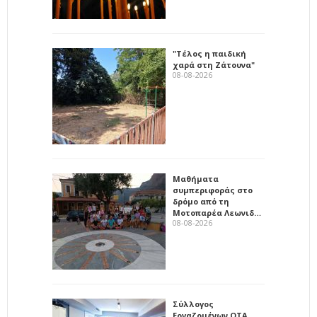
"Τέλος η παιδική
χαρά στη Ζάτουνα"
08-08-2026
Μαθήματα
συμπεριφοράς στο
δρόμο από τη
Μοτοπαρέα Λεωνιδ…
08-08-2026
Σύλλογος
Εργαζομένων ΟΤΑ