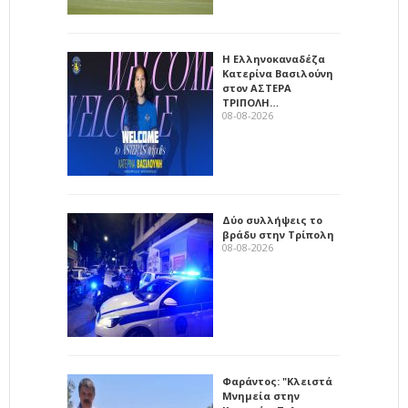
Η Ελληνοκαναδέζα
Κατερίνα Βασιλούνη
στον ΑΣΤΕΡΑ
ΤΡΙΠΟΛΗ…
08-08-2026
Δύο συλλήψεις το
βράδυ στην Τρίπολη
08-08-2026
Φαράντος: "Κλειστά
Μνημεία στην