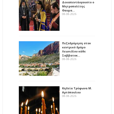
Δεκαπεντάυγουστο ο
Μητροπολίτης
Θαυμα…
08-08-2026
Πεζοδρόμηση στον
κεντρικό δρόμο
Λεωνιδίου κάθε
Σαββατοκ…
08-08-2026
Κηδεία Τρύφωνα Μ.
Αρτόπουλου
08-08-2026