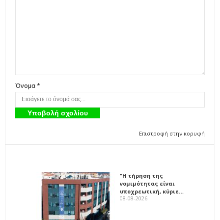
Όνομα *
Επιστροφή στην κορυφή
"Η τήρηση της
νομιμότητας είναι
υποχρεωτική, κύριε…
08-08-2026