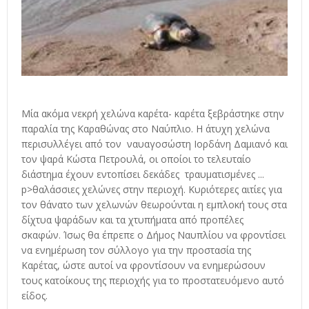
Μία ακόμα νεκρή χελώνα καρέτα- καρέτα ξεβράστηκε στην
παραλία της Καραθώνας στο Ναύπλιο. Η άτυχη χελώνα
περισυλλέγει από τον ναυαγοσώστη Ιορδάνη Δαμιανό και
τον ψαρά Κώστα Πετρουλά, οι οποίοι το τελευταίο
διάστημα έχουν εντοπίσει δεκάδες τραυματισμένες ...
p>θαλάσσιες χελώνες στην περιοχή. Κυριότερες αιτίες για
τον θάνατο των χελωνών θεωρούνται η εμπλοκή τους στα
δίχτυα ψαράδων και τα χτυπήματα από προπέλες
σκαφών. Ίσως θα έπρεπε ο Δήμος Ναυπλίου να φροντίσει
να ενημέρωση τον σύλλογο για την προστασία της
Καρέτας, ώστε αυτοί να φροντίσουν να ενημερώσουν
τους κατοίκους της περιοχής για το προστατευόμενο αυτό
είδος.