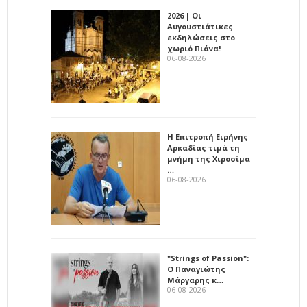
2026 | Οι
Αυγουστιάτικες
εκδηλώσεις στο
χωριό Πιάνα!
06-08-2026
Η Επιτροπή Ειρήνης
Αρκαδίας τιμά τη
μνήμη της Χιροσίμα
…
06-08-2026
"Strings of Passion":
Ο Παναγιώτης
Μάργαρης κ…
06-08-2026