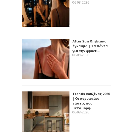
06-08-2026
After Sun & ηλιακό
έγκαυμα | Τα πάντα
για την φροντ…
06-08-2026
Trends κουζίνας 2026
| Οι κορυφαίες
τάσεις που
μεταμορφ…
06-08-2026