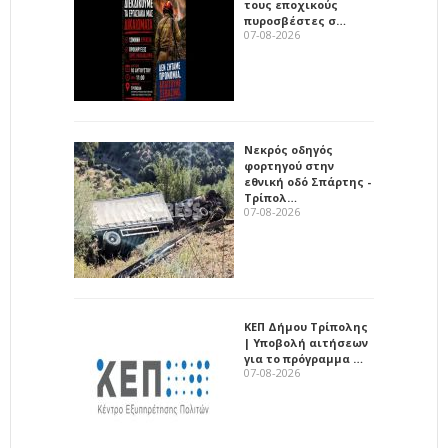
τους εποχικούς
πυροσβέστες σ…
07-08-2026
Νεκρός οδηγός
φορτηγού στην
εθνική οδό Σπάρτης -
Τρίπολ…
07-08-2026
ΚΕΠ Δήμου Τρίπολης
| Υποβολή αιτήσεων
για το πρόγραμμα …
07-08-2026