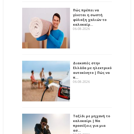
Πώς πρέπει να
γίνεται η σωστή
φύλαξη χαλιών το
καλοκαίρ…
06-08-2026
Διακοπές στην
Ελλάδα με ηλεκτρικό
αυτοκίνητο | Πώς να
π…
06-08-2026
Ταξίδι με μηχανή το
καλοκαίρι | Να
προσέξεις για μια
ασ…