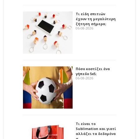
Τι είδη σπιτιών
έχουν τη μεγαλύτερη
ζήτηση σήμερα;
06-08-2026
Πόσο κοστίζει ένα
γήπεδο 5x5;
06-08-2026
Τι είναι το
Sublimation και γιατί
αλλάζει τα δεδομένα
σ…