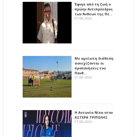
Έφυγε από τη ζωή ο
πρώην Αντιπρόεδρος
των Άνθεων της Πέ…
07-08-2026
Με αμείωτη διάθεση
συνεχίζονται οι
προπονήσεις του
Πανθ…
07-08-2026
Η Αντωνία Νίκα στον
ΑΣΤΕΡΑ ΤΡΙΠΟΛΗΣ
07-08-2026