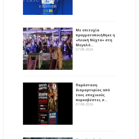
Με επιτυχία
πραγματοποιήθηκε η
«Λευκή Νύχτα» στη
Μεγαλό…
07-08-2026
Παράσταση
διαμαρτυρίας από
τους εποχικούς
πυροσβέστες σ…
07-08-2026