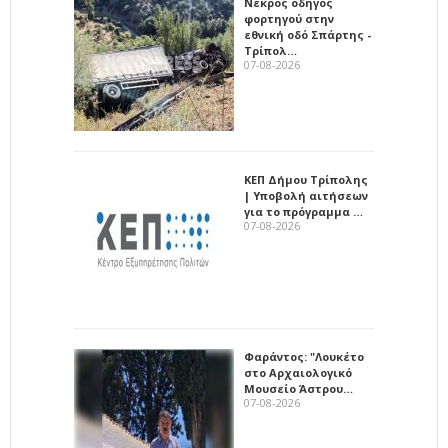
Νεκρός οδηγός
φορτηγού στην
εθνική οδό Σπάρτης -
Τρίπολ…
07-08-2026
ΚΕΠ Δήμου Τρίπολης
| Υποβολή αιτήσεων
για το πρόγραμμα …
07-08-2026
Φαράντος: "Λουκέτο
στο Αρχαιολογικό
Μουσείο Άστρου…
07-08-2026