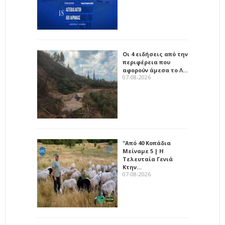
Οι 4 ειδήσεις από την
περιφέρεια που
αφορούν άμεσα το Λ…
07-08-2026
"Από 40 Κοπάδια
Μείναμε 5 | Η
Τελευταία Γενιά
Κτην…
07-08-2026