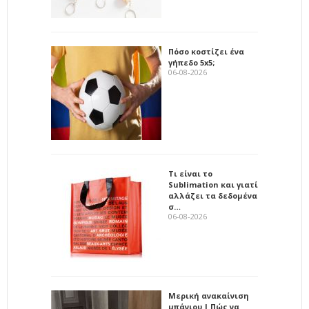
Πόσο κοστίζει ένα
γήπεδο 5x5;
06-08-2026
Τι είναι το
Sublimation και γιατί
αλλάζει τα δεδομένα
σ…
06-08-2026
Μερική ανακαίνιση
μπάνιου | Πώς να