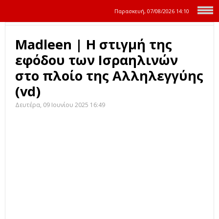
Παρασκευή, 07/08/2026
14:10
Madleen | Η στιγμή της
εφόδου των Ισραηλινών
στο πλοίο της Αλληλεγγύης
(vd)
Δευτέρα, 09 Ιουνίου 2025 16:49