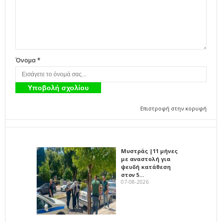
Όνομα *
Επιστροφή στην κορυφή
Μυστράς |11 μήνες
με αναστολή για
ψευδή κατάθεση
στον 5…
07-08-2026