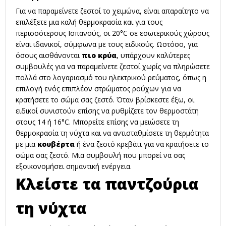
Για να παραμείνετε ζεστοί το χειμώνα, είναι απαραίτητο να
επιλέξετε μια καλή θερμοκρασία και για τους
περισσότερους Ισπανούς, οι 20°C σε εσωτερικούς χώρους
είναι ιδανικοί, σύμφωνα με τους ειδικούς. Ωστόσο, για
όσους αισθάνονται
πιο κρύα
, υπάρχουν καλύτερες
συμβουλές για να παραμείνετε ζεστοί χωρίς να πληρώσετε
πολλά στο λογαριασμό του ηλεκτρικού ρεύματος, όπως η
επιλογή ενός επιπλέον στρώματος ρούχων για να
κρατήσετε το σώμα σας ζεστό. Όταν βρίσκεστε έξω, οι
ειδικοί συνιστούν επίσης να ρυθμίζετε τον θερμοστάτη
στους 14 ή 16°C. Μπορείτε επίσης να μειώσετε τη
θερμοκρασία τη νύχτα και να αντισταθμίσετε τη θερμότητα
με μια
κουβέρτα
ή ένα ζεστό κρεβάτι για να κρατήσετε το
σώμα σας ζεστό. Μια συμβουλή που μπορεί να σας
εξοικονομήσει σημαντική ενέργεια.
Κλείστε τα παντζούρια
τη νύχτα