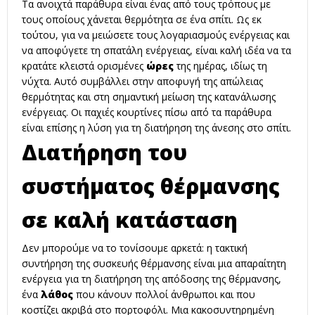
Τα ανοιχτά παράθυρα είναι ένας από τους τρόπους με
τους οποίους χάνεται θερμότητα σε ένα σπίτι. Ως εκ
τούτου, για να μειώσετε τους λογαριασμούς ενέργειας και
να αποφύγετε τη σπατάλη ενέργειας, είναι καλή ιδέα να τα
κρατάτε κλειστά ορισμένες
ώρες
της ημέρας, ιδίως τη
νύχτα. Αυτό συμβάλλει στην αποφυγή της απώλειας
θερμότητας και στη σημαντική μείωση της κατανάλωσης
ενέργειας. Οι παχιές κουρτίνες πίσω από τα παράθυρα
είναι επίσης η λύση για τη διατήρηση της άνεσης στο σπίτι.
Διατήρηση του
συστήματος θέρμανσης
σε καλή κατάσταση
Δεν μπορούμε να το τονίσουμε αρκετά: η τακτική
συντήρηση της συσκευής θέρμανσης είναι μια απαραίτητη
ενέργεια για τη διατήρηση της απόδοσης της θέρμανσης,
ένα
λάθος
που κάνουν πολλοί άνθρωποι και που
κοστίζει ακριβά στο πορτοφόλι. Μια κακοσυντηρημένη