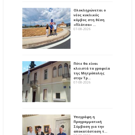
Ολοκληρώνεται ο
νέος κυκλικός
κόμβος στη θέση
«Πλάτσα» …
07-08-2026
Πότε θα είναι
κλειστά τα γραφεία
της Μητρόπολης
στην Τρ…
07-08-2026
Υπεγράφη η
Προγραμματική
Σύμβαση για την
αποκατάσταση τ…