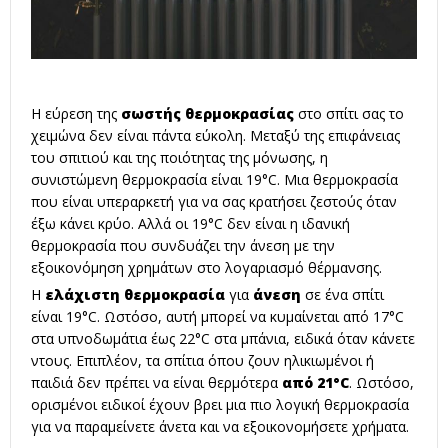
Η εύρεση της
σωστής θερμοκρασίας
στο σπίτι σας το
χειμώνα δεν είναι πάντα εύκολη. Μεταξύ της επιφάνειας
του σπιτιού και της ποιότητας της μόνωσης, η
συνιστώμενη θερμοκρασία είναι 19°C. Μια θερμοκρασία
που είναι υπεραρκετή για να σας κρατήσει ζεστούς όταν
έξω κάνει κρύο. Αλλά οι 19°C δεν είναι η ιδανική
θερμοκρασία που συνδυάζει την άνεση με την
εξοικονόμηση χρημάτων στο λογαριασμό θέρμανσης.
Η
ελάχιστη θερμοκρασία
για
άνεση
σε ένα σπίτι
είναι 19°C. Ωστόσο, αυτή μπορεί να κυμαίνεται από 17°C
στα υπνοδωμάτια έως 22°C στα μπάνια, ειδικά όταν κάνετε
ντους. Επιπλέον, τα σπίτια όπου ζουν ηλικιωμένοι ή
παιδιά δεν πρέπει να είναι θερμότερα
από 21°C
. Ωστόσο,
ορισμένοι ειδικοί έχουν βρει μια πιο λογική θερμοκρασία
για να παραμείνετε άνετα και να εξοικονομήσετε χρήματα.