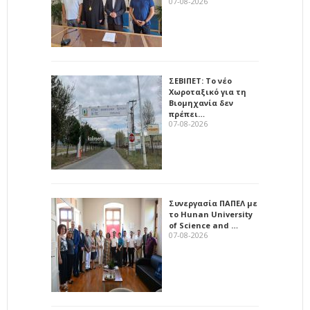
07-08-2026
ΣΕΒΙΠΕΤ: Το νέο
Χωροταξικό για τη
Βιομηχανία δεν
πρέπει…
07-08-2026
Συνεργασία ΠΑΠΕΛ με
το Hunan University
of Science and …
07-08-2026