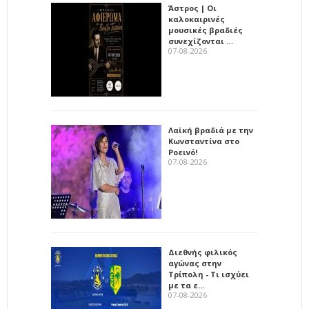
Άστρος | Οι
καλοκαιρινές
μουσικές βραδιές
συνεχίζονται …
07-08-2026
Λαϊκή βραδιά με την
Κωνσταντίνα στο
Ροεινό!
07-08-2026
Διεθνής φιλικός
αγώνας στην
Τρίπολη - Τι ισχύει
με τα ε…
07-08-2026