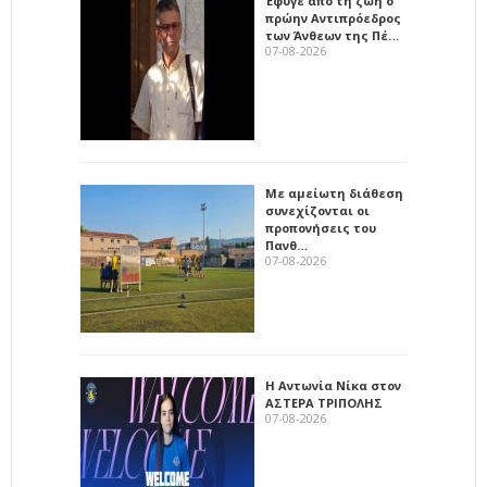
Έφυγε από τη ζωή ο
πρώην Αντιπρόεδρος
των Άνθεων της Πέ…
07-08-2026
Με αμείωτη διάθεση
συνεχίζονται οι
προπονήσεις του
Πανθ…
07-08-2026
Η Αντωνία Νίκα στον
ΑΣΤΕΡΑ ΤΡΙΠΟΛΗΣ
07-08-2026