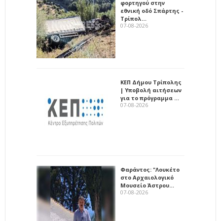
φορτηγού στην
εθνική οδό Σπάρτης -
Τρίπολ…
07-08-2026
ΚΕΠ Δήμου Τρίπολης
| Υποβολή αιτήσεων
για το πρόγραμμα …
07-08-2026
Φαράντος: "Λουκέτο
στο Αρχαιολογικό
Μουσείο Άστρου…
07-08-2026