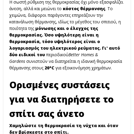
Η σωστή ρύθμιση της θερμοκρασίας όχι μόνο εξασφαλίζει
άνεση, αλλά και μειώνει το
κόστος θέρμανσης
. Το
χειμώνα, διάφοροι παράγοντες επηρεάζουν την
κατανάλωση θέρμανσης, ιδίως το μέγεθος του σπιτιού, η
ποιότητα της
μόνωσης και ο έλεγχος της
θερμοκρασίας.
Όσο υψηλότερη είναι η
θερμοκρασία, τόσο υψηλότερος είναι ο
λογαριασμός του ηλεκτρικού ρεύματος.
Γι' αυτό
δύο ειδικοί του
περιοδικού
Better Homes &
Gardens
συνιστούν να διατηρείται η ιδανική θερμοκρασία
θέρμανσης στους
20°C
για εξοικονόμηση χρημάτων.
Ορισμένες συστάσεις
για να διατηρήσετε το
σπίτι σας άνετο
Χαμηλώστε τη θερμοκρασία τη νύχτα και όταν
δεν βρίσκεστε στο σπίτι.