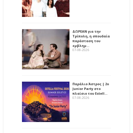
ΔΩΡΕΑΝ για την
Τρίπολη, η σπουδαία
παράσταση του
εμβλημ…
07-08-2026
Παράλιο Άστρος | 2ο
Junior Party στο
πλαίσιο του Estell…
07-08-2026