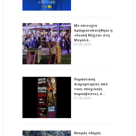
Με επιτυχία
πραγματοποιήθηκε η
«Λευκή Νύχτα» στη
Μεγαλό…
07-08-2026
Παράσταση
διαμαρτυρίας από
τους εποχικούς
πυροσβέστες σ…
07-08-2026
Νεκρός οδηγός