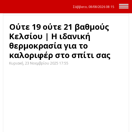
Σάββατο, 08/08/2026
08:15
Ούτε 19 ούτε 21 βαθμούς
Κελσίου | Η ιδανική
θερμοκρασία για το
καλοριφέρ στο σπίτι σας
Κυριακή, 23 Νοεμβρίου 2025 17:55