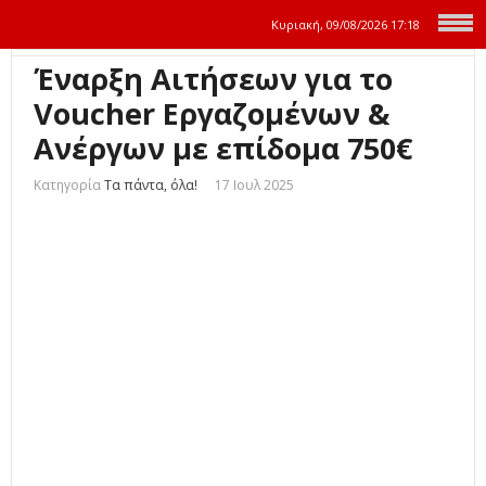
Κυριακή, 09/08/2026
17:18
Έναρξη Αιτήσεων για το
Voucher Εργαζομένων &
Ανέργων με επίδομα 750€
Κατηγορία
Τα πάντα, όλα!
17 Ιουλ 2025