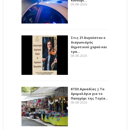
Κυνουρί…
09-08-2026
Στις 21 Αυγούστου ο
διαγωνισμός
δημοτικού χορού και
τρα…
08-08-2026
ΚΤΕΛ Αρκαδίας | Τα
δρομολόγια για το
Πανηγύρι της Τεγέα…
08-08-2026