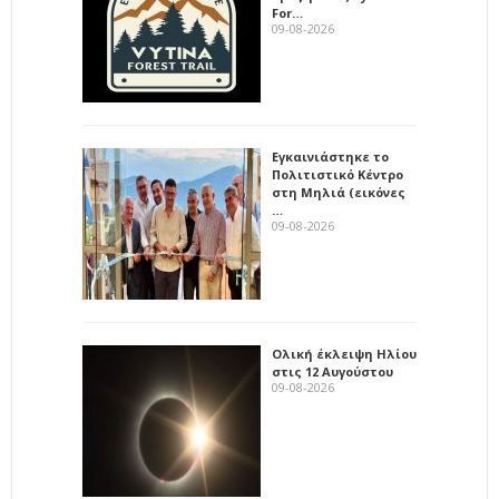
For…
09-08-2026
Εγκαινιάστηκε το
Πολιτιστικό Κέντρο
στη Μηλιά (εικόνες
…
09-08-2026
Ολική έκλειψη Ηλίου
στις 12 Αυγούστου
09-08-2026