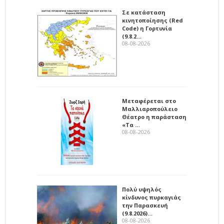
Σε κατάσταση
κινητοποίησης (Red
Code) η Γορτυνία
(9.8.2…
08-08-2026
Μεταφέρεται στο
Μαλλιαροπούλειο
Θέατρο η παράσταση
«Τα …
08-08-2026
Πολύ υψηλός
κίνδυνος πυρκαγιάς
την Παρασκευή
(9.8.2026)…
08-08-2026