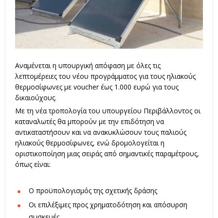
Αναμένεται η υπουργική απόφαση με όλες τις
λεπτομέρειες του νέου προγράμματος για τους
ηλιακούς
θερμοσίφωνες
με voucher έως 1.000 ευρώ για τους
δικαιούχους.
Με τη νέα τροπολογία του υπουργείου Περιβάλλοντος οι
καταναλωτές θα μπορούν με την επιδότηση να
αντικαταστήσουν και να ανακυκλώσουν τους παλιούς
ηλιακούς θερμοσίφωνες, ενώ δρομολογείται η
οριστικοποίηση μιας σειράς από σημαντικές παραμέτρους,
όπως είναι:
O προϋπολογισμός της σχετικής δράσης
Οι επιλέξιμες προς χρηματοδότηση και απόσυρση
συσκευές