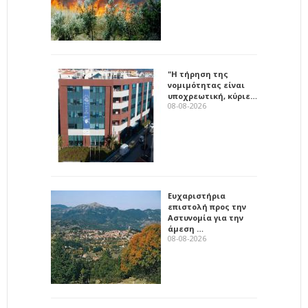
"Η τήρηση της
νομιμότητας είναι
υποχρεωτική, κύριε…
08-08-2026
Ευχαριστήρια
επιστολή προς την
Αστυνομία για την
άμεση …
08-08-2026