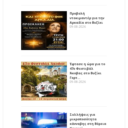
Προβολή
ντοκιμαντέρ για την
Αρκαδία στο Βυζίκι
09-08-2026
Έφτασε η ώρα για το
47ο Φεστιβάλ
Άκοβας στο Βυζίκι
Γορτ…
09-08-2026
Συλλήψεις για
μικροποσότητα
κάνναβης στη Βόρεια