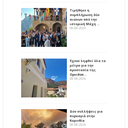
Τιμήθηκε η
συμπλήρωση δύο
αιώνων από την
ιστορική Μάχη …
08-08-2026
Έχουν ληφθεί όλα τα
μέτρα για την
προστασία της
Ορνιθοπ…
08-08-2026
Δύο συλλήψεις για
πυρκαγιά στην
Κορινθία
08-08-2026