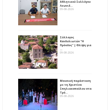
Αθλητικού Συλλόγου
Λεωνιδ…
09-08-2026
Σύλλογος
Κανδυλιωτών "Η
Πρόοδος" | Θλίψη για
…
09-08-2026
Μουσική παράσταση
με τη Χριστίνα
Σπηλιακοπούλου στα
Τρό…
09-08-2026