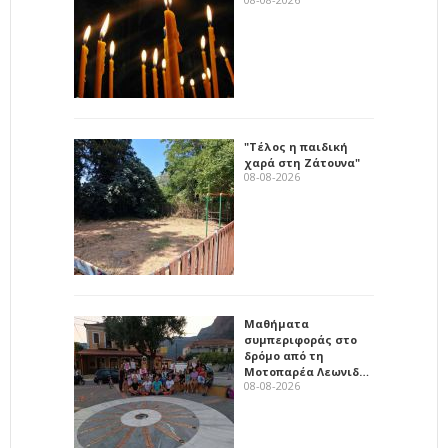
"Τέλος η παιδική
χαρά στη Ζάτουνα"
08-08-2026
Μαθήματα
συμπεριφοράς στο
δρόμο από τη
Μοτοπαρέα Λεωνιδ…
08-08-2026