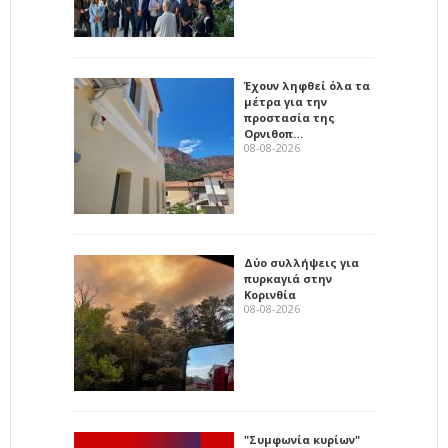
Έχουν ληφθεί όλα τα
μέτρα για την
προστασία της
Ορνιθοπ…
08-08-2026
Δύο συλλήψεις για
πυρκαγιά στην
Κορινθία
08-08-2026
"Συμφωνία κυρίων"