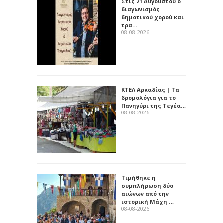
Στις 21 Αυγούστου ο
διαγωνισμός
δημοτικού χορού και
τρα…
08-08-2026
ΚΤΕΛ Αρκαδίας | Τα
δρομολόγια για το
Πανηγύρι της Τεγέα…
08-08-2026
Τιμήθηκε η
συμπλήρωση δύο
αιώνων από την
ιστορική Μάχη …
08-08-2026