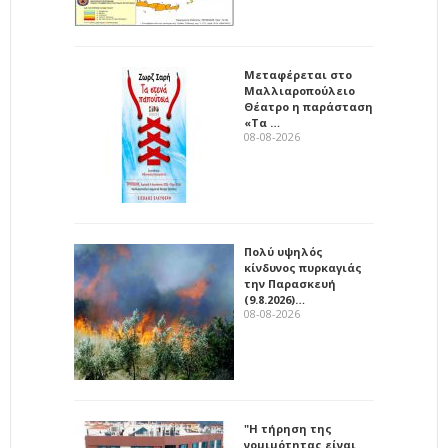
Μεταφέρεται στο
Μαλλιαροπούλειο
Θέατρο η παράσταση
«Τα …
08-08-2026
Πολύ υψηλός
κίνδυνος πυρκαγιάς
την Παρασκευή
(9.8.2026)…
08-08-2026
"Η τήρηση της
νομιμότητας είναι