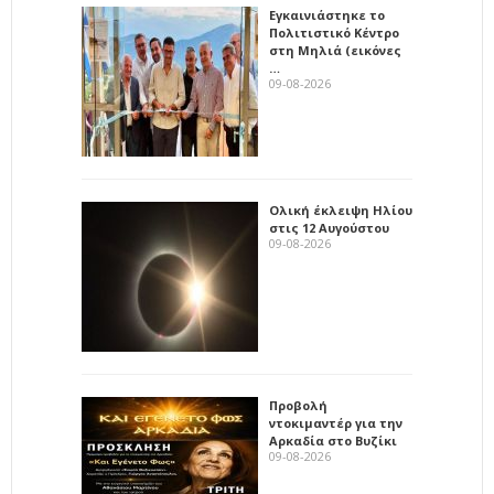
Εγκαινιάστηκε το
Πολιτιστικό Κέντρο
στη Μηλιά (εικόνες
…
09-08-2026
Ολική έκλειψη Ηλίου
στις 12 Αυγούστου
09-08-2026
Προβολή
ντοκιμαντέρ για την
Αρκαδία στο Βυζίκι
09-08-2026