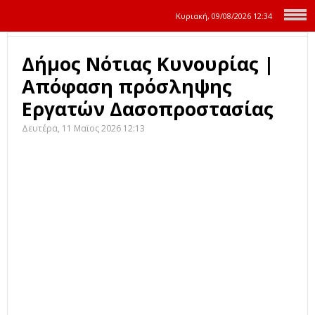
Κυριακή, 09/08/2026
12:34
Δήμος Νότιας Κυνουρίας |
Απόφαση πρόσληψης
Εργατών Δασοπροστασίας
Δευτέρα, 11 Μαϊος 2026 12:13