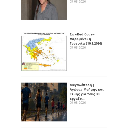
09-08-2026
Σε «Red Code»
παραμένει η
Γορτυνία (10.8.2026)
09-08-2026
Μεγαλόπολη |
Αγώνας Μνήμης και
Τιμής για τους 33
εργαζο…
09-08-2026