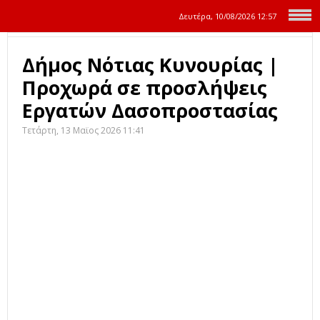
Δευτέρα, 10/08/2026
12:57
Δήμος Νότιας Κυνουρίας |
Προχωρά σε προσλήψεις
Εργατών Δασοπροστασίας
Τετάρτη, 13 Μαϊος 2026 11:41