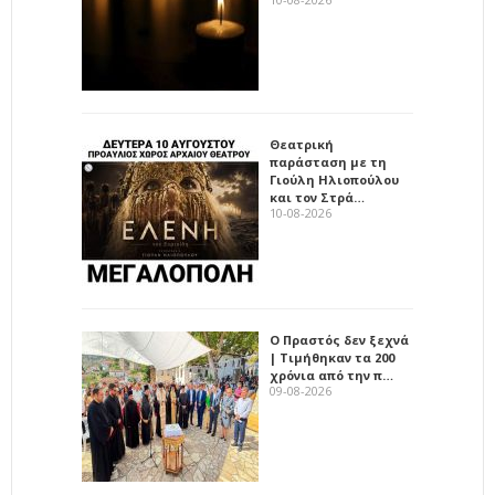
Θεατρική
παράσταση με τη
Γιούλη Ηλιοπούλου
και τον Στρά…
10-08-2026
Ο Πραστός δεν ξεχνά
| Τιμήθηκαν τα 200
χρόνια από την π…
09-08-2026