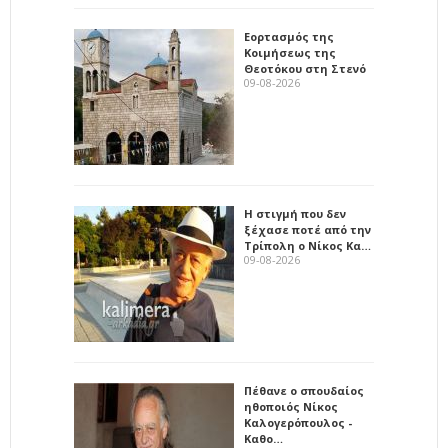
Εορτασμός της
Κοιμήσεως της
Θεοτόκου στη Στενό
09-08-2026
Η στιγμή που δεν
ξέχασε ποτέ από την
Τρίπολη ο Νίκος Κα…
09-08-2026
Πέθανε ο σπουδαίος
ηθοποιός Νίκος
Καλογερόπουλος -
Καθο…