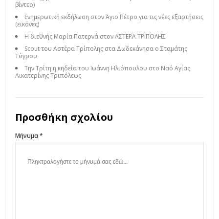
βίντεο)
Ενημερωτική εκδήλωση στον Άγιο Πέτρο για τις νέες εξαρτήσεις
(εικόνες)
Η διεθνής Μαρία Πατερνά στον ΑΣΤΕΡΑ ΤΡΙΠΟΛΗΣ
Scout του Αστέρα Τρίπολης στα Δωδεκάνησα ο Σταμάτης
Τόγρου
Την Τρίτη η κηδεία του Ιωάννη Ηλιόπουλου στο Ναό Αγίας
Αικατερίνης Τριπόλεως
Προσθήκη σχολίου
Μήνυμα *