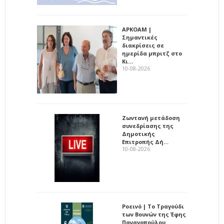
ΑΡΚΟΑΜ |
Σημαντικές
διακρίσεις σε
ημερίδα μπριτζ στο
Κι…
10-08-2026
Ζωντανή μετάδοση
συνεδρίασης της
Δημοτικής
Επιτροπής Δή…
10-08-2026
Ροεινό | Το Τραγούδι
των Βουνών της Έφης
Παναγοπούλου