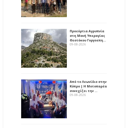
Προεόρτια Αγρυπνία
στη Μονή Υπεραγίας
Θεοτόκου Γοργοεπη…
09-08-2026
Από το Λεωνίδιο στην
Κύπρο | Η Μοτοπαρέα
συνεχίζει την …
09-08-2026