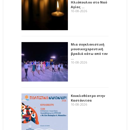
Ηλιόπουλου στο Ναό
Αγίας …
10-08-2026
Μια συγκλονιστική
μουσικοχορευτική
βραδιά κάτω από τον
…
10-08-2026
Κουκλοθέατρο στην
Καστάνιτσα
10-08-2026