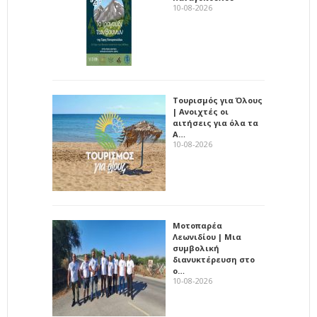
10-08-2026
Τουρισμός για Όλους
| Ανοιχτές οι
αιτήσεις για όλα τα
Α…
10-08-2026
Μοτοπαρέα
Λεωνιδίου | Μια
συμβολική
διανυκτέρευση στο
ο…
10-08-2026