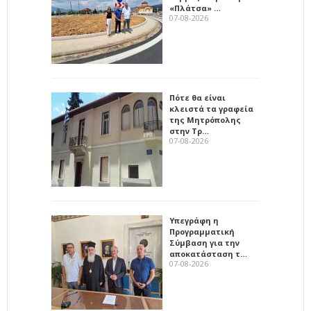
«Πλάτσα» …
07-08-2026
Πότε θα είναι
κλειστά τα γραφεία
της Μητρόπολης
στην Τρ…
07-08-2026
Υπεγράφη η
Προγραμματική
Σύμβαση για την
αποκατάσταση τ…
07-08-2026