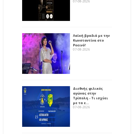
07-08-2026
Λαϊκή βραδιά με την
Κωνσταντίνα στο
Ροεινό!
07-08-2026
Διεθνής φιλικός
αγώνας στην
Τρίπολη - Τι ισχύει
με τα ε…
07-08-2026