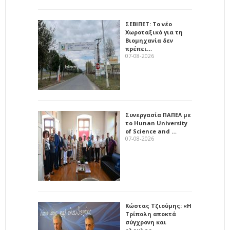
ΣΕΒΙΠΕΤ: Το νέο
Χωροταξικό για τη
Βιομηχανία δεν
πρέπει…
07-08-2026
Συνεργασία ΠΑΠΕΛ με
το Hunan University
of Science and …
07-08-2026
Κώστας Τζιούμης: «Η
Τρίπολη αποκτά
σύγχρονη και