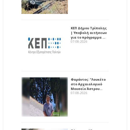
ΚΕΠ Δήμου Τρίπολης
| Υποβολή αιτήσεων
για το πρόγραμμα …
07-08-2026
Φαράντος: "Λουκέτο
στο Αρχαιολογικό
Μουσείο Άστρου…
07-08-2026