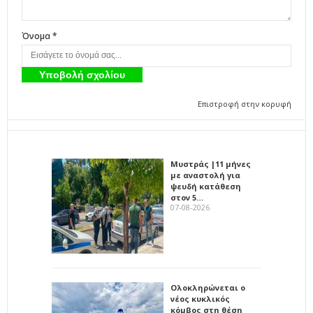
Όνομα *
Επιστροφή στην κορυφή
Μυστράς |11 μήνες
με αναστολή για
ψευδή κατάθεση
στον 5…
07-08-2026
Ολοκληρώνεται ο
νέος κυκλικός
κόμβος στη θέση