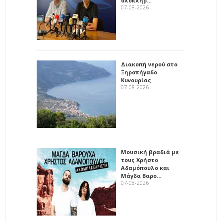
ολοκληρ…
07-08-2026
Διακοπή νερού στο
Ξηροπήγαδο
Κυνουρίας
07-08-2026
Μουσική βραδιά με
τους Χρήστο
Αδαμόπουλο και
Μάγδα Βαρο…
07-08-2026