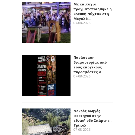
Με επιτυχία
πραγματοποιήθηκε η
«Λευκή Νύχτα» στη
Μεγαλό…
07-08-2026
Παράσταση
διαμαρτυρίας από
τους εποχικούς
πυροσβέστες σ…
07-08-2026
Νεκρός οδηγός
φορτηγού στην
εθνική οδό Σπάρτης -
Τρίπολ…
07-08-2026