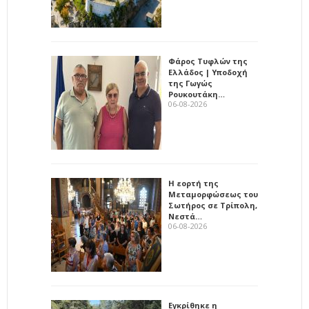
Φάρος Τυφλών της
Ελλάδος | Υποδοχή
της Γωγώς
Ρουκουτάκη…
06-08-2026
Η εορτή της
Μεταμορφώσεως του
Σωτήρος σε Τρίπολη,
Νεστά…
06-08-2026
Εγκρίθηκε η