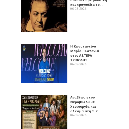
και τραγούδια το…
06-08-2026
Η Κωνσταντίνα
Μαρία Πλατανιά
στον ΑΣΤΕΡΑ
ΤΡΙΠΟΛΗΣ
06-08-2026
Αναβίωση του
Νερόμυλου με
λειτουργία και
άλεσμα στη Σίτ…
06-08-2026