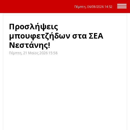
Πέμπτη, 06/08/2026
14:53
Προσλήψεις
μπουφετζήδων στα ΣΕΑ
Νεστάνης!
Πέμπτη, 21 Μαϊος 2026 15:58