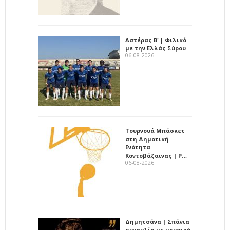
Αστέρας Β' | Φιλικό
με την Ελλάς Σύρου
06-08-2026
Τουρνουά Μπάσκετ
στη Δημοτική
Ενότητα
Κοντοβάζαινας | Ρ…
06-08-2026
Δημητσάνα | Σπάνια
συναυλία με μουσική