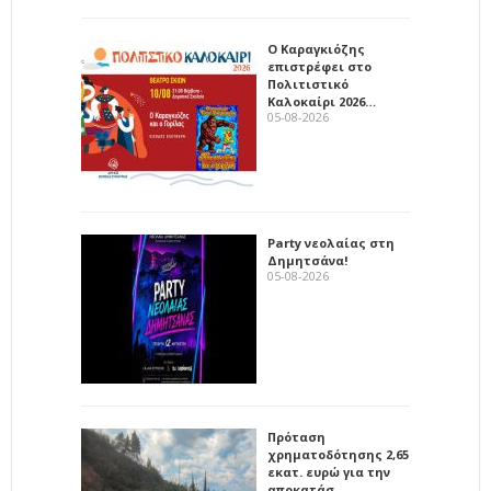
Ο Καραγκιόζης
επιστρέφει στο
Πολιτιστικό
Καλοκαίρι 2026…
05-08-2026
Party νεολαίας στη
Δημητσάνα!
05-08-2026
Πρόταση
χρηματοδότησης 2,65
εκατ. ευρώ για την
αποκατάσ…