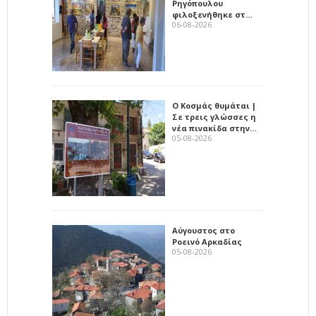
Ρηγόπουλου
φιλοξενήθηκε στ…
06-08-2026
Ο Κοσμάς θυμάται |
Σε τρεις γλώσσες η
νέα πινακίδα στην…
05-08-2026
Αύγουστος στο
Ροεινό Αρκαδίας
05-08-2026