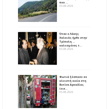
που …
05-08-2026
Όταν ο Λάκης
Χαλκιάς ήρθε στην
Τρίπολη ...
καλεσμένος τ…
05-08-2026
Φωτιά ξέσπασε σε
κλειστή οικία στη
Βυτίνα Αρκαδίας
(εικ…
05-08-2026