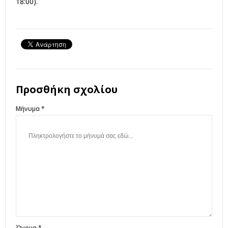
18:00).
Προσθήκη σχολίου
Μήνυμα *
Όνομα *