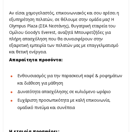
Αν είσαι χαμογελαστός, επικοινωνιακός και σου αρέσει η
εξυπηρέτηση πελατών, σε θέλουμε στην ομάδα μας! Η
Olympus Plaza (ΣΕΑ Νεστάνης), θυγατρική εταιρεία του
Ομίλου Goody’s Everest, αναζητά Μπουφετζήδες για
πλήρη απασχόληση που θα συνεισφέρουν στην
εξαιρετική εμπειρία των πελατών μας με επαγγελματισμό
και θετική ενέργεια.
Απαραίτητα προσόντα:
Ενθουσιασμός για την παρασκευή καφέ & ροφημάτων
και διάθεση για μάθηση
Δυνατότητα απασχόλησης σε κυλιόμενο ωράριο
Ευχάριστη προσωπικότητα με καλή επικοινωνία,
ομαδικό πνεύμα και συνέπεια
Η εταιρία προσφέρει: