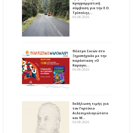
προγραμματική
σύμβαση για την Ε.Ο.
Τρίπολης…
06-08-2026
Θέατρο Σκιών στο
Ξηροπήγαδο με την
παράσταση «Ο
Καραγκι…
06-08-2026
Εκδήλωση τιμής για
τον Γορτύνιο
Αιδεσιμολογιώτατο
και Μ…
06-08-2026