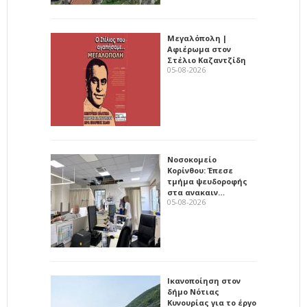
Μεγαλόπολη |
Αφιέρωμα στον
Στέλιο Καζαντζίδη
05-08-2026
Νοσοκομείο
Κορίνθου: Έπεσε
τμήμα ψευδοροφής
στα ανακαιν…
05-08-2026
Ικανοποίηση στον
δήμο Νότιας
Κυνουρίας για το έργο