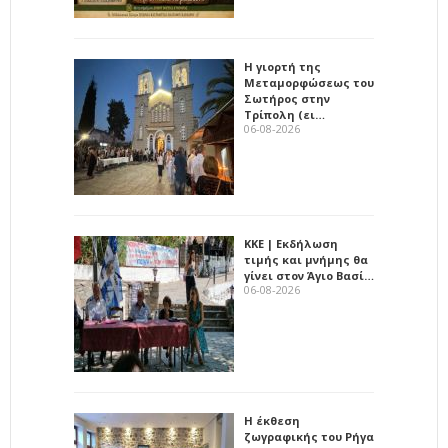
Η γιορτή της
Μεταμορφώσεως του
Σωτήρος στην
Τρίπολη (ει…
06-08-2026
ΚΚΕ | Εκδήλωση
τιμής και μνήμης θα
γίνει στον Άγιο Βασί…
06-08-2026
Η έκθεση
ζωγραφικής του Ρήγα