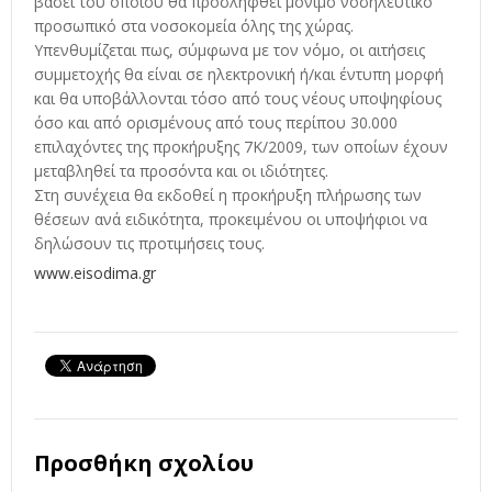
βάσει του οποίου θα προσληφθεί μόνιμο νοσηλευτικό
προσωπικό στα νοσοκομεία όλης της χώρας.
Υπενθυμίζεται πως, σύμφωνα με τον νόμο, οι αιτήσεις
συμμετοχής θα είναι σε ηλεκτρονική ή/και έντυπη μορφή
και θα υποβάλλονται τόσο από τους νέους υποψηφίους
όσο και από ορισμένους από τους περίπου 30.000
επιλαχόντες της προκήρυξης 7Κ/2009, των οποίων έχουν
μεταβληθεί τα προσόντα και οι ιδιότητες.
Στη συνέχεια θα εκδοθεί η προκήρυξη πλήρωσης των
θέσεων ανά ειδικότητα, προκειμένου οι υποψήφιοι να
δηλώσουν τις προτιμήσεις τους.
www.eisodima.gr
Προσθήκη σχολίου