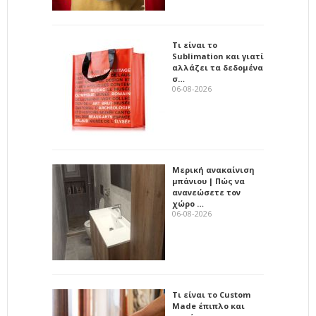
Τι είναι το
Sublimation και γιατί
αλλάζει τα δεδομένα
σ…
06-08-2026
Μερική ανακαίνιση
μπάνιου | Πώς να
ανανεώσετε τον
χώρο …
06-08-2026
Τι είναι το Custom
Made έπιπλο και