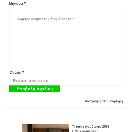
Μήνυμα *
Όνομα *
Επιστροφή στην κορυφή
Trends κουζίνας 2026
| Οι κορυφαίες