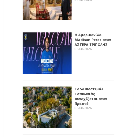
Η Αμερικανίδα
Madison Perez στον
ΑΣΤΕΡΑ ΤΡΙΠΟΛΗΣ
06-08-2026
Το 5ο Φεστιβάλ
Τσακωνιάς
συνεχίζεται στον
Πραστό
06-08-2026