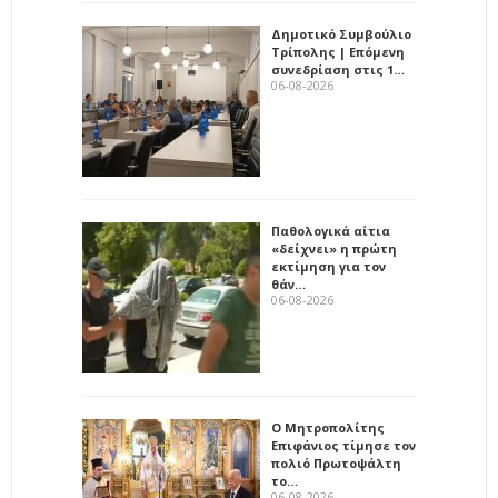
Δημοτικό Συμβούλιο
Τρίπολης | Επόμενη
συνεδρίαση στις 1…
06-08-2026
Παθολογικά αίτια
«δείχνει» η πρώτη
εκτίμηση για τον
θάν…
06-08-2026
Ο Μητροπολίτης
Επιφάνιος τίμησε τον
πολιό Πρωτοψάλτη
το…
06-08-2026