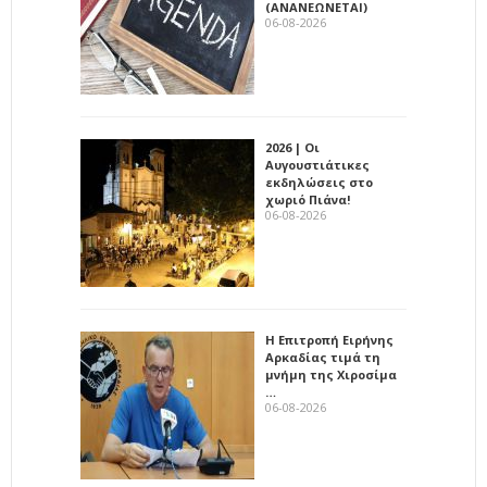
(ΑΝΑΝΕΩΝΕΤΑΙ)
06-08-2026
2026 | Οι
Αυγουστιάτικες
εκδηλώσεις στο
χωριό Πιάνα!
06-08-2026
Η Επιτροπή Ειρήνης
Αρκαδίας τιμά τη
μνήμη της Χιροσίμα
…
06-08-2026