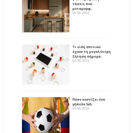
τάσεις που
μεταμορφ…
06-08-2026
Τι είδη σπιτιών
έχουν τη μεγαλύτερη
ζήτηση σήμερα;
06-08-2026
Πόσο κοστίζει ένα
γήπεδο 5x5;
06-08-2026