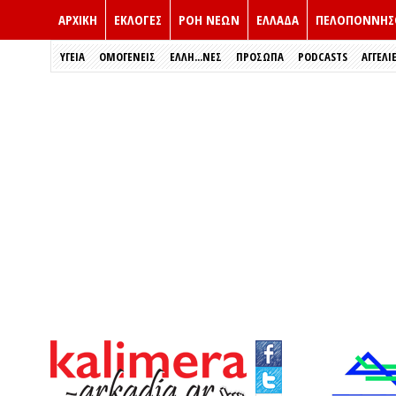
ΑΡΧΙΚΗ
ΕΚΛΟΓΈΣ
ΡΟΗ ΝΕΩΝ
ΕΛΛΑΔΑ
ΠΕΛΟΠΟΝΝΗΣ
ΥΓΕΙΑ
ΟΜΟΓΕΝΕΙΣ
ΈΛΛΗ...ΝΕΣ
ΠΡΌΣΩΠΑ
PODCASTS
ΑΓΓΕΛΙ