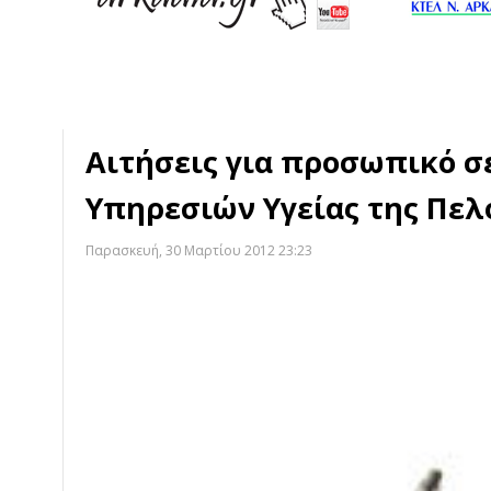
Αιτήσεις για προσωπικό σ
Υπηρεσιών Υγείας της Πε
Παρασκευή, 30 Μαρτίου 2012 23:23