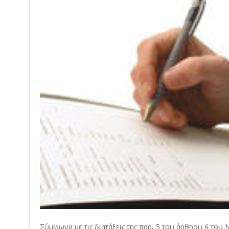
Σύμφωνα με τις διατάξεις της παρ, 5 του άρθρου 6 του 