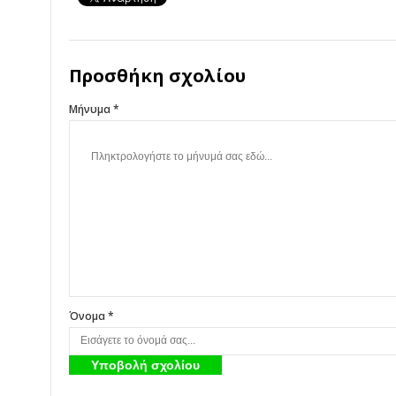
Προσθήκη σχολίου
Μήνυμα *
Όνομα *