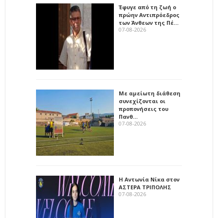
Έφυγε από τη ζωή ο
πρώην Αντιπρόεδρος
των Άνθεων της Πέ…
07-08-2026
Με αμείωτη διάθεση
συνεχίζονται οι
προπονήσεις του
Πανθ…
07-08-2026
Η Αντωνία Νίκα στον
ΑΣΤΕΡΑ ΤΡΙΠΟΛΗΣ
07-08-2026