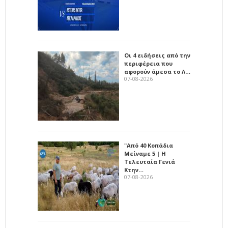
Οι 4 ειδήσεις από την
περιφέρεια που
αφορούν άμεσα το Λ…
07-08-2026
"Από 40 Κοπάδια
Μείναμε 5 | Η
Τελευταία Γενιά
Κτην…
07-08-2026