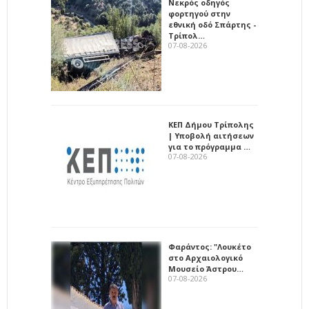
Νεκρός οδηγός
φορτηγού στην
εθνική οδό Σπάρτης -
Τρίπολ…
07-08-2026
ΚΕΠ Δήμου Τρίπολης
| Υποβολή αιτήσεων
για το πρόγραμμα …
07-08-2026
Φαράντος: "Λουκέτο
στο Αρχαιολογικό
Μουσείο Άστρου…
07-08-2026