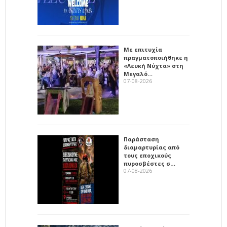
Με επιτυχία
πραγματοποιήθηκε η
«Λευκή Νύχτα» στη
Μεγαλό…
07-08-2026
Παράσταση
διαμαρτυρίας από
τους εποχικούς
πυροσβέστες σ…
07-08-2026