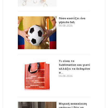
Πόσο κοστίζει ένα
γήπεδο 5x5;
06-08-2026
Τι είναι το
Sublimation και γιατί
αλλάζει τα δεδομένα
σ…
06-08-2026
Μερική ανακαίνιση
μπάνιου | Πώς να