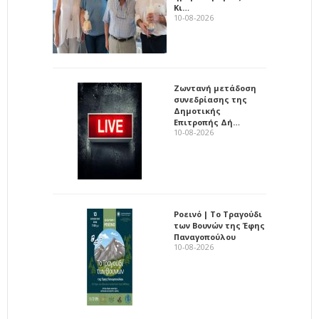
Κι…
10-08-2026
Ζωντανή μετάδοση
συνεδρίασης της
Δημοτικής
Επιτροπής Δή…
10-08-2026
Ροεινό | Το Τραγούδι
των Βουνών της Έφης
Παναγοπούλου
10-08-2026