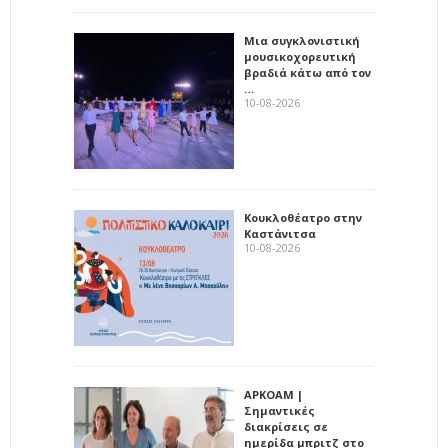
Μια συγκλονιστική
μουσικοχορευτική
βραδιά κάτω από τον
…
10-08-2026
Κουκλοθέατρο στην
Καστάνιτσα
10-08-2026
ΑΡΚΟΑΜ |
Σημαντικές
διακρίσεις σε
ημερίδα μπριτζ στο