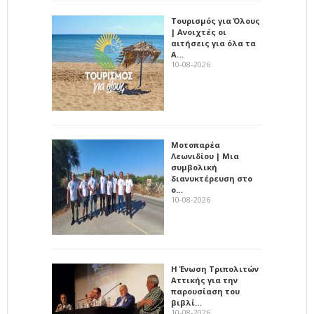
Τουρισμός για Όλους
| Ανοιχτές οι
αιτήσεις για όλα τα
Α…
10-08-2026
Μοτοπαρέα
Λεωνιδίου | Μια
συμβολική
διανυκτέρευση στο
ο…
10-08-2026
Η Ένωση Τριπολιτών
Αττικής για την
παρουσίαση του
βιβλί…
10-08-2026