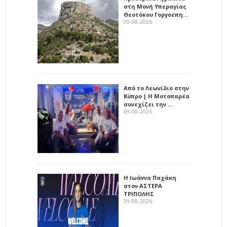
στη Μονή Υπεραγίας
Θεοτόκου Γοργοεπη…
09-08-2026
Από το Λεωνίδιο στην
Κύπρο | Η Μοτοπαρέα
συνεχίζει την …
09-08-2026
Η Ιωάννα Παχάκη
στον ΑΣΤΕΡΑ
ΤΡΙΠΟΛΗΣ
09-08-2026