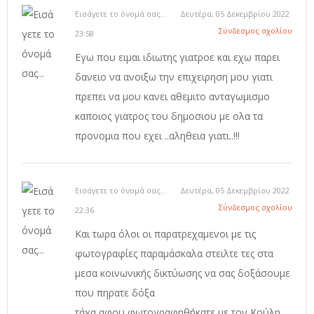
Εισάγετε το όνομά σας...
Δευτέρα, 05 Δεκεμβρίου 2022
Σύνδεσμος σχολίου
23:58
Εγω που ειμαι ιδιωτης γιατροε και εχω παρει
δανειο να ανοιξω την επιχειρηση μου γιατι
πρεπει να μου κανει αθεμιτο ανταγωμισμο
καποιος γιατρος του δημοσιου με ολα τα
προνομια που εχει ..αληθεια γιατι..!!!
Εισάγετε το όνομά σας...
Δευτέρα, 05 Δεκεμβρίου 2022
Σύνδεσμος σχολίου
22:36
Και τωρα όλοι οι παρατρεχαμενοι με τις
φωτογραφίες παραμάσκαλα στειλτε τες στα
μεσα κοινωνικής δικτύωσης να σας δοξάσουμε
που πηρατε δόξα
τάχα αφου φωτογραφηθήκατε με τον Κούλη.