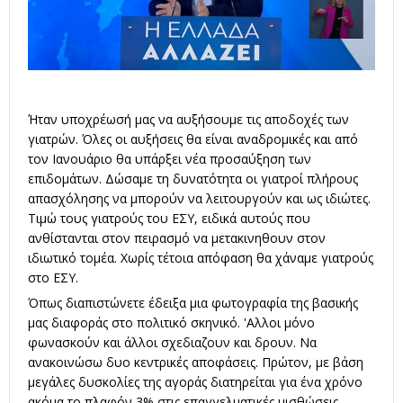
Ήταν υποχρέωσή μας να αυξήσουμε τις αποδοχές των
γιατρών. Όλες οι αυξήσεις θα είναι αναδρομικές και από
τον Ιανουάριο θα υπάρξει νέα προσαύξηση των
επιδομάτων. Δώσαμε τη δυνατότητα οι γιατροί πλήρους
απασχόλησης να μπορούν να λειτουργούν και ως ιδιώτες.
Τιμώ τους γιατρούς του ΕΣΥ, ειδικά αυτούς που
ανθίστανται στον πειρασμό να μετακινηθουν στον
ιδιωτικό τομέα. Χωρίς τέτοια απόφαση θα χάναμε γιατρούς
στο ΕΣΥ.
Όπως διαπιστώνετε έδειξα μια φωτογραφία της βασικής
μας διαφοράς στο πολιτικό σκηνικό. 'Αλλοι μόνο
φωνασκούν και άλλοι σχεδιαζουν και δρουν. Να
ανακοινώσω δυο κεντρικές αποφάσεις. Πρώτον, με βάση
μεγάλες δυσκολίες της αγοράς διατηρείται για ένα χρόνο
ακόμα το πλαφόν 3% στις επαγγελματικές μισθώσεις.