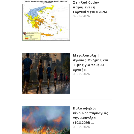
Σε «Red Code»
παραμένει η
Γορτυνία (10.8.2026)
09-08-2026
Μεγαλόπολη |
Αγώνας Μνήμης και
Τιμής για τους 33
εργαζο…
09-08-2026
Πολύ υψηλός
κίνδυνος πυρκαγιάς
την Δευτέρα
(10.8.2026) …
09-08-2026