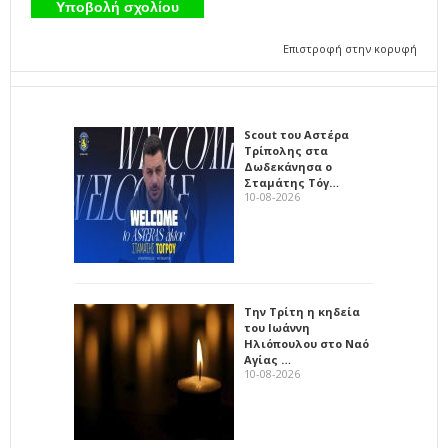
Επιστροφή στην κορυφή
Scout του Αστέρα
Τρίπολης στα
Δωδεκάνησα ο
Σταμάτης Τόγ…
10-08-2026
Την Τρίτη η κηδεία
του Ιωάννη
Ηλιόπουλου στο Ναό
Αγίας …
10-08-2026