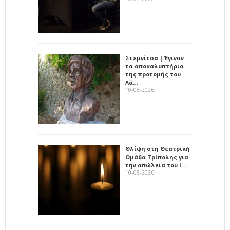
Στεμνίτσα | Έγιναν
τα αποκαλυπτήρια
της προτομής του
Λά…
10-08-2026
Θλίψη στη Θεατρική
Ομάδα Τρίπολης για
την απώλεια του Ι…
10-08-2026