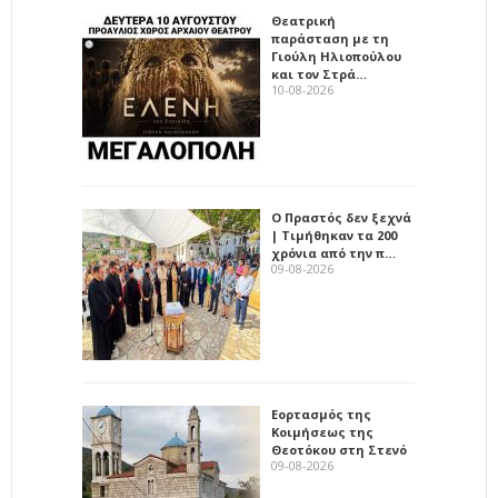
Θεατρική
παράσταση με τη
Γιούλη Ηλιοπούλου
και τον Στρά…
10-08-2026
Ο Πραστός δεν ξεχνά
| Τιμήθηκαν τα 200
χρόνια από την π…
09-08-2026
Εορτασμός της
Κοιμήσεως της
Θεοτόκου στη Στενό
09-08-2026