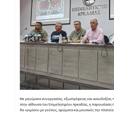
Με μηνύματα συνεργασίας, εξωστρέφειας και αισιοδοξίας 
στην αίθουσα του Επιμελητηρίου Αρκαδίας, η παρουσίαση του 
θα «γεμίσει» με γεύσεις, αρώματα και μουσικές την πλατεία