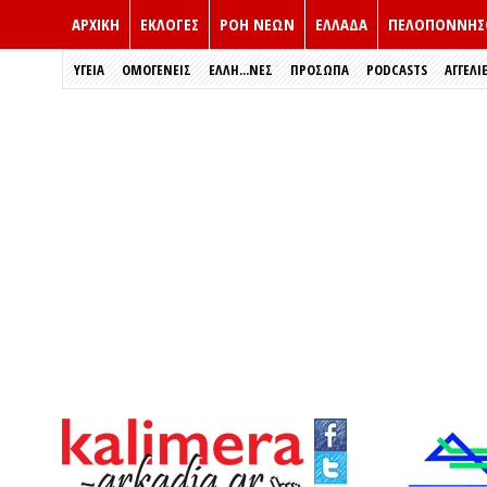
ΑΡΧΙΚΗ
ΕΚΛΟΓΈΣ
ΡΟΗ ΝΕΩΝ
ΕΛΛΑΔΑ
ΠΕΛΟΠΟΝΝΗΣ
ΥΓΕΙΑ
ΟΜΟΓΕΝΕΙΣ
ΈΛΛΗ...ΝΕΣ
ΠΡΌΣΩΠΑ
PODCASTS
ΑΓΓΕΛΙ