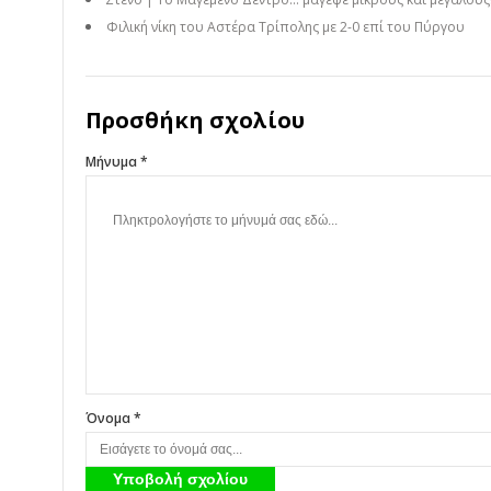
Φιλική νίκη του Αστέρα Τρίπολης με 2-0 επί του Πύργου
Προσθήκη σχολίου
Μήνυμα *
Όνομα *