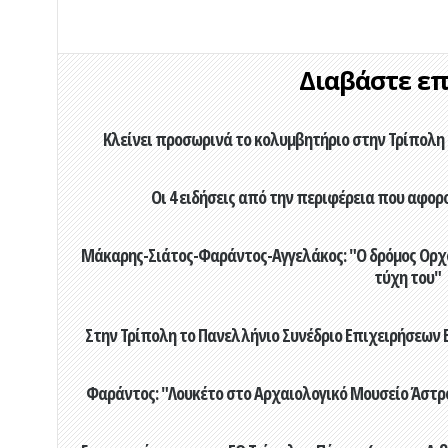
Διαβάστε επί
Κλείνει προσωρινά το κολυμβητήριο στην Τρίπολη 
Οι 4 ειδήσεις από την περιφέρεια που αφορ
Μάκαρης-Σιάτος-Φαράντος-Αγγελάκος: "Ο δρόμος Ορχομ
τύχη του"
Στην Τρίπολη το Πανελλήνιο Συνέδριο Επιχειρήσεων Β
Φαράντος: "Λουκέτο στο Αρχαιολογικό Μουσείο Άστρου