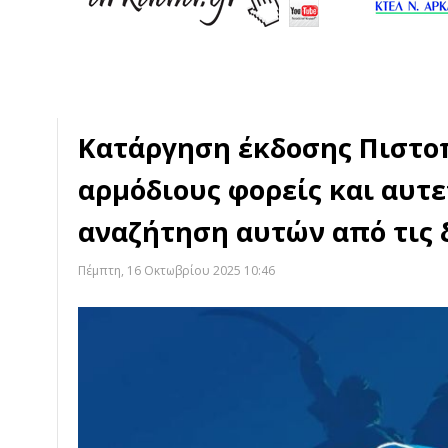
Κατάργηση έκδοσης Πιστο
αρμόδιους φορείς και αυτ
αναζήτηση αυτών από τις 
Πέμπτη, 16 Οκτωβρίου 2025 10:46