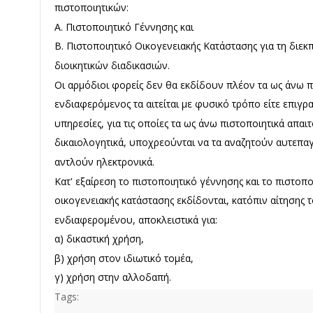
πιστοποιητικών:
Α. Πιστοποιητικό Γέννησης και
Β. Πιστοποιητικό Οικογενειακής Κατάστασης για τη διε
διοικητικών διαδικασιών.
Οι αρμόδιοι φορείς δεν θα εκδίδουν πλέον τα ως άνω πι
ενδιαφερόμενος τα αιτείται με φυσικό τρόπο είτε επιγρα
υπηρεσίες, για τις οποίες τα ως άνω πιστοποιητικά απαι
δικαιολογητικά, υποχρεούνται να τα αναζητούν αυτεπαγ
αντλούν ηλεκτρονικά.
Kατ' εξαίρεση το πιστοποιητικό γέννησης και το πιστοπο
οικογενειακής κατάστασης εκδίδονται, κατόπιν αίτησης 
ενδιαφερομένου, αποκλειστικά για:
α) δικαστική χρήση,
β) χρήση στον ιδιωτικό τομέα,
γ) χρήση στην αλλοδαπή.
Tags: