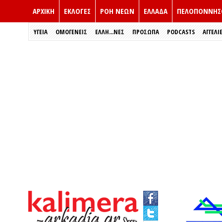
ΑΡΧΙΚΗ
ΕΚΛΟΓΈΣ
ΡΟΗ ΝΕΩΝ
ΕΛΛΑΔΑ
ΠΕΛΟΠΟΝΝΗΣ
ΥΓΕΙΑ
ΟΜΟΓΕΝΕΙΣ
ΈΛΛΗ...ΝΕΣ
ΠΡΌΣΩΠΑ
PODCASTS
ΑΓΓΕΛΙ