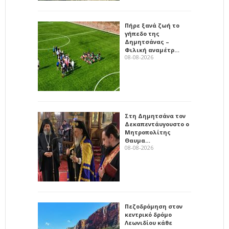
Πήρε ξανά ζωή το
γήπεδο της
Δημητσάνας –
Φιλική αναμέτρ…
08-08-2026
Στη Δημητσάνα τον
Δεκαπεντάυγουστο ο
Μητροπολίτης
Θαυμα…
08-08-2026
Πεζοδρόμηση στον
κεντρικό δρόμο
Λεωνιδίου κάθε