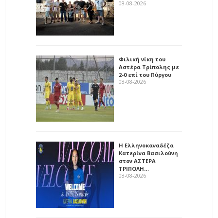
08-08-2026
Φιλική νίκη του
Αστέρα Τρίπολης με
2-0 επί του Πύργου
08-08-2026
Η Ελληνοκαναδέζα
Κατερίνα Βασιλούνη
στον ΑΣΤΕΡΑ
ΤΡΙΠΟΛΗ…
08-08-2026