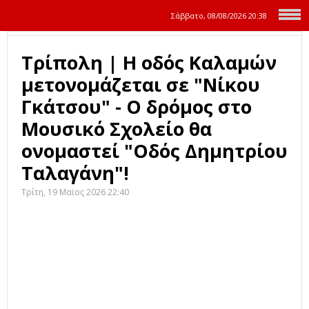
Σάββατο, 08/08/2026
20:38
Τρίπολη | Η οδός Καλαμών
μετονομάζεται σε "Νίκου
Γκάτσου" - Ο δρόμος στο
Μουσικό Σχολείο θα
ονομαστεί "Οδός Δημητρίου
Ταλαγάνη"!
Τρίτη, 19 Μαϊος 2026 22:40