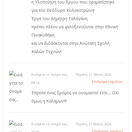
η Υλοποίηση του Έργου που οραματίστηκε
για τον Θεόδωρο Κολοκοτρώνη!
Έργα του Δημήτρη Ταλαγάνη
πρέπει πλέον να φιλοξενούνται στην Εθνική
Πινακοθήκη
και να διδάσκονται στην Ανώτατη Σχολή
Καλών Τεχνών!
Εισάγετε το όνομά σας...
Πέμπτη, 21 Μαϊος 2026
Σύνδεσμος σχολίου
09:16
Έπρεπε ένας δρόμος να ονομαστεί έτσι.... ΟΧΙ
όμως η Καλαμων!!!
Εισάγετε το όνομά σας...
Πέμπτη, 21 Μαϊος 2026
Σύνδεσμος σχολίου