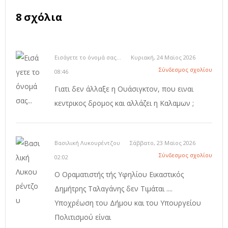
8 σχόλια
Εισάγετε το όνομά σας...
Κυριακή, 24 Μαϊος 2026
Σύνδεσμος σχολίου
08:46
Γιατι δεν άλλαξε η Ουάσιγκτον, που ειναι
κεντρικος δρομος και αλλάζει η Καλαμων ;
Βασιλική Λυκουρέντζου
Σάββατο, 23 Μαϊος 2026
Σύνδεσμος σχολίου
02:02
Ο Οραματιστής τής Υφηλίου Εικαστικός
Δημήτρης Ταλαγάνης δεν Τιμάται ....
Υποχρέωση του Δήμου και του Υπουργείου
Πολιτισμού είναι