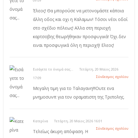
09:09
Έλεος! Θα μπορούσε να μετονομάστε κάποια
άλλη οδος και οχι η Καλαμων! Τόσοι νέοι οδοί
στο σχέδιο πόλεως! Αλλα στη περιοχή
καρτσοβης θεωρήθηκαν προσφυγικά! Όχι δεν
ειναι προσφυγικά όλη η περιοχή! Ελεος!
Εισάγετε το όνομά σας...
Τετάρτη, 20 Μαϊος 2026
Σύνδεσμος σχολίου
17:09
Μεγαλη τιμη για το Ταλαγανη!!!Ουτε ενα
μνημοσυνπ για τον οραματιστη της Τριπολης.
Κατερίνα
Τετάρτη, 20 Μαϊος 2026 16:01
Σύνδεσμος σχολίου
Τελείως άκυρη απόφαση. Η