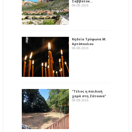
Σαββατοκ…
08-08-2026
Κηδεία Τρύφωνα Μ.
Αρτόπουλου
08-08-2026
"Τέλος η παιδική
χαρά στη Ζάτουνα"
08-08-2026