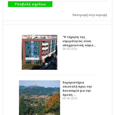
Επιστροφή στην κορυφή
"Η τήρηση της
νομιμότητας είναι
υποχρεωτική, κύριε…
08-08-2026
Ευχαριστήρια
επιστολή προς την
Αστυνομία για την
άμεση …
08-08-2026