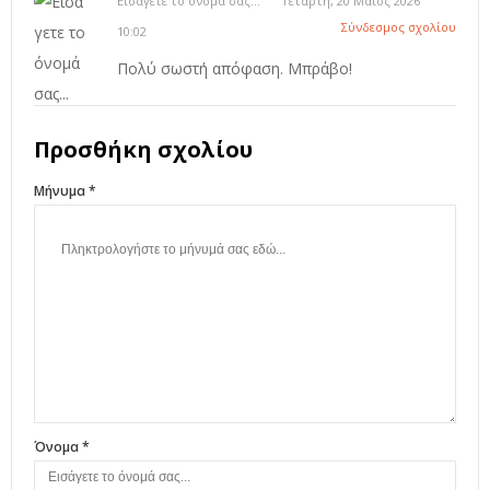
Εισάγετε το όνομά σας...
Τετάρτη, 20 Μαϊος 2026
Σύνδεσμος σχολίου
10:02
Πολύ σωστή απόφαση. Μπράβο!
Προσθήκη σχολίου
Μήνυμα *
Όνομα *