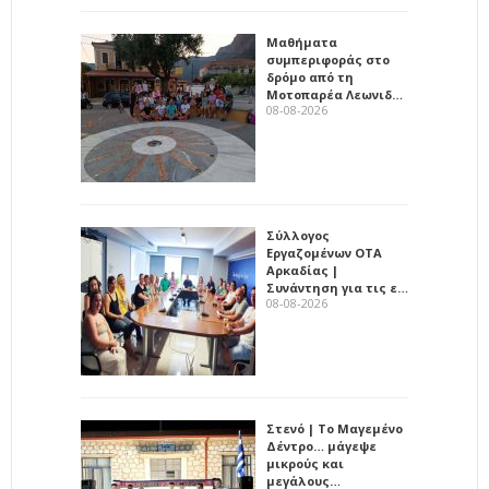
Μαθήματα
συμπεριφοράς στο
δρόμο από τη
Μοτοπαρέα Λεωνιδ…
08-08-2026
Σύλλογος
Εργαζομένων ΟΤΑ
Αρκαδίας |
Συνάντηση για τις ε…
08-08-2026
Στενό | Το Μαγεμένο
Δέντρο… μάγεψε
μικρούς και
μεγάλους…