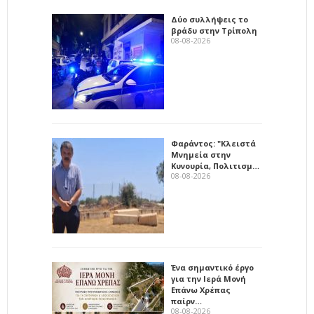
Δύο συλλήψεις το
βράδυ στην Τρίπολη
08-08-2026
Φαράντος: "Κλειστά
Μνημεία στην
Κυνουρία, Πολιτισμ…
08-08-2026
Ένα σημαντικό έργο
για την Ιερά Μονή
Επάνω Χρέπας
παίρν…
08-08-2026