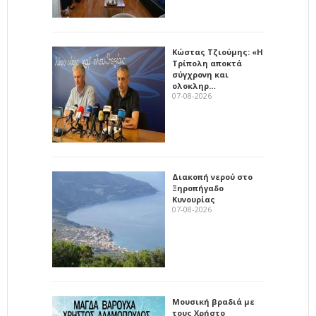
Κώστας Τζιούμης: «Η
Τρίπολη αποκτά
σύγχρονη και
ολοκληρ…
07-08-2026
Διακοπή νερού στο
Ξηροπήγαδο
Κυνουρίας
07-08-2026
Μουσική βραδιά με
τους Χρήστο