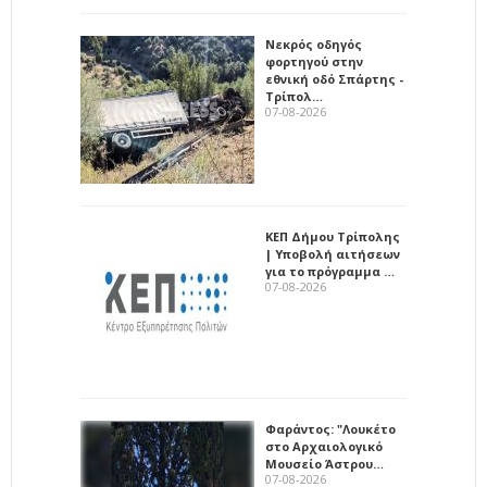
Νεκρός οδηγός
φορτηγού στην
εθνική οδό Σπάρτης -
Τρίπολ…
07-08-2026
ΚΕΠ Δήμου Τρίπολης
| Υποβολή αιτήσεων
για το πρόγραμμα …
07-08-2026
Φαράντος: "Λουκέτο
στο Αρχαιολογικό
Μουσείο Άστρου…
07-08-2026