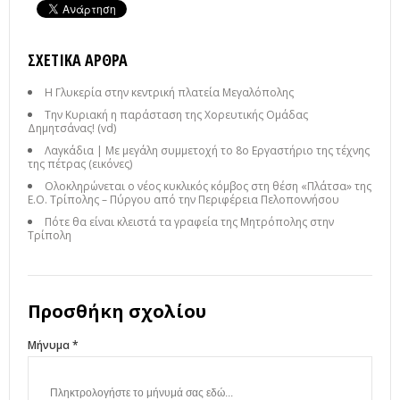
ΣΧΕΤΙΚΆ ΆΡΘΡΑ
Η Γλυκερία στην κεντρική πλατεία Μεγαλόπολης
Την Κυριακή η παράσταση της Χορευτικής Ομάδας
Δημητσάνας! (vd)
Λαγκάδια | Με μεγάλη συμμετοχή το 8ο Εργαστήριο της τέχνης
της πέτρας (εικόνες)
Ολοκληρώνεται ο νέος κυκλικός κόμβος στη θέση «Πλάτσα» της
Ε.Ο. Τρίπολης – Πύργου από την Περιφέρεια Πελοποννήσου
Πότε θα είναι κλειστά τα γραφεία της Μητρόπολης στην
Τρίπολη
Προσθήκη σχολίου
Μήνυμα *