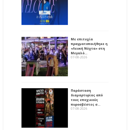
Με επιτυχία
πραγματοποιήθηκε η
«Λευκή Νύχτα» στη
Μεγαλό…
07-08-2026
Παράσταση
διαμαρτυρίας από
τους εποχικούς
πυροσβέστες σ…
07-08-2026