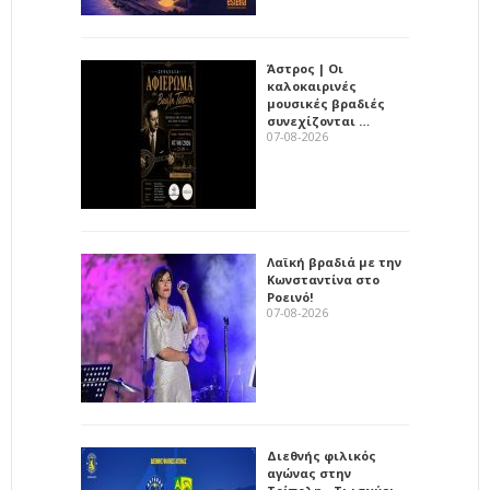
Άστρος | Οι
καλοκαιρινές
μουσικές βραδιές
συνεχίζονται …
07-08-2026
Λαϊκή βραδιά με την
Κωνσταντίνα στο
Ροεινό!
07-08-2026
Διεθνής φιλικός
αγώνας στην