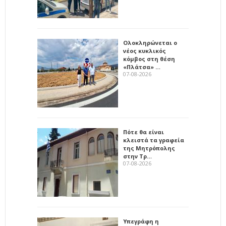
Ολοκληρώνεται ο
νέος κυκλικός
κόμβος στη θέση
«Πλάτσα» …
07-08-2026
Πότε θα είναι
κλειστά τα γραφεία
της Μητρόπολης
στην Τρ…
07-08-2026
Υπεγράφη η