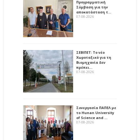
Προγραμματική
Σύμβαση για την
αποκατάσταση τ…
07-08-2026
ΣΕΒΙΠΕΤ: Το νέο
Χωροταξικό για τη
Βιομηχανία δεν
πρέπει…
07-08-2026
Συνεργασία ΠΑΠΕΛ με
το Hunan University
of Science and …
07-08-2026