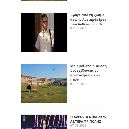
Έφυγε από τη ζωή ο
πρώην Αντιπρόεδρος
των Άνθεων της Πέ…
07-08-2026
Με αμείωτη διάθεση
συνεχίζονται οι
προπονήσεις του
Πανθ…
07-08-2026
Η Αντωνία Νίκα στον
ΑΣΤΕΡΑ ΤΡΙΠΟΛΗΣ
07-08-2026