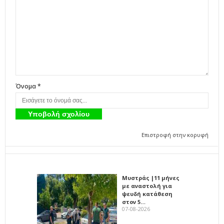
Όνομα *
Επιστροφή στην κορυφή
Μυστράς |11 μήνες
με αναστολή για
ψευδή κατάθεση
στον 5…
07-08-2026