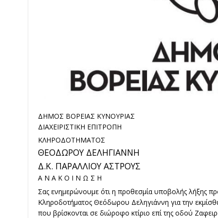
ΔΗΜΟΣ ΒΟΡΕΙΑΣ ΚΥΝΟΥΡΙΑΣ
ΔΙΑΧΕΙΡΙΣΤΙΚΗ ΕΠΙΤΡΟΠΗ
ΚΛΗΡΟΔΟΤΗΜΑΤΟΣ
ΘΕΟΔΩΡΟΥ ΔΕΛΗΓΙΑΝΝΗ
Δ.Κ. ΠΑΡΑΛΛΙΟΥ ΑΣΤΡΟΥΣ
Α Ν Α Κ Ο Ι Ν Ω Σ Η
Σας ενημερώνουμε ότι η προθεσμία υποβολής λήξης πρ
Κληροδοτήματος Θεόδωρου Δεληγιάννη για την εκμίσθω
που βρίσκονται σε διώροφο κτίριο επί της οδού Ζαφει