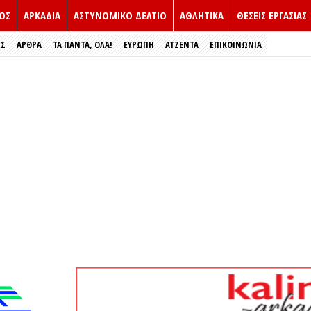
ΟΣ
ΑΡΚΑΔΙΑ
ΑΣΤΥΝΟΜΙΚΟ ΔΕΛΤΙΟ
ΑΘΛΗΤΙΚΑ
ΘΕΣΕΙΣ ΕΡΓΑΣΙΑΣ
ΕΣ
ΑΡΘΡΑ
ΤΑ ΠΑΝΤΑ, ΟΛΑ!
ΕΥΡΏΠΗ
ΑΤΖΕΝΤΑ
ΕΠΙΚΟΙΝΩΝΙΑ