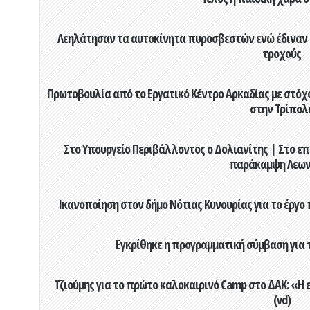
Λεηλάτησαν τα αυτοκίνητα πυροσβεστών ενώ έδιναν μ
τροχούς
Πρωτοβουλία από το Εργατικό Κέντρο Αρκαδίας με στόχο
στην Τρίπολ
Στο Υπουργείο Περιβάλλοντος ο Δολιανίτης | Στο επ
παράκαμψη Λεων
Ικανοποίηση στον δήμο Νότιας Κυνουρίας για το έργο 
Εγκρίθηκε η προγραμματική σύμβαση για τ
Τζιούμης για το πρώτο καλοκαιρινό Camp στο ΔΑΚ: «Η 
(vd)