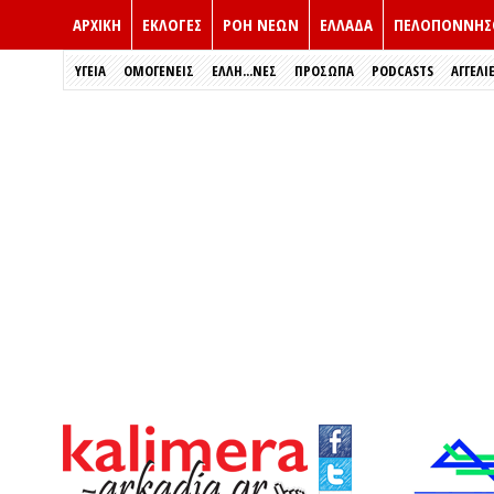
ΑΡΧΙΚΗ
ΕΚΛΟΓΈΣ
ΡΟΗ ΝΕΩΝ
ΕΛΛΑΔΑ
ΠΕΛΟΠΟΝΝΗΣ
ΥΓΕΙΑ
ΟΜΟΓΕΝΕΙΣ
ΈΛΛΗ...ΝΕΣ
ΠΡΌΣΩΠΑ
PODCASTS
ΑΓΓΕΛΙ