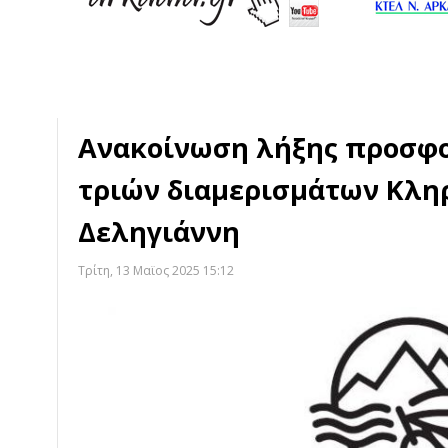
Ανακοίνωση λήξης προσφ
τριών διαμερισμάτων Κλη
Δεληγιάννη
Τρίτη, 13 Μαϊος 2025 15:12