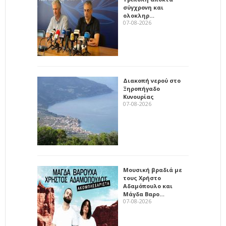
σύγχρονη και
ολοκληρ…
07-08-2026
Διακοπή νερού στο
Ξηροπήγαδο
Κυνουρίας
07-08-2026
Μουσική βραδιά με
τους Χρήστο
Αδαμόπουλο και
Μάγδα Βαρο…
07-08-2026