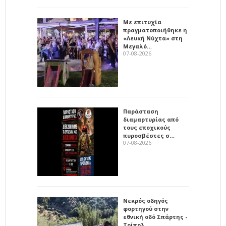
Με επιτυχία
πραγματοποιήθηκε η
«Λευκή Νύχτα» στη
Μεγαλό…
07-08-2026
Παράσταση
διαμαρτυρίας από
τους εποχικούς
πυροσβέστες σ…
07-08-2026
Νεκρός οδηγός
φορτηγού στην
εθνική οδό Σπάρτης -
Τρίπολ…