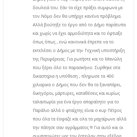
δουλειά του. Εάν τα είχε πράξει συμφωνα με
τον Νόμο δεν θα υπήρχε κανένα πρόβλημα.
Αλλά βούτηξε το έργο από το Δήμο παράτυπα
και χωρίς να έχει αρμοδιότητα και το έφτιαξε
όπως όπως , ενώ κανονικά έπρεπε να το
εκτελέσει ο Δήμος με την Τεχνική υποστήριξη
της Περιφέρειας. Για ρωτήστε και το Μανώλη
που ξέρει όλο το παρασκήνιο. Συρθηκε στα
δικαστηρια η υπόθεση , πληρωσε τα 400
χιλιαρικα ο Δήμος που δεν θα τα ξαναπάρει,
δικηγόροι, μάρτυρες, καταθέσεις και κυρίως
ταλαιπωρία για ένα έργο απαραίτητο για το
Παράλιο αλλά ο φταίχτης είναι ο κυρ Πέτρος
που όλα τα έσφαζε και ολα τα μαχαίρωνε αλλά
την πάτησε σαν αγράμματος !!! Για αυτό και οι
συμπατριώτες μας τον έστειλαν στην εξέδρα