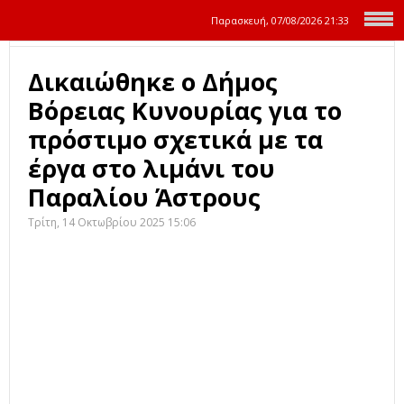
Παρασκευή, 07/08/2026
21:33
Δικαιώθηκε ο Δήμος
Βόρειας Κυνουρίας για το
πρόστιμο σχετικά με τα
έργα στο λιμάνι του
Παραλίου Άστρους
Τρίτη, 14 Οκτωβρίου 2025 15:06