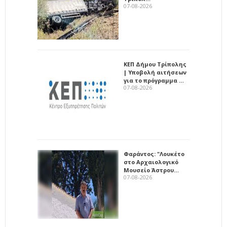
07-08-2026
ΚΕΠ Δήμου Τρίπολης
| Υποβολή αιτήσεων
για το πρόγραμμα …
07-08-2026
Φαράντος: "Λουκέτο
στο Αρχαιολογικό
Μουσείο Άστρου…
07-08-2026