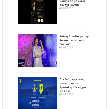
μουσικές βραδιές
συνεχίζονται …
07-08-2026
Λαϊκή βραδιά με την
Κωνσταντίνα στο
Ροεινό!
07-08-2026
Διεθνής φιλικός
αγώνας στην
Τρίπολη - Τι ισχύει
με τα ε…
07-08-2026