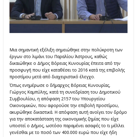
Μια σημαντική εξέλιξη σημειώθηκε στην πολύκροτη των
έργων στο λιμάνι του Παραλίου Άστρους, καθώς
δικαιώθηκε ο Δήμος Βόρειας Κυνουρίας έπειτα από την
προσφυγή που είχε καταθέσει το 2016 κατά της επιβολής
προστίμου μετά από διαχειριστικό έλεγχο.
Όπως ενημέρωσε ο δήμαρχος Βόρειας Κυνουρίας,
Γιώργος Καμπύλης, κατά τη συνεδρίαση του Δημοτικού
Συμβουλίου, η απόφαση 2157 του Υπουργείου
Οικονομικών, που αφορούσε την επιβολή προστίμου,
ακυρώθηκε δικαστικά. Η απόφαση αυτή ανοίγει τον δρόμο
για την αποκατάσταση της οικονομικής ζημίας που είχε
υποστεί ο Δήμος, ωστόσο παραμένει ασαφές το τι μέλλει
γενέσθαι με το ποσό των 400.000 ευρώ που είχε ήδη