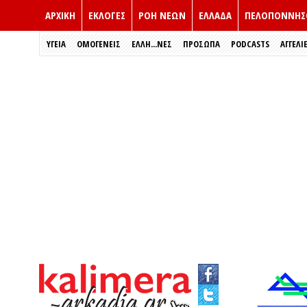
ΑΡΧΙΚΗ
ΕΚΛΟΓΈΣ
ΡΟΗ ΝΕΩΝ
ΕΛΛΑΔΑ
ΠΕΛΟΠΟΝΝΗΣ
ΥΓΕΙΑ
ΟΜΟΓΕΝΕΙΣ
ΈΛΛΗ...ΝΕΣ
ΠΡΌΣΩΠΑ
PODCASTS
ΑΓΓΕΛΙ