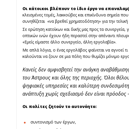
Οι κάτοικοι βλέπουν το ίδιο έργο να επαναλαμ
κλεισμένες τομές, λακκούβες και επικίνδυνα σημεία πο
συνηθίζεται «να βρεθεί χρηματοδότηση» για την τελικ
Σε ερώτηση κατοίκων και δικής μας προς τα συνεργεία, 
οπτικών ινών έχουν ήδη περαστεί στην απέναντι πλευρ
«Εμείς είμαστε άλλο συνεργείο, άλλη εργολαβία».
Με απλά λόγια, ο ένας εργολάβος φαίνεται να αγνοεί τι
καλούνται να ζουν σε μια πόλη που θυμίζει μόνιμο εργο
Κανείς δεν αμφισβητεί την ανάγκη αναβάθμισ
του Άστρους και όλης της περιοχής. Όλοι θέλο
ψηφιακές υπηρεσίες και καλύτερη συνδεσιμότητ
ανάπτυξη χωρίς σχεδιασμό δεν είναι πρόοδος –
Οι πολίτες ζητούν το αυτονόητο:
συντονισμό των έργων,