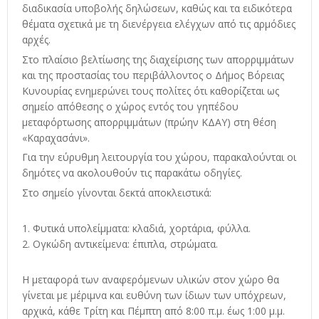
διαδικασία υποβολής δηλώσεων, καθώς και τα ειδικότερα
θέματα σχετικά με τη διενέργεια ελέγχων από τις αρμόδιες
αρχές.
Στο πλαίσιο βελτίωσης της διαχείρισης των απορριμμάτων
και της προστασίας του περιβάλλοντος ο Δήμος Βόρειας
Κυνουρίας ενημερώνει τους πολίτες ότι καθορίζεται ως
σημείο απόθεσης ο χώρος εντός του γηπέδου
μεταφόρτωσης απορριμμάτων (πρώην ΚΔΑΥ) στη θέση
«Καραχασάνι».
Για την εύρυθμη λειτουργία του χώρου, παρακαλούνται οι
δημότες να ακολουθούν τις παρακάτω οδηγίες.
Στο σημείο γίνονται δεκτά αποκλειστικά:
Φυτικά υπολείμματα: κλαδιά, χορτάρια, φύλλα.
Ογκώδη αντικείμενα: έπιπλα, στρώματα.
Η μεταφορά των αναφερόμενων υλικών στον χώρο θα
γίνεται με μέριμνα και ευθύνη των ίδιων των υπόχρεων,
αρχικά, κάθε Τρίτη και Πέμπτη από 8:00 π.μ. έως 1:00 μ.μ.