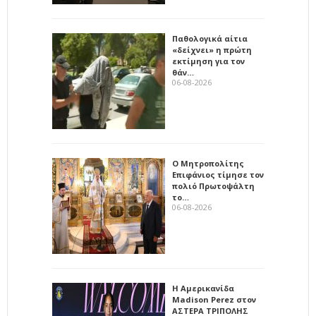
Παθολογικά αίτια
«δείχνει» η πρώτη
εκτίμηση για τον
θάν…
06-08-2026
Ο Μητροπολίτης
Επιφάνιος τίμησε τον
πολιό Πρωτοψάλτη
το…
06-08-2026
Η Αμερικανίδα
Madison Perez στον
ΑΣΤΕΡΑ ΤΡΙΠΟΛΗΣ