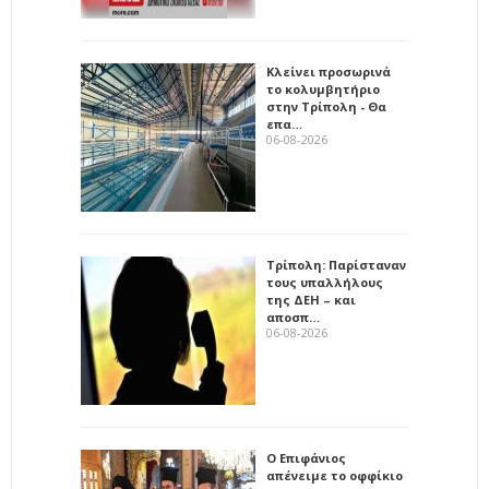
Κλείνει προσωρινά
το κολυμβητήριο
στην Τρίπολη - Θα
επα…
06-08-2026
Τρίπολη: Παρίσταναν
τους υπαλλήλους
της ΔΕΗ – και
αποσπ…
06-08-2026
Ο Επιφάνιος
απένειμε το οφφίκιο