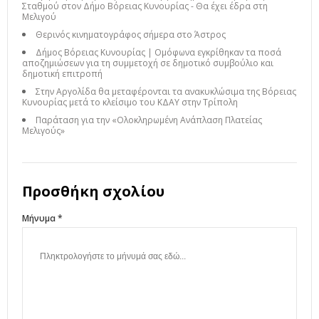
Σταθμού στον Δήμο Βόρειας Κυνουρίας - Θα έχει έδρα στη
Μελιγού
Θερινός κινηματογράφος σήμερα στο Άστρος
Δήμος Βόρειας Κυνουρίας | Ομόφωνα εγκρίθηκαν τα ποσά
αποζημιώσεων για τη συμμετοχή σε δημοτικό συμβούλιο και
δημοτική επιτροπή
Στην Αργολίδα θα μεταφέρονται τα ανακυκλώσιμα της Βόρειας
Κυνουρίας μετά το κλείσιμο του ΚΔΑΥ στην Τρίπολη
Παράταση για την «Ολοκληρωμένη Ανάπλαση Πλατείας
Μελιγούς»
Προσθήκη σχολίου
Μήνυμα *