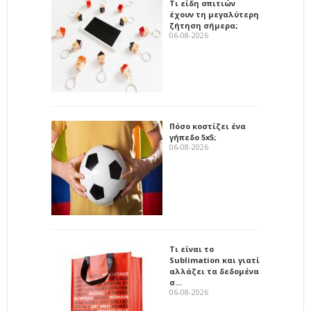
Τι είδη σπιτιών
έχουν τη μεγαλύτερη
ζήτηση σήμερα;
06-08-2026
Πόσο κοστίζει ένα
γήπεδο 5x5;
06-08-2026
Τι είναι το
Sublimation και γιατί
αλλάζει τα δεδομένα
σ…
06-08-2026