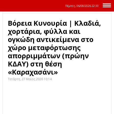
Πέμπτη, 06/08/2026
22:33
Βόρεια Κυνουρία | Κλαδιά,
χορτάρια, φύλλα και
ογκώδη αντικείμενα στο
χώρο μεταφόρτωσης
απορριμμάτων (πρώην
ΚΔΑΥ) στη θέση
«Καραχασάνι»
Τετάρτη, 27 Μαϊος 2026 10:14