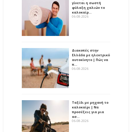
γίνεται η σωστή
φύλαξη χαλιών το
καλοκαίρ…
06-08-2026
Διακοπές στην
Ελλάδα με ηλεκτρικό
αυτοκίνητο | Πώς να
π…
06-08-2026
Ταξίδι με μηχανή το
καλοκαίρι | Να
προσέξεις για μια
ασ…
06-08-2026