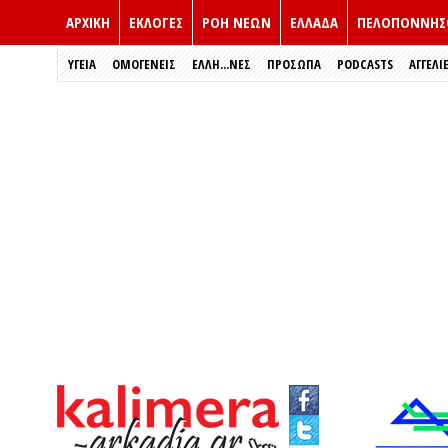
ΑΡΧΙΚΗ
ΕΚΛΟΓΈΣ
ΡΟΗ ΝΕΩΝ
ΕΛΛΑΔΑ
ΠΕΛΟΠΟΝΝΗΣ
ΥΓΕΙΑ
ΟΜΟΓΕΝΕΙΣ
ΈΛΛΗ...ΝΕΣ
ΠΡΌΣΩΠΑ
PODCASTS
ΑΓΓΕΛΙ