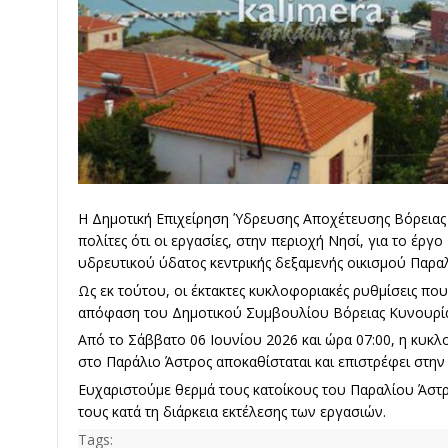
Η Δημοτική Επιχείρηση Ύδρευσης Αποχέτευσης Βόρειας
πολίτες ότι οι εργασίες, στην περιοχή Νησί, για το έρ
υδρευτικού ύδατος κεντρικής δεξαμενής οικισμού Παρ
Ως εκ τούτου, οι έκτακτες κυκλοφοριακές ρυθμίσεις που 
απόφαση του Δημοτικού Συμβουλίου Βόρειας Κυνουρία
Από το Σάββατο 06 Ιουνίου 2026 και ώρα 07:00, η κυκ
στο Παράλιο Άστρος αποκαθίσταται και επιστρέφει στην
Ευχαριστούμε θερμά τους κατοίκους του Παραλίου Άστρ
τους κατά τη διάρκεια εκτέλεσης των εργασιών.
Tags: