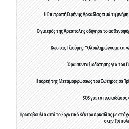
Η Επιτροπή Ειρήνης Αρκαδίας τιμά τη μνήμη
Ο γιατρός της Αρεόπολης οδήγησε το ασθενοφόρ
Κώστας Τζιούμης: "Ολοκληρώνουμε τα «Α
Ώρα συνταξιοδότησης για τον 
Η εορτή της Μεταμορφώσεως του Σωτήρος σε Τρί
SOS για το πευκοδάσος 
Πρωτοβουλία από το Εργατικό Κέντρο Αρκαδίας με στόχο
στην Τρίπολ