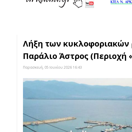
Λήξη των κυκλοφοριακών 
Παράλιο Άστρος (Περιοχή 
Παρασκευή, 05 Ιουνίου 2026 16:43