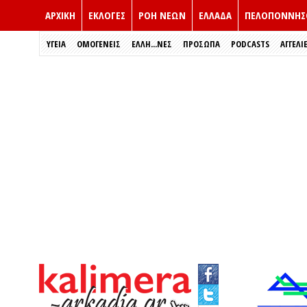
ΑΡΧΙΚΗ
ΕΚΛΟΓΈΣ
ΡΟΗ ΝΕΩΝ
ΕΛΛΑΔΑ
ΠΕΛΟΠΟΝΝΗΣ
ΥΓΕΙΑ
ΟΜΟΓΕΝΕΙΣ
ΈΛΛΗ...ΝΕΣ
ΠΡΌΣΩΠΑ
PODCASTS
ΑΓΓΕΛΙ