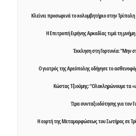
Κλείνει προσωρινά το κολυμβητήριο στην Τρίπολη 
Η Επιτροπή Ειρήνης Αρκαδίας τιμά τη μνήμη
Έκκληση στη Γορτυνία: "Μην σ
Ο γιατρός της Αρεόπολης οδήγησε το ασθενοφόρ
Κώστας Τζιούμης: "Ολοκληρώνουμε τα «Α
Ώρα συνταξιοδότησης για τον 
Η εορτή της Μεταμορφώσεως του Σωτήρος σε Τρί