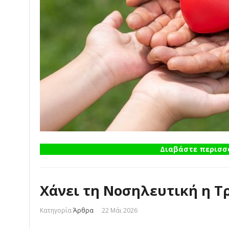
Διαβάστε περισσό
Χάνει τη Νοσηλευτική η Τ
Κατηγορία
Άρθρα
22 Μάι 2026