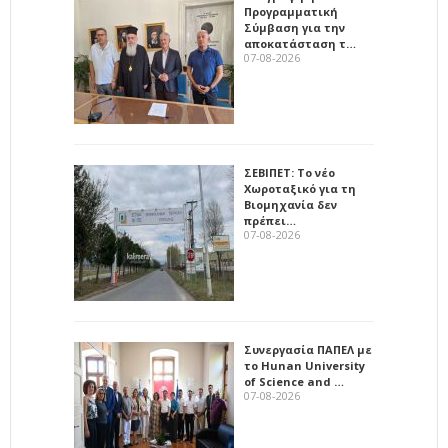
Προγραμματική
Σύμβαση για την
αποκατάσταση τ…
07-08-2026
ΣΕΒΙΠΕΤ: Το νέο
Χωροταξικό για τη
Βιομηχανία δεν
πρέπει…
07-08-2026
Συνεργασία ΠΑΠΕΛ με
το Hunan University
of Science and …
07-08-2026