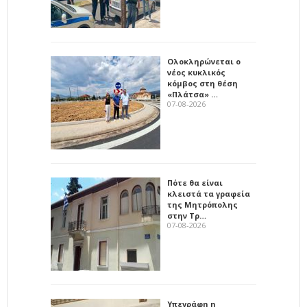
Ολοκληρώνεται ο
νέος κυκλικός
κόμβος στη θέση
«Πλάτσα» …
07-08-2026
Πότε θα είναι
κλειστά τα γραφεία
της Μητρόπολης
στην Τρ…
07-08-2026
Υπεγράφη η