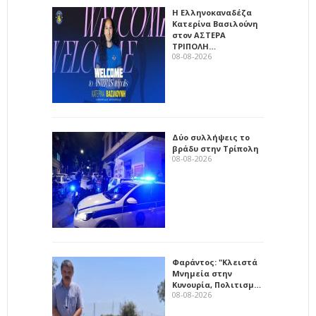
Η Ελληνοκαναδέζα
Κατερίνα Βασιλούνη
στον ΑΣΤΕΡΑ
ΤΡΙΠΟΛΗ…
08-08-2026
Δύο συλλήψεις το
βράδυ στην Τρίπολη
08-08-2026
Φαράντος: "Κλειστά
Μνημεία στην
Κυνουρία, Πολιτισμ…
08-08-2026