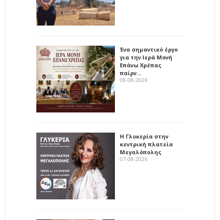
Ένα σημαντικό έργο
για την Ιερά Μονή
Επάνω Χρέπας
παίρν…
08-08-2026
Η Γλυκερία στην
κεντρική πλατεία
Μεγαλόπολης
07-08-2026