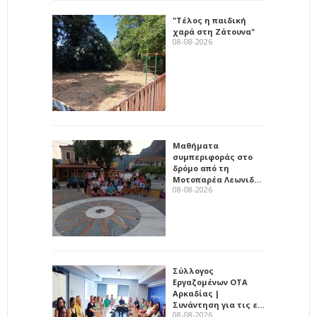
"Τέλος η παιδική
χαρά στη Ζάτουνα"
08-08-2026
Μαθήματα
συμπεριφοράς στο
δρόμο από τη
Μοτοπαρέα Λεωνιδ…
08-08-2026
Σύλλογος
Εργαζομένων ΟΤΑ
Αρκαδίας |
Συνάντηση για τις ε…
08-08-2026