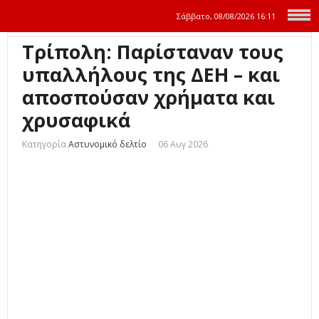
Σάββατο, 08/08/2026
16:11
Τρίπολη: Παρίσταναν τους
υπαλλήλους της ΔΕΗ – και
αποσπούσαν χρήματα και
χρυσαφικά
Κατηγορία
Αστυνομικό δελτίο
06 Αυγ 2026