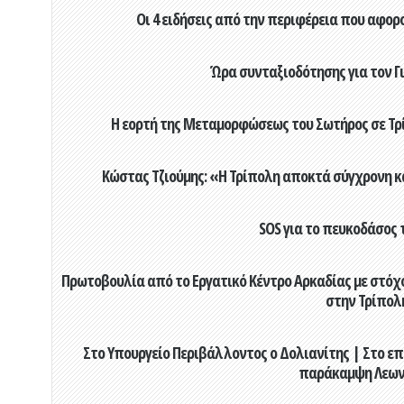
Οι 4 ειδήσεις από την περιφέρεια που αφορ
Ώρα συνταξιοδότησης για τον 
Η εορτή της Μεταμορφώσεως του Σωτήρος σε Τρί
Κώστας Τζιούμης: «Η Τρίπολη αποκτά σύγχρονη κ
SOS για το πευκοδάσος 
Πρωτοβουλία από το Εργατικό Κέντρο Αρκαδίας με στόχο
στην Τρίπολ
Στο Υπουργείο Περιβάλλοντος ο Δολιανίτης | Στο επ
παράκαμψη Λεων