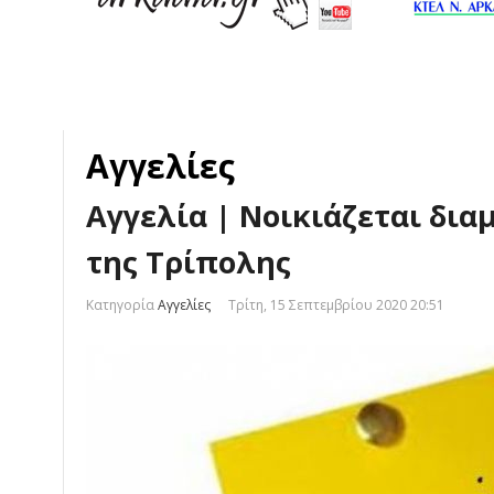
Αγγελίες
Αγγελία | Νοικιάζεται δια
της Τρίπολης
Κατηγορία
Αγγελίες
Τρίτη, 15 Σεπτεμβρίου 2020 20:51