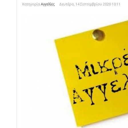
Κατηγορία
Αγγελίες
Δευτέρα, 14 Σεπτεμβρίου 2020 10:11