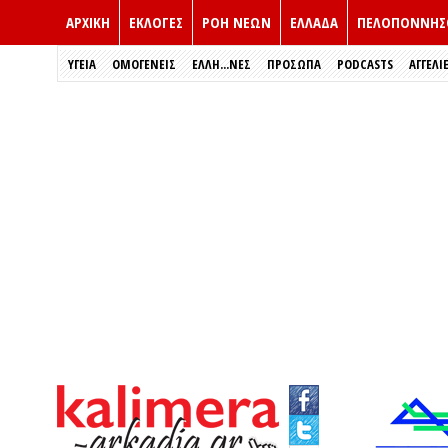
ΑΡΧΙΚΗ
ΕΚΛΟΓΈΣ
ΡΟΗ ΝΕΩΝ
ΕΛΛΑΔΑ
ΠΕΛΟΠΟΝΝΗΣ
ΥΓΕΙΑ
ΟΜΟΓΕΝΕΙΣ
ΈΛΛΗ...ΝΕΣ
ΠΡΌΣΩΠΑ
PODCASTS
ΑΓΓΕΛΙ