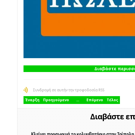
Διαβάστε περισσό
Συνδρομή σε αυτήν την τροφοδοσία RSS
Έναρξη
Προηγούμενο
…
Επόμενο
Τέλος
Διαβάστε επί
Κλείνει προσωρινά το κολυμβητήριο στην Τρίπολη 