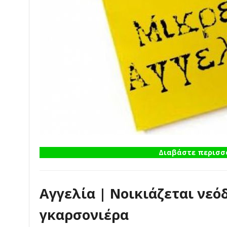
Διαβάστε περισσό
Αγγελία | Νοικιάζεται νε
γκαρσονιέρα