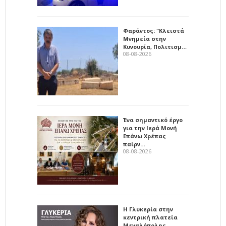
Φαράντος: "Κλειστά
Μνημεία στην
Κυνουρία, Πολιτισμ…
08-08-2026
Ένα σημαντικό έργο
για την Ιερά Μονή
Επάνω Χρέπας
παίρν…
08-08-2026
Η Γλυκερία στην
κεντρική πλατεία
Μεγαλόπολης