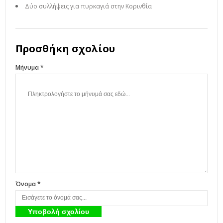
Δύο συλλήψεις για πυρκαγιά στην Κορινθία
Προσθήκη σχολίου
Μήνυμα *
Όνομα *