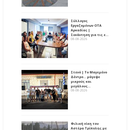
Σύλλογος
Εργαζομένων ΟΤΑ
Αρκαδίας |
Συνάντηση για τις ε…
08-08-2026
Στενό | Το Μαγεμένο
Δέντρο… μάγεψε
μικρούς και
μεγάλους…
08-08-2026
Φιλική νίκη του
Αστέρα Τρίπολης με