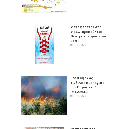
Μεταφέρεται στο
Μαλλιαροπούλειο
Θέατρο η παράσταση
«Τα …
08-08-2026
Πολύ υψηλός
κίνδυνος πυρκαγιάς
την Παρασκευή
(9.8.2026)…
08-08-2026
"Η τήρηση της