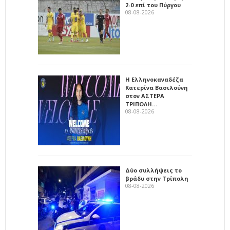
2-0 επί του Πύργου
08-08-2026
Η Ελληνοκαναδέζα
Κατερίνα Βασιλούνη
στον ΑΣΤΕΡΑ
ΤΡΙΠΟΛΗ…
08-08-2026
Δύο συλλήψεις το
βράδυ στην Τρίπολη
08-08-2026