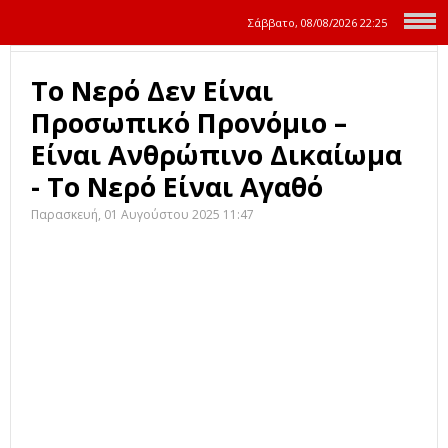
Σάββατο, 08/08/2026
22:25
Το Νερό Δεν Είναι
Προσωπικό Προνόμιο –
Είναι Ανθρώπινο Δικαίωμα
- Το Νερό Είναι Αγαθό
Παρασκευή, 01 Αυγούστου 2025 11:47