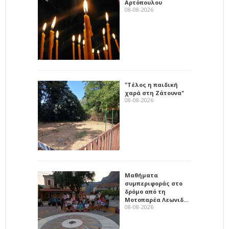
Αρτόπουλου
08-08-2026
"Τέλος η παιδική
χαρά στη Ζάτουνα"
08-08-2026
Μαθήματα
συμπεριφοράς στο
δρόμο από τη
Μοτοπαρέα Λεωνιδ…
08-08-2026