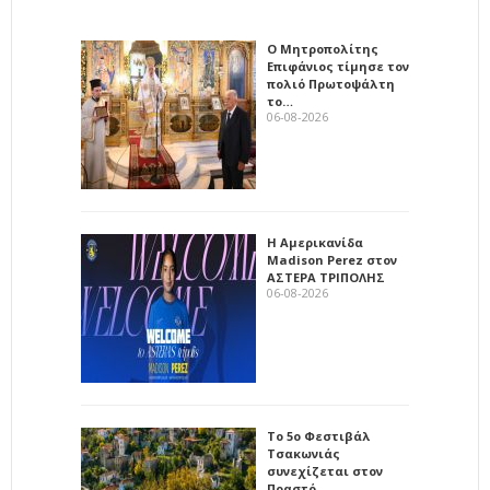
Ο Μητροπολίτης
Επιφάνιος τίμησε τον
πολιό Πρωτοψάλτη
το…
06-08-2026
Η Αμερικανίδα
Madison Perez στον
ΑΣΤΕΡΑ ΤΡΙΠΟΛΗΣ
06-08-2026
Το 5ο Φεστιβάλ
Τσακωνιάς
συνεχίζεται στον
Πραστό