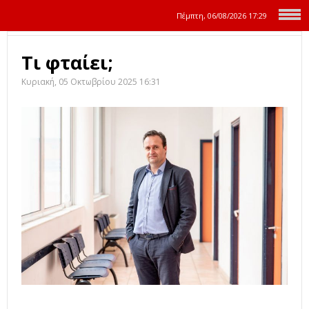
Πέμπτη, 06/08/2026
17:29
Τι φταίει;
Κυριακή, 05 Οκτωβρίου 2025 16:31