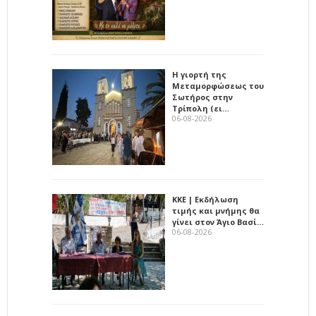
Η γιορτή της
Μεταμορφώσεως του
Σωτήρος στην
Τρίπολη (ει…
06-08-2026
ΚΚΕ | Εκδήλωση
τιμής και μνήμης θα
γίνει στον Άγιο Βασί…
06-08-2026