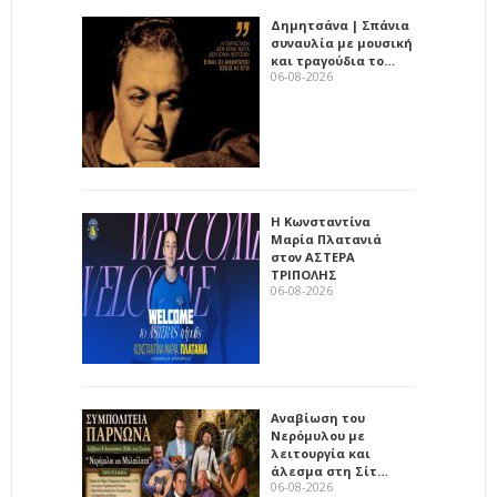
Δημητσάνα | Σπάνια
συναυλία με μουσική
και τραγούδια το…
06-08-2026
Η Κωνσταντίνα
Μαρία Πλατανιά
στον ΑΣΤΕΡΑ
ΤΡΙΠΟΛΗΣ
06-08-2026
Αναβίωση του
Νερόμυλου με
λειτουργία και
άλεσμα στη Σίτ…
06-08-2026