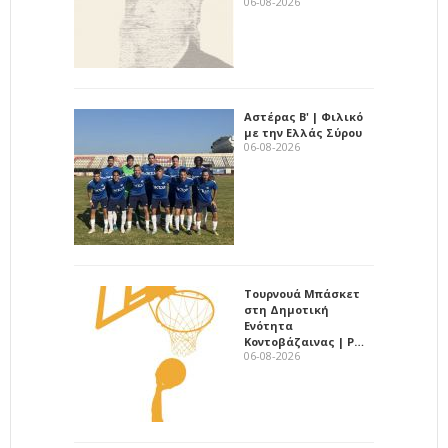
06-08-2026
Αστέρας Β' | Φιλικό
με την Ελλάς Σύρου
06-08-2026
Τουρνουά Μπάσκετ
στη Δημοτική
Ενότητα
Κοντοβάζαινας | Ρ…
06-08-2026