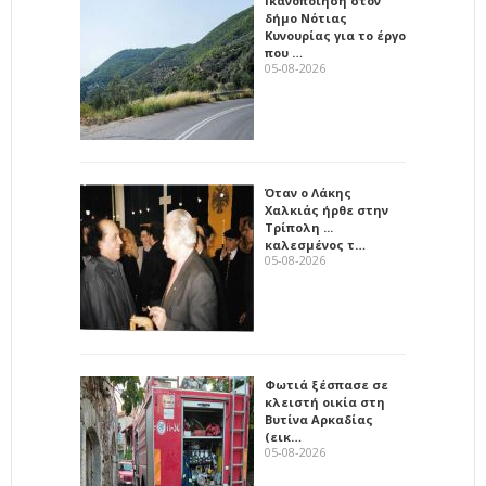
Ικανοποίηση στον
δήμο Νότιας
Κυνουρίας για το έργο
που …
05-08-2026
Όταν ο Λάκης
Χαλκιάς ήρθε στην
Τρίπολη ...
καλεσμένος τ…
05-08-2026
Φωτιά ξέσπασε σε
κλειστή οικία στη
Βυτίνα Αρκαδίας
(εικ…
05-08-2026