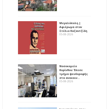
Μεγαλόπολη |
Αφιέρωμα στον
Στέλιο Καζαντζίδη
05-08-2026
Νοσοκομείο
Κορίνθου: Έπεσε
τμήμα ψευδοροφής
στα ανακαιν…
05-08-2026