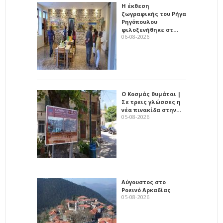
Η έκθεση
ζωγραφικής του Ρήγα
Ρηγόπουλου
φιλοξενήθηκε στ…
06-08-2026
Ο Κοσμάς θυμάται |
Σε τρεις γλώσσες η
νέα πινακίδα στην…
05-08-2026
Αύγουστος στο
Ροεινό Αρκαδίας
05-08-2026