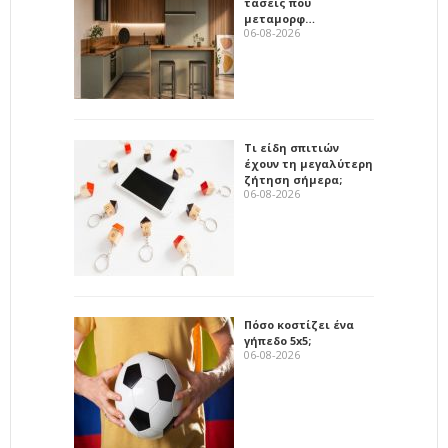
τάσεις που
μεταμορφ…
06-08-2026
Τι είδη σπιτιών
έχουν τη μεγαλύτερη
ζήτηση σήμερα;
06-08-2026
Πόσο κοστίζει ένα
γήπεδο 5x5;
06-08-2026