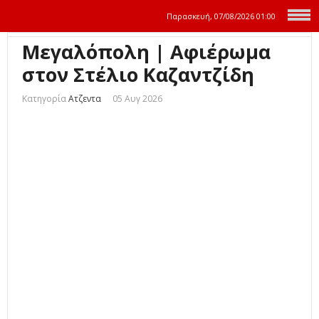
Παρασκευή, 07/08/2026
01:00
Μεγαλόπολη | Αφιέρωμα
στον Στέλιο Καζαντζίδη
Κατηγορία
Ατζεντα
05 Αυγ 2026