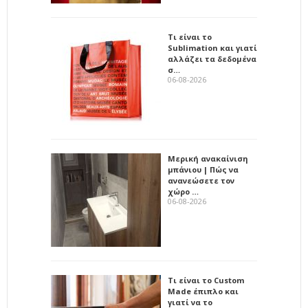
Τι είναι το
Sublimation και γιατί
αλλάζει τα δεδομένα
σ…
06-08-2026
Μερική ανακαίνιση
μπάνιου | Πώς να
ανανεώσετε τον
χώρο …
06-08-2026
Τι είναι το Custom
Made έπιπλο και
γιατί να το