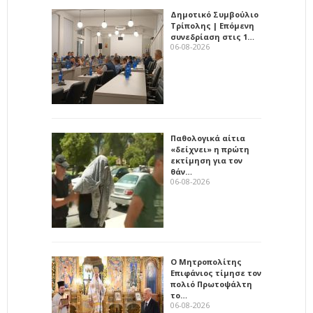
Δημοτικό Συμβούλιο
Τρίπολης | Επόμενη
συνεδρίαση στις 1…
06-08-2026
Παθολογικά αίτια
«δείχνει» η πρώτη
εκτίμηση για τον
θάν…
06-08-2026
Ο Μητροπολίτης
Επιφάνιος τίμησε τον
πολιό Πρωτοψάλτη
το…
06-08-2026