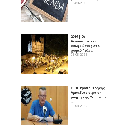
06-08-2026
2026 | Οι
Αυγουστιάτικες
εκδηλώσεις στο
χωριό Πιάνα!
06-08-2026
Η Επιτροπή Ειρήνης
Αρκαδίας τιμά τη
μνήμη της Χιροσίμα
…
06-08-2026