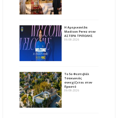
Η Αμερικανίδα
Madison Perez στον
ΑΣΤΕΡΑ ΤΡΙΠΟΛΗΣ
06-08-2026
Το 5ο Φεστιβάλ
Τσακωνιάς
συνεχίζεται στον
Πραστό
06-08-2026